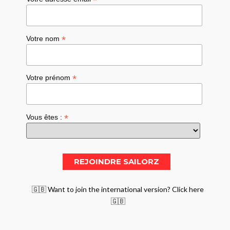
*
*
Votre nom
*
Votre prénom
*
Vous êtes :
🇬🇧 Want to join the international version? Click here
🇬🇧