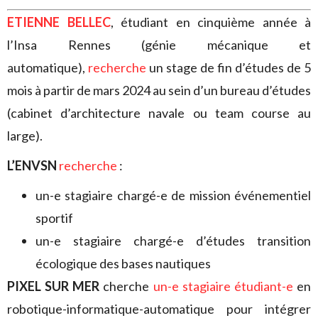
ETIENNE BELLEC
, étudiant en cinquième année à
l’Insa Rennes (génie mécanique et
automatique),
recherche
un stage de fin d’études de 5
mois à partir de mars 2024 au sein d’un bureau d’études
(cabinet d’architecture navale ou team course au
large).
L’ENVSN
recherche
:
un-e stagiaire chargé-e de mission événementiel
sportif
un-e stagiaire chargé-e d’études transition
écologique des bases nautiques
PIXEL SUR MER
cherche
un-e stagiaire étudiant-e
en
robotique-informatique-
automatique pour intégrer