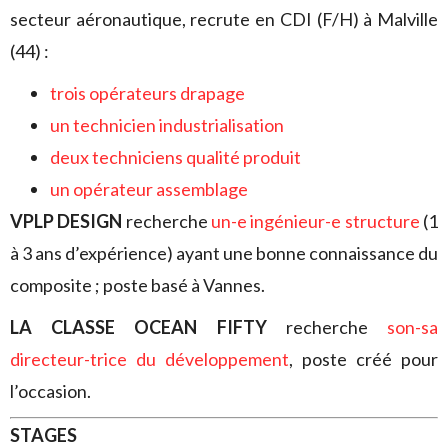
secteur aéronautique, recrute en CDI (F/H) à Malville
(44) :
trois opérateurs drapage
un technicien industrialisation
deux techniciens qualité produit
un opérateur assemblage
VPLP DESIGN
recherche
un-e ingénieur-e structure
(1
à 3 ans d’expérience) ayant une bonne connaissance du
composite ; poste basé à Vannes.
LA CLASSE OCEAN FIFTY
recherche
son-sa
directeur-trice du développement
, poste créé pour
l’occasion.
STAGES