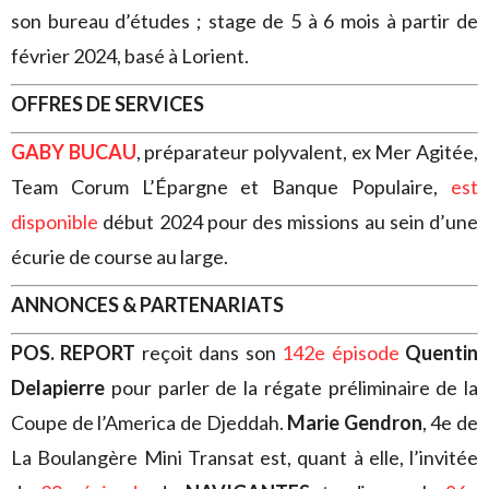
son bureau d’études ; stage de 5 à 6 mois à partir de
février 2024, basé à Lorient.
OFFRES DE SERVICES
GABY BUCAU
, préparateur polyvalent, ex Mer Agitée,
Team Corum L’Épargne et Banque Populaire,
est
disponible
début 2024 pour des missions au sein d’une
écurie de course au large.
ANNONCES & PARTENARIATS
POS. REPORT
reçoit dans son
142e épisode
Quentin
Delapierre
pour parler de la régate préliminaire de la
Coupe de l’America de Djeddah.
Marie Gendron
, 4e de
La Boulangère Mini Transat est, quant à elle, l’invitée