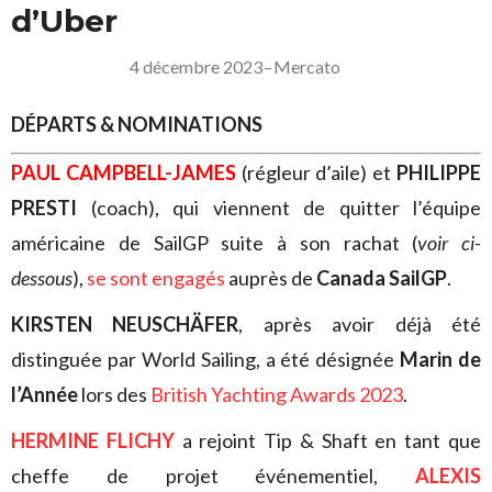
d’Uber
4 décembre 2023
–
Mercato
DÉPARTS & NOMINATIONS
PAUL CAMPBELL-JAMES
(régleur d’aile) et
PHILIPPE
PRESTI
(coach), qui viennent de quitter l’équipe
américaine de SailGP suite à son rachat (
voir ci-
dessous
),
se sont engagés
auprès de
Canada SailGP
.
KIRSTEN NEUSCHÄFER
, après avoir déjà été
distinguée par World Sailing, a été désignée
Marin de
l’Année
lors des
British Yachting Awards 2023
.
HERMINE FLICHY
a rejoint Tip & Shaft en tant que
cheffe de projet événementiel,
ALEXIS