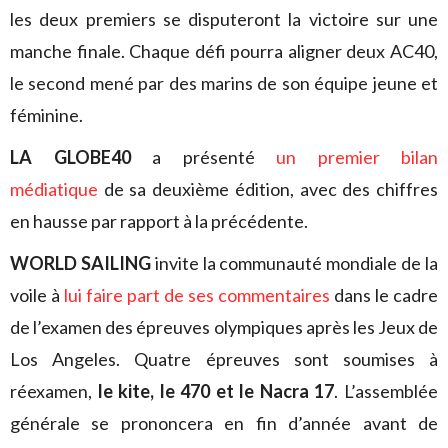
les deux premiers se disputeront la victoire sur une
manche finale. Chaque défi pourra aligner deux AC40,
le second mené par des marins de son équipe jeune et
féminine.
LA GLOBE40
a présenté
un premier bilan
médiatique
de sa deuxième édition, avec des chiffres
en hausse par rapport à la précédente.
WORLD SAILING
invite la communauté mondiale de la
voile à
lui faire part de ses commentaires
dans le cadre
de l’examen des épreuves olympiques après les Jeux de
Los Angeles. Quatre épreuves sont soumises à
réexamen,
le kite, le 470 et le Nacra 17
. L’assemblée
générale se prononcera en fin d’année avant de