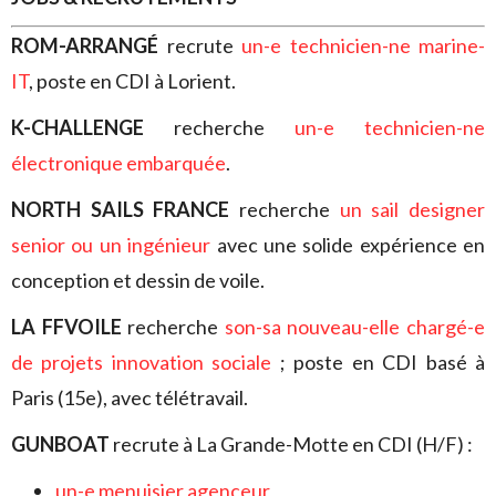
ROM-ARRANGÉ
recrute
un-e technicien-ne marine-
IT
, poste en CDI à Lorient.
K-CHALLENGE
recherche
un-e technicien-ne
électronique embarquée
.
NORTH SAILS FRANCE
recherche
un sail designer
senior ou un ingénieur
avec une solide expérience en
conception et dessin de voile.
LA FFVOILE
recherche
son-sa nouveau-elle chargé-e
de projets innovation sociale
; poste en CDI basé à
Paris (15e), avec télétravail.
GUNBOAT
recrute à La Grande-Motte en CDI (H/F) :
un-e menuisier agenceur