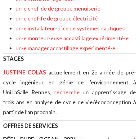
un-e chef-de de groupe menuiserie
un-e chef-fe de groupe électricité
un-e installateur-trice de systèmes nautiques
un-e monteur-euse accastillage expérimenté-e
un-e manager accastillage expérimenté-e
STAGES
JUSTINE COLAS
actuellement en 2e année de pré-
cycle ingénieur en génie de l’environnement à
UniLaSalle Rennes,
recherche
un apprentissage de
trois ans en analyse de cycle de vie/écoconception à
partir de l’an prochain.
OFFRES DE SERVICES