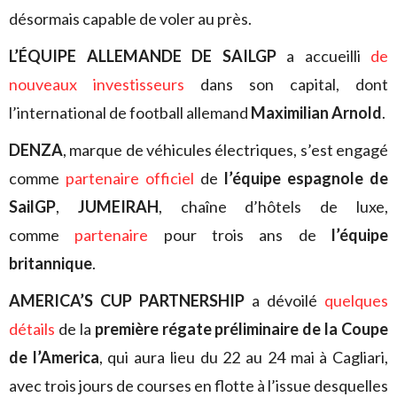
désormais capable de voler au près.
L’ÉQUIPE ALLEMANDE DE SAILGP
a accueilli
de
nouveaux investisseurs
dans son capital, dont
l’international de football allemand
Maximilian Arnold
.
DENZA
, marque de véhicules électriques, s’est engagé
comme
partenaire officiel
de
l’équipe espagnole de
SailGP
,
JUMEIRAH
, chaîne d’hôtels de luxe,
comme
partenaire
pour trois ans de
l’équipe
britannique
.
AMERICA’S CUP PARTNERSHIP
a dévoilé
quelques
détails
de la
première régate préliminaire de la Coupe
de l’America
, qui aura lieu du 22 au 24 mai à Cagliari,
avec trois jours de courses en flotte à l’issue desquelles