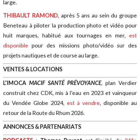
large.
THIBAULT RAMOND
, après 5 ans au sein du groupe
Beneteau à piloter la production photo et vidéo pour
huit marques, habitué aux tournages en mer,
est
disponible
pour des missions photo/vidéo sur des
projets nautiques et de course au large.
VENTES & LOCATIONS
L’IMOCA
MACIF SANTÉ PRÉVOYANCE
, plan Verdier
construit chez CDK, mis à l’eau en 2023 et vainqueur
du Vendée Globe 2024,
est à vendre
, disponible au
retour de la Route du Rhum 2026.
ANNONCES & PARTENARIATS