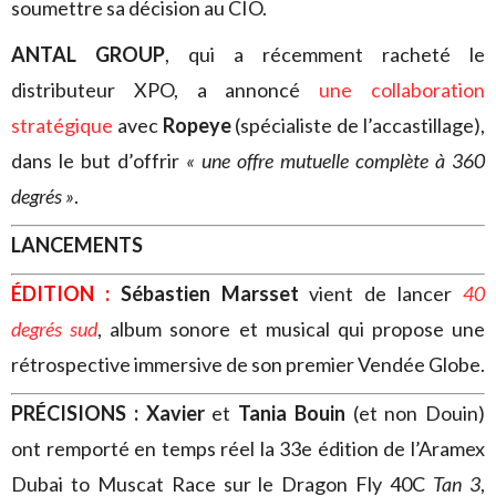
soumettre sa décision au CIO.
ANTAL GROUP
, qui a récemment racheté le
distributeur XPO, a annoncé
une collaboration
stratégique
avec
Ropeye
(spécialiste de l’accastillage),
dans le but d’offrir
« une offre mutuelle complète à 360
degrés »
.
LANCEMENTS
ÉDITION :
Sébastien Marsset
vient de lancer
40
degrés sud
, album sonore et musical qui propose une
rétrospective immersive de son premier Vendée Globe.
PRÉCISIONS :
Xavier
et
Tania Bouin
(et non Douin)
ont remporté en temps réel la 33e édition de l’Aramex
Dubai to Muscat Race sur le Dragon Fly 40C
Tan 3
,