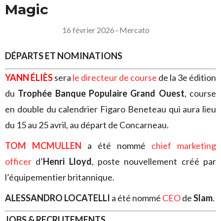
Magic
16 février 2026
–
Mercato
DÉPARTS ET NOMINATIONS
YANN ÉLIÈS
sera
le directeur de course
de la 3e édition
du
Trophée Banque Populaire Grand Ouest
, course
en double du calendrier Figaro Beneteau qui aura lieu
du 15 au 25 avril, au départ de Concarneau.
TOM MCMULLEN
a été nommé
chief marketing
officer
d’
Henri Lloyd
, poste nouvellement créé par
l’équipementier britannique.
ALESSANDRO LOCATELLI
a été nommé
CEO
de
Slam
.
JOBS & RECRUTEMENTS