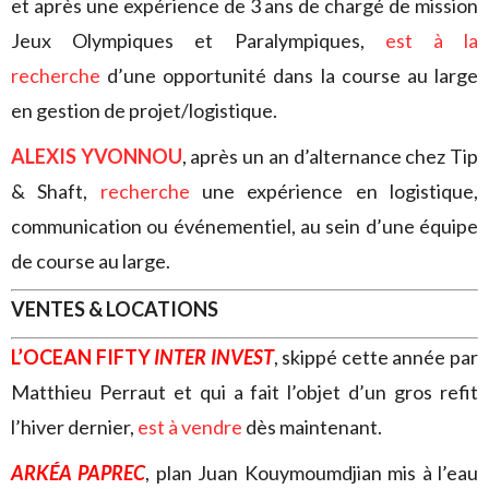
et après une expérience de 3 ans de chargé de mission
Jeux Olympiques et Paralympiques,
est à la
recherche
d’une opportunité dans la course au large
en gestion de projet/logistique.
ALEXIS YVONNOU
, après un an d’alternance chez Tip
& Shaft,
recherche
une expérience en logistique,
communication ou événementiel, au sein d’une équipe
de course au large.
VENTES & LOCATIONS
L’OCEAN FIFTY
INTER INVEST
, skippé cette année par
Matthieu Perraut et qui a fait l’objet d’un gros refit
l’hiver dernier,
est à vendre
dès maintenant.
ARKÉA PAPREC
, plan Juan Kouymoumdjian mis à l’eau