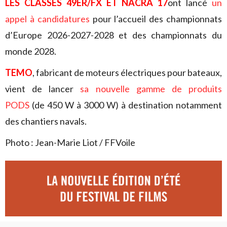
LES CLASSES 49ER/FX ET NACRA 17
ont lancé
un
appel à candidatures
pour l’accueil des championnats
d’Europe 2026-2027-2028 et des championnats du
monde 2028.
TEMO
, fabricant de moteurs électriques pour bateaux,
vient de lancer
sa nouvelle gamme de produits
PODS
(de 450 W à 3000 W) à destination notamment
des chantiers navals.
Photo : Jean-Marie Liot / FFVoile