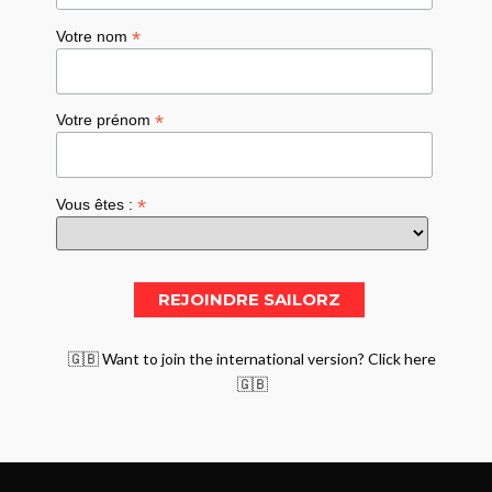
*
Votre nom
*
Votre prénom
*
Vous êtes :
🇬🇧 Want to join the international version? Click here
🇬🇧