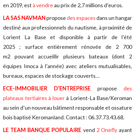
en 2019, est
à vendre
au prix de 2,7 millions d’euros.
LA SAS NAVMAN
propose
des espaces
dans un hangar
destiné aux professionnels du nautisme, à proximité de
Lorient La Base et disponible à partir de l’été
2025 ; surface entièrement rénovée de 2 700
m2 pouvant accueillir plusieurs bateaux (dont 2
équipes Imoca à l’année) avec ateliers mutualisables,
bureaux, espaces de stockage couverts…
ECE-IMMOBILIER D’ENTREPRISE
propose
des
plateaux tertiaires à louer
à Lorient-La Base/Keroman
au sein d’un nouveau bâtiment responsable et ossature
bois baptisé Keromanland. Contact : 06.37.73.43.68.
LE TEAM BANQUE POPULAIRE
vend
2 Onefly
ayant