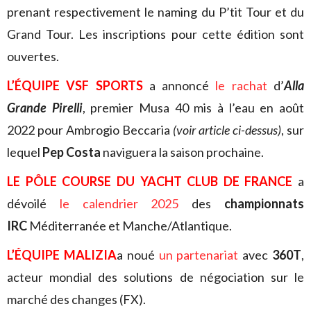
prenant respectivement le naming du P’tit Tour et du
Grand Tour. Les inscriptions pour cette édition sont
ouvertes.
L’ÉQUIPE VSF SPORTS
a annoncé
le rachat
d’
Alla
Grande Pirelli
, premier Musa 40 mis à l’eau en août
2022 pour Ambrogio Beccaria
(voir article ci-dessus)
, sur
lequel
Pep Costa
naviguera la saison prochaine.
LE PÔLE COURSE DU YACHT CLUB DE FRANCE
a
dévoilé
le calendrier 2025
des
championnats
IRC
Méditerranée et Manche/Atlantique.
L’ÉQUIPE MALIZIA
a noué
un partenariat
avec
360T
,
acteur mondial des solutions de négociation sur le
marché des changes (FX).