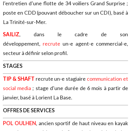
l’entretien d’une flotte de 34 voiliers Grand Surprise ;
poste en CDD (pouvant déboucher sur un CDI), basé à
La Trinité-sur-Mer.
SAILIZ
, dans le cadre de son
développement,
recrute
un-e
agent-e commercial-e,
secteur à définir selon profil.
STAGES
TIP & SHAFT
recrute un-e stagiaire
communication et
social media
; stage d’une durée de 6 mois à partir de
janvier, basé à Lorient La Base.
OFFRES DE SERVICES
POL OULHEN
, ancien sportif de haut niveau en kayak