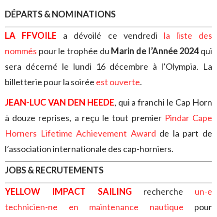
DÉPARTS & NOMINATIONS
LA FFVOILE
a dévoilé ce vendredi
la liste des
nommés
pour le trophée du
Marin de l’Année 2024
qui
sera décerné le lundi 16 décembre à l’Olympia. La
billetterie pour la soirée
est ouverte
.
JEAN-LUC VAN DEN HEEDE
, qui a franchi le Cap Horn
à douze reprises, a reçu le tout premier
Pindar Cape
Horners Lifetime Achievement Award
de la part de
l’association internationale des cap-horniers.
JOBS & RECRUTEMENTS
YELLOW IMPACT SAILING
recherche
un-e
technicien-ne en maintenance nautique
pour