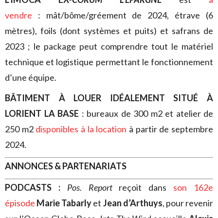
vendre
: mât/bôme/gréement de 2024, étrave (6
mètres), foils (dont systèmes et puits) et safrans de
2023 ; le package peut comprendre tout le matériel
technique et logistique permettant le fonctionnement
d’une équipe.
BÂTIMENT À LOUER IDÉALEMENT SITUÉ À
LORIENT LA BASE
: bureaux de 300 m2 et atelier de
250 m2
disponibles à la location
à partir de septembre
2024.
ANNONCES & PARTENARIATS
PODCASTS :
Pos. Report
reçoit dans
son 162e
épisode
Marie Tabarly
et
Jean d’Arthuys
, pour revenir