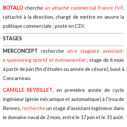
BOTALO
cherche
un attaché commercial France H/F
,
rattaché à la direction, chargé de mettre en œuvre la
politique commerciale ; poste en CDI.
STAGES
MERCONCEPT
recherche
un-e stagiaire assistant-
e sponsoring sportif et événementiel
; stage de 6 mois
à partir de juin (fin d’études ou année de césure), basé à
Concarneau.
CAMILLE REYBILLET
, en première année de cycle
ingénieur (génie mécanique et automatique) à l’Insa de
Rennes,
recherche
un stage d’assistant ingénieur dans
le domaine naval de 2 mois, entre le 17 juin et le 31 août.