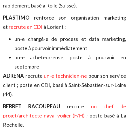
rapidement, basé à Rolle (Suisse).
PLASTIMO
renforce son organisation marketing
et
recrute en CDI
à Lorient :
un-e chargé-e de process et data marketing,
poste à pourvoir immédiatement
un-e acheteur-euse, poste à pourvoir en
septembre
ADRENA
recrute
un-e technicien-ne
pour son service
client ; poste en CDI, basé à Saint-Sébastien-sur-Loire
(44).
BERRET RACOUPEAU
recrute
un chef de
projet/architecte naval voilier (F/H)
; poste basé à La
Rochelle.