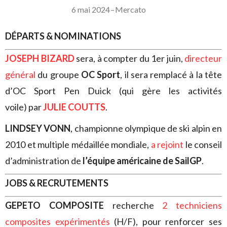
6 mai 2024
–
Mercato
DÉPARTS & NOMINATIONS
JOSEPH BIZARD
sera, à compter du 1er juin,
directeur
général
du groupe
OC Sport
, il sera remplacé à la tête
d’OC Sport Pen Duick (qui gère les activités
voile) par
JULIE COUTTS
.
LINDSEY VONN
, championne olympique de ski alpin en
2010 et multiple médaillée mondiale,
a rejoint
le conseil
d’administration de
l’équipe américaine de SailGP
.
JOBS & RECRUTEMENTS
GEPETO COMPOSITE
recherche
2 techniciens
composites expérimentés
(H/F), pour renforcer ses