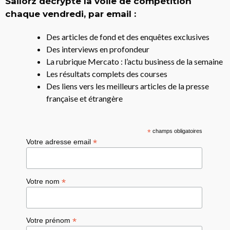
Sailorz décrypte la voile de compétition
chaque vendredi, par email :
Des articles de fond et des enquêtes exclusives
Des interviews en profondeur
La rubrique Mercato : l’actu business de la semaine
Les résultats complets des courses
Des liens vers les meilleurs articles de la presse
française et étrangère
*
champs obligatoires
*
Votre adresse email
*
Votre nom
*
Votre prénom