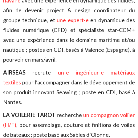
naval-e
avec une expérience en dynamique des fluides,
afin de devenir project & design coordinateur du
groupe technique, et
une expert-e
en dynamique des
fluides numérique (CFD) et spécialiste star-CCM+
avec une expérience dans le domaine maritime et/ou
nautique ; postes en CDI, basés à Valence (Espagne), à
pourvoir en mars/avril.
AIRSEAS
recrute
un-e ingénieur-e matériaux
textiles
pour l’accompagner dans le développement de
son produit innovant Seawing ; poste en CDI, basé à
Nantes.
LA VOILERIE TAROT
recherche
un compagnon voilier
(H/F)
, pour assemblage, couture et finitions de voiles
de bateaux ; poste basé aux Sables d’Olonne
.