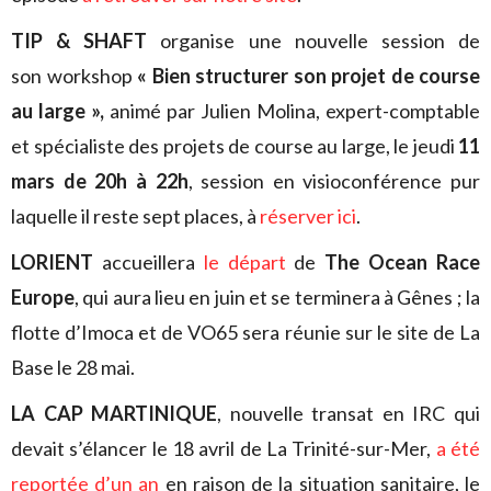
TIP & SHAFT
organise une nouvelle session de
son workshop
«
Bien structurer son projet de course
au large »,
animé par Julien Molina, expert-comptable
et spécialiste des projets de course au large, le jeudi
11
mars de 20h à 22h
, session en visioconférence pur
laquelle il reste sept places, à
réserver ici
.
LORIENT
accueillera
le départ
de
The Ocean Race
Europe
, qui aura lieu en juin et se terminera à Gênes ; la
flotte d’Imoca et de VO65 sera réunie sur le site de La
Base le 28 mai.
LA CAP MARTINIQUE
, nouvelle transat en IRC qui
devait s’élancer le 18 avril de La Trinité-sur-Mer,
a été
reportée d’un an
en raison de la situation sanitaire, le