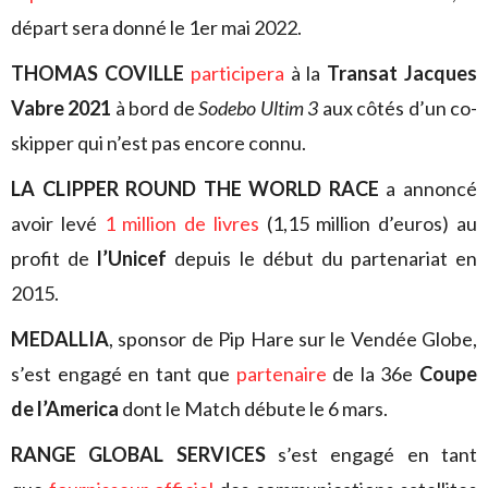
départ sera donné le 1er mai 2022.
THOMAS COVILLE
participera
à la
Transat Jacques
Vabre 2021
à bord de
Sodebo Ultim 3
aux côtés d’un co-
skipper qui n’est pas encore connu.
LA CLIPPER ROUND THE WORLD RACE
a annoncé
avoir levé
1 million de livres
(1,15 million d’euros) au
profit de
l’Unicef
depuis le début du partenariat en
2015.
MEDALLIA
, sponsor de Pip Hare sur le Vendée Globe,
s’est engagé en tant que
partenaire
de la 36e
Coupe
de l’America
dont le Match débute le 6 mars.
RANGE GLOBAL SERVICES
s’est engagé en tant