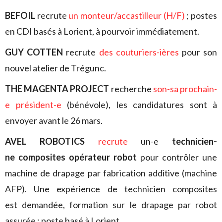
BEFOIL
recrute
un monteur/accastilleur (H/F)
; postes
en CDI basés à Lorient, à pourvoir immédiatement.
GUY COTTEN
recrute
des couturiers-ières
pour son
nouvel atelier de Trégunc.
THE MAGENTA PROJECT
recherche
son-sa prochain-
e président-e
(bénévole), les candidatures sont à
envoyer avant le 26 mars.
AVEL ROBOTICS
recrute
un-e
technicien-
ne composites opérateur robot
pour contrôler une
machine de drapage par fabrication additive (machine
AFP). Une expérience de technicien composites
est demandée, formation sur le drapage par robot
assurée ; poste basé à Lorient.