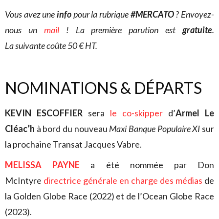
Vous avez une
info
pour la rubrique
#MERCATO
? Envoyez-
nous un
mail
! La première parution est
gratuite
.
La suivante coûte 50 € HT.
NOMINATIONS & DÉPARTS
KEVIN ESCOFFIER
sera
le co-skipper
d’
Armel Le
Cléac’h
à bord du nouveau
Maxi Banque Populaire XI
sur
la prochaine Transat Jacques Vabre.
MELISSA PAYNE
a été nommée par Don
McIntyre
directrice générale en charge des médias
de
la Golden Globe Race (2022) et de l’Ocean Globe Race
(2023).