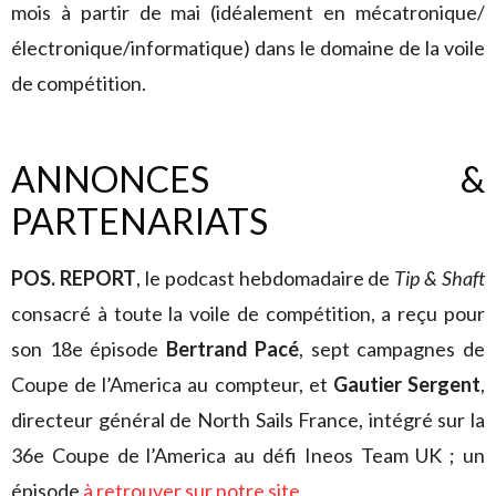
mois à partir de mai (idéalement en mécatronique/
électronique/informatique) dans le domaine de la voile
de compétition.
ANNONCES &
PARTENARIATS
POS. REPORT
, le podcast hebdomadaire de
Tip & Shaft
consacré à toute la voile de compétition, a reçu pour
son 18e épisode
Bertrand Pacé
, sept campagnes de
Coupe de l’America au compteur, et
Gautier Sergent
,
directeur général de North Sails France, intégré sur la
36e Coupe de l’America au défi Ineos Team UK ; un
épisode
à retrouver sur notre site
.