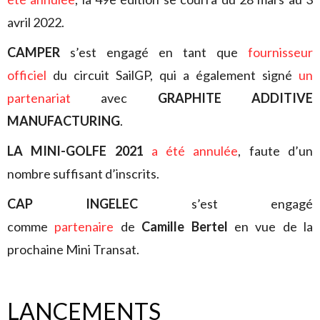
avril 2022.
CAMPER
s’est engagé en tant que
fournisseur
officiel
du circuit SailGP, qui a également signé
un
partenariat
avec
GRAPHITE ADDITIVE
MANUFACTURING
.
LA MINI-GOLFE 2021
a été annulée
, faute d’un
nombre suffisant d’inscrits.
CAP INGELEC
s’est engagé
comme
partenaire
de
Camille Bertel
en vue de la
prochaine Mini Transat.
LANCEMENTS