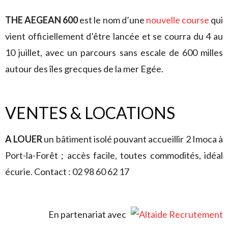
THE AEGEAN 600
est le nom d’une
nouvelle course
qui
vient officiellement d’être lancée et se courra du 4 au
10 juillet, avec un parcours sans escale de 600 milles
autour des îles grecques de la mer Egée.
VENTES & LOCATIONS
A LOUER
un bâtiment isolé pouvant accueillir 2 Imoca à
Port-la-Forêt ; accès facile, toutes commodités, idéal
écurie. Contact : 02 98 60 62 17
En partenariat avec