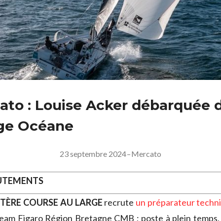
ato : Louise Acker débarquée 
ge Océane
23 septembre 2024
–
Mercato
RUTEMENTS
ISTÈRE COURSE AU LARGE
recrute
un préparateur techn
team Figaro Région Bretagne CMB ; poste à plein temps, 