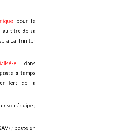
nique
pour le
au titre de sa
é à La Trinité-
lisé-e
dans
; poste à temps
er lors de la
er son équipe ;
SAV) ; poste en