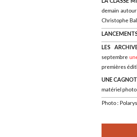
LA CLASSE M
demain autou
Christophe Bal
LANCEMENT
LES ARCHI
septembre
une
premières éditi
UNE CAGNOT
matériel photo 
Photo : Polary