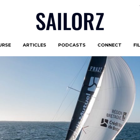
URSE
ARTICLES
PODCASTS
CONNECT
FI