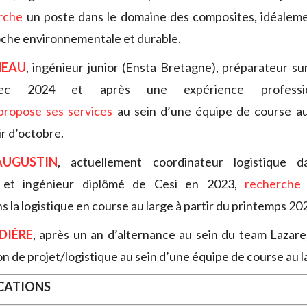
rche
un poste dans le domaine des composites, idéaleme
oche environnementale et durable.
NEAU
, ingénieur junior (Ensta Bretagne), préparateur sur 
rec 2024 et après une expérience professio
propose ses services
au sein d’une équipe de course au
ir d’octobre.
AUGUSTIN
, actuellement coordinateur logistique da
e et ingénieur diplômé de Cesi en 2023,
recherche
 la logistique en course au large à partir du printemps 20
DIÈRE
, après un an d’alternance au sein du team Lazar
n de projet/logistique au sein d’une équipe de course au l
OCATIONS