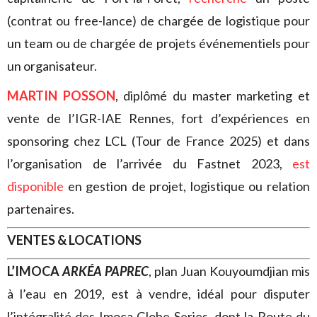
(contrat ou free-lance) de chargée de logistique pour
un team ou de chargée de projets événementiels pour
un organisateur.
MARTIN POSSON
, diplômé du master marketing et
vente de l’IGR-IAE Rennes, fort d’expériences en
sponsoring chez LCL (Tour de France 2025) et dans
l’organisation de l’arrivée du Fastnet 2023,
est
disponible
en gestion de projet, logistique ou relation
partenaires.
VENTES & LOCATIONS
L’IMOCA
ARKÉA PAPREC
, plan Juan Kouyoumdjian mis
à l’eau en 2019, est à vendre, idéal pour disputer
l’intégralité des Imoca Globe Series, dont la Route du