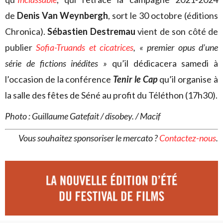
de
Denis Van Weynbergh
, sort le 30 octobre (éditions
Chronica).
Sébastien Destremau
vient de son côté de
publier
Sofia-Truands et cicatrices
, « premier opus d’une
série de fictions inédites »
qu’il dédicacera samedi à
l’occasion de la conférence
Tenir le Cap
qu’il organise à
la salle des fêtes de Séné au profit du Téléthon (17h30).
Photo : Guillaume Gatefait / disobey. / Macif
Vous souhaitez sponsoriser le mercato ?
Contactez-nous
.