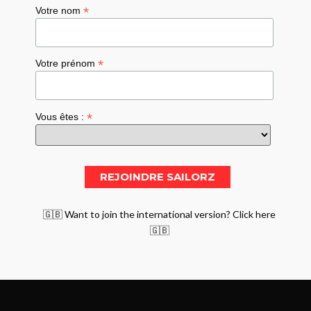
*
Votre nom
*
Votre prénom
*
Vous êtes :
🇬🇧 Want to join the international version? Click here
🇬🇧