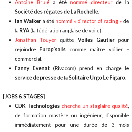
Antoine Brulé
a été
nommé directeur
de la
Société des régates de La Rochelle
.
Ian Walker
a été
nommé « director of racing »
de
la
RYA
(la fédération anglaise de voile)
Jonathan Touyer
quitte
Voiles Gautier
pour
rejoindre
Europ’sails
comme maître voilier –
commercial.
Fanny Evenat
(Rivacom) prend en charge le
service de presse
de la
Solitaire Urgo Le Figaro
.
[JOBS & STAGES]
CDK Technologies
cherche un stagiaire qualité
,
de formation mastère ou ingénieur, disponible
immédiatement pour une durée de 3 mois