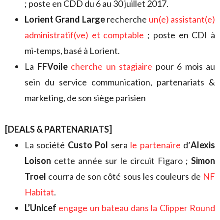
; poste en CDD du 6 au 30 juillet 2017.
Lorient Grand Large
recherche
un(e) assistant(e)
administratif(ve) et comptable
; poste en CDI à
mi-temps, basé à Lorient.
La
FFVoile
cherche un stagiaire
pour 6 mois au
sein du service communication, partenariats &
marketing, de son siège parisien
[DEALS & PARTENARIATS]
La société
Custo Pol
sera
le partenaire
d’
Alexis
Loison
cette année sur le circuit Figaro ;
Simon
Troel
courra de son côté sous les couleurs de
NF
Habitat
.
L’Unicef
engage un bateau dans la Clipper Round