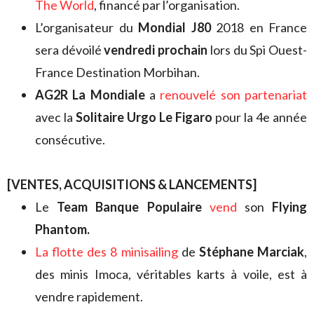
The World
, financé par l’organisation.
L’organisateur du
Mondial J80
2018 en France
sera dévoilé
vendredi prochain
lors du Spi Ouest-
France Destination Morbihan.
AG2R La Mondiale
a
renouvelé son partenariat
avec la
Solitaire Urgo Le Figaro
pour la 4e année
consécutive.
[VENTES, ACQUISITIONS & LANCEMENTS]
Le
Team Banque Populaire
vend
son
Flying
Phantom.
La flotte des 8 minisailing
de
Stéphane Marciak
,
des minis Imoca, véritables karts à voile, est à
vendre rapidement.