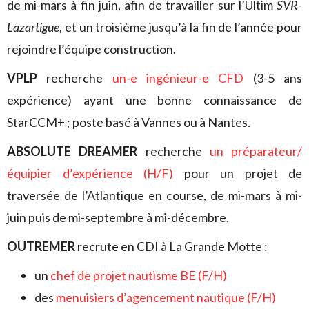
de mi-mars à fin juin, afin de travailler sur l’Ultim
SVR-
Lazartigue
, et un troisième jusqu’à la fin de l’année pour
rejoindre l’équipe construction.
VPLP
recherche
un-e ingénieur-e CFD
(3-5 ans
expérience) ayant une bonne connaissance de
StarCCM+ ; poste basé à Vannes ou à Nantes.
ABSOLUTE DREAMER
recherche
un préparateur/
équipier d’expérience (H/F)
pour un projet de
traversée de l’Atlantique en course, de mi-mars à mi-
juin puis de mi-septembre à mi-décembre.
OUTREMER
recrute en CDI à La Grande Motte :
un
chef de projet nautisme BE (F/H)
des
menuisiers d’agencement nautique (F/H)