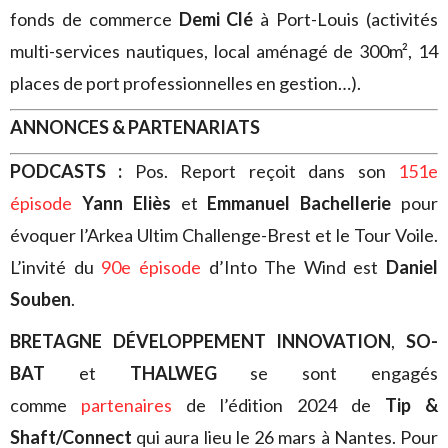
fonds de commerce
Demi Clé
à Port-Louis (activités
multi-services nautiques, local aménagé de 300m², 14
places de port professionnelles en gestion…).
ANNONCES & PARTENARIATS
PODCASTS :
Pos. Report reçoit dans son
151e
épisode
Yann Eliès
et
Emmanuel Bachellerie
pour
évoquer l’Arkea Ultim Challenge-Brest et le Tour Voile.
L’invité du
90e épisode
d’Into The Wind est
Daniel
Souben
.
BRETAGNE DÉVELOPPEMENT INNOVATION
,
SO-
BAT
et
THALWEG
se sont engagés
comme
partenaires
de l’édition 2024 de
Tip &
Shaft/Connect
qui aura lieu le 26 mars à Nantes. Pour