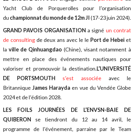
Yacht Club de Porquerolles pour l’organisation
du
championnat du monde de 12m JI
(17-23 juin 2024).
GRAND PAVOIS ORGANISATION
a signé
un contrat
de consulting
de deux ans avec le le
Port de Hebei
et
la
ville de Qinhuangdao
(Chine), visant notamment à
mettre en place des événements nautiques pour
valoriser et promouvoir la destination.
L’UNIVERSITÉ
DE PORTSMOUTH
s’est associée
avec le
Britannique
James Harayda
en vue du Vendée Globe
2024 et de l’édition 2028.
LES FOILS JOURNÉES DE L’ENVSN-BAIE DE
QUIBERON
se tiendront du 12 au 14 avril, le
programme de l’événement, parraine par le Team