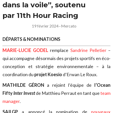
dans la voile”, soutenu
par 11th Hour Racing
19 février 2024
–
Mercato
DÉPARTS & NOMINATIONS
MARIE-LUCIE GODEL
remplace
Sandrine Pelletier
–
qui accompagne désormais des projets sportifs en éco-
conception et stratégie environnementale – à la
coordination du
projet Koesio
d’Erwan Le Roux.
MATHILDE GÉRON
a rejoint l’équipe de
l’Ocean
Fifty
Inter Invest
de Matthieu Perraut en tant que
team
manager
.
SAILGP
a annoncé la nomination de
nouveaux