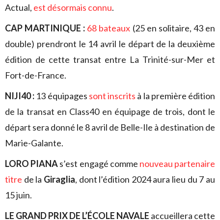
Actual,
est désormais connu
.
CAP MARTINIQUE :
68 bateaux
(25 en solitaire, 43 en
double) prendront le 14 avril le départ de la deuxième
édition de cette transat entre La Trinité-sur-Mer et
Fort-de-France.
NIJI40 :
13 équipages
sont inscrits
à la première édition
de la transat en Class40 en équipage de trois, dont le
départ sera donné le 8 avril de Belle-Ile à destination de
Marie-Galante.
LORO PIANA
s’est engagé comme
nouveau partenaire
titre
de la
Giraglia
, dont l’édition 2024 aura lieu du 7 au
15 juin.
LE GRAND PRIX DE L’ÉCOLE NAVALE
accueillera cette