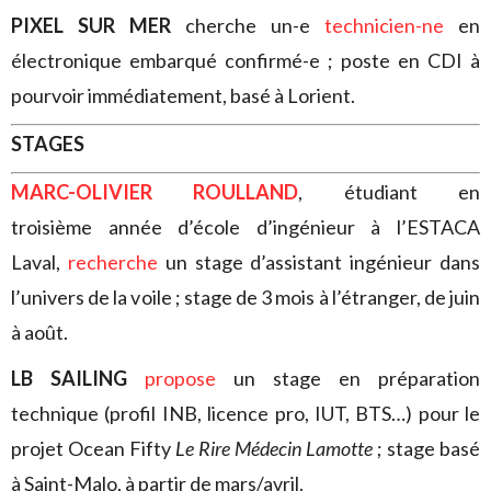
PIXEL SUR MER
cherche un-e
technicien-ne
en
électronique embarqué confirmé-e ; poste en CDI à
pourvoir immédiatement, basé à Lorient.
STAGES
MARC-OLIVIER ROULLAND
, étudiant en
troisième année d’école d’ingénieur à l’ESTACA
Laval,
recherche
un stage d’assistant ingénieur dans
l’univers de la voile ; stage de 3 mois à l’étranger, de juin
à août.
LB SAILING
propose
un stage en préparation
technique (profil INB, licence pro, IUT, BTS…) pour le
projet Ocean Fifty
Le Rire Médecin Lamotte
; stage basé
à Saint-Malo, à partir de mars/avril.