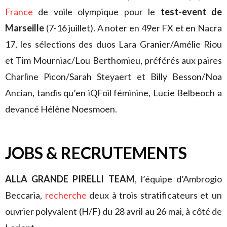
France
de voile olympique pour le
test-event de
Marseille
(7-16 juillet). A noter en 49er FX et en Nacra
17, les sélections des duos Lara Granier/Amélie Riou
et Tim Mourniac/Lou Berthomieu, préférés aux paires
Charline Picon/Sarah Steyaert et Billy Besson/Noa
Ancian, tandis qu’en iQFoil féminine, Lucie Belbeoch a
devancé Hélène Noesmoen.
JOBS & RECRUTEMENTS
ALLA GRANDE PIRELLI TEAM
, l’équipe d’Ambrogio
Beccaria,
recherche
deux à trois stratificateurs et un
ouvrier polyvalent (H/F) du 28 avril au 26 mai, à côté de