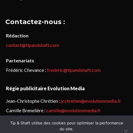
Contactez-nous :
Rédaction
contact@tipandshaft.com
Partenariats
Frédéric Chevance :
frederic@tipandshaft.com
Régie publicitaire Evolution Media
Jean-Christophe Chrétien :
jcchretien@evolutionmedia.fr
Camille Brenelière :
camille@evolutionmedia.fr
Tip & Shaft utilise des cookies pour optimiser la performance
© Sailorz 2015-2025. Tous droits réservés.
Mentions légales &
du site.