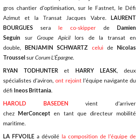
gros chantier d’optimisation, sur le Fastnet, le Défi
Azimut et la Transat Jacques Vabre.
LAURENT
BOURGUES
sera
le co-skipper
de
Damien
Seguin
sur
Groupe Apicil
lors de la transat en
double,
BENJAMIN SCHWARTZ
celui
de
Nicolas
Troussel
sur
Corum L’Épargne
.
RYAN TODHUNTER
et
HARRY LEASK
, deux
spécialistes d’aviron,
ont rejoint
l’équipe navigante du
défi
Ineos Brittania
.
HAROLD BASEDEN
vient d’arriver
chez
MerConcept
en tant que directeur mobilité
maritime.
LA FFVOILE
a dévoilé
la composition de l’équipe de