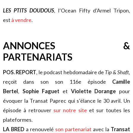
LES PTITS DOUDOUS
, l’Ocean Fifty d’Armel Tripon,
est
à vendre
.
ANNONCES &
PARTENARIATS
POS. REPORT
, le podcast hebdomadaire de
Tip & Shaft
,
reçoit dans son son 116e épisode
Camille
Bertel
,
Sophie Faguet
et
Violette Dorange
pour
évoquer la Transat Paprec qui s’élance le 30 avril. Un
épisode à retrouver
sur notre site
et sur toutes les
plateformes.
LA BRED
a renouvelé
son partenariat
avec la
Transat