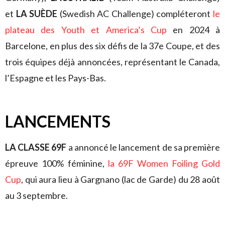
et
LA SUÈDE
(Swedish AC Challenge) compléteront
le
plateau des Youth et America’s Cup
en 2024 à
Barcelone, en plus des six défis de la 37e Coupe, et des
trois équipes déjà annoncées, représentant le Canada,
l’Espagne et les Pays-Bas.
LANCEMENTS
LA CLASSE 69F
a annoncé le lancement de sa première
épreuve 100% féminine,
la 69F Women Foiling Gold
Cup
, qui aura lieu à Gargnano (lac de Garde) du 28 août
au 3 septembre.