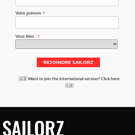
*
Votre prénom
*
Vous êtes :
🇬🇧 Want to join the international version? Click here
🇬🇧