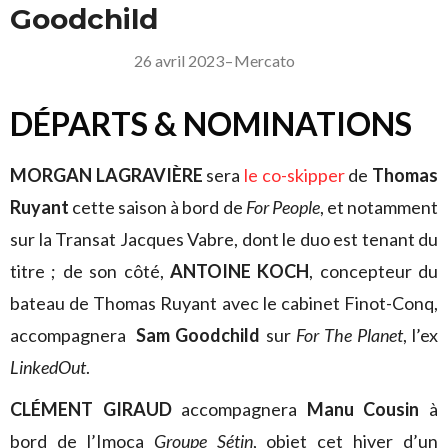
Goodchild
26 avril 2023
–
Mercato
DÉPARTS & NOMINATIONS
MORGAN LAGRAVIÈRE
sera
le co-skipper
de
Thomas
Ruyant
cette saison à bord de
For People
, et notamment
sur la Transat Jacques Vabre, dont le duo est tenant du
titre ; de son côté,
ANTOINE KOCH
, concepteur du
bateau de Thomas Ruyant avec le cabinet Finot-Conq,
accompagnera
Sam Goodchild
sur
For The Planet
, l’ex
LinkedOut
.
CLÉMENT GIRAUD
accompagnera
Manu Cousin
à
bord de l’Imoca
Groupe Sétin
, objet cet hiver d’un