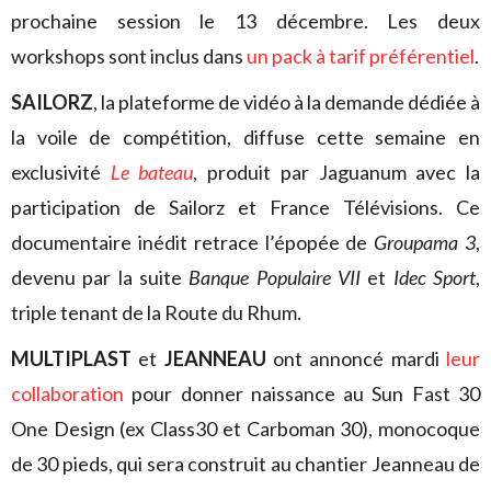
prochaine session le 13 décembre. Les deux
workshops sont inclus dans
un pack à tarif préférentiel
.
SAILORZ
, la plateforme de vidéo à la demande dédiée à
la voile de compétition, diffuse cette semaine en
exclusivité
Le bateau
, produit par Jaguanum avec la
participation de Sailorz et France Télévisions. Ce
documentaire inédit retrace l’épopée de
Groupama 3
,
devenu par la suite
Banque Populaire VII
et
Idec Sport
,
triple tenant de la Route du Rhum.
MULTIPLAST
et
JEANNEAU
ont annoncé mardi
leur
collaboration
pour donner naissance au Sun Fast 30
One Design (ex Class30 et Carboman 30), monocoque
de 30 pieds, qui sera construit au chantier Jeanneau de