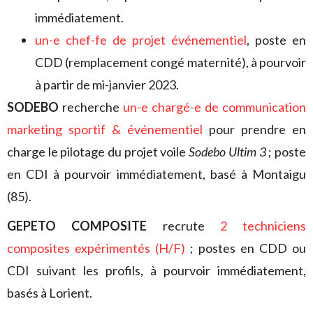
immédiatement.
un-e chef-fe de projet événementiel
, poste en
CDD (remplacement congé maternité), à pourvoir
à partir de mi-janvier 2023.
SODEBO
recherche
un-e chargé-e de communication
marketing sportif & événementiel
pour prendre en
charge le pilotage du projet voile
Sodebo Ultim 3
; poste
en CDI à pourvoir immédiatement, basé à Montaigu
(85).
GEPETO COMPOSITE
recrute
2 techniciens
composites expérimentés (H/F)
;
postes en CDD ou
CDI suivant les profils, à pourvoir immédiatement,
basés à Lorient.