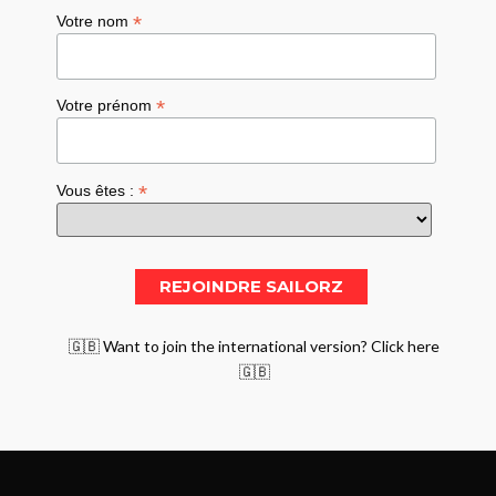
*
Votre nom
*
Votre prénom
*
Vous êtes :
🇬🇧 Want to join the international version? Click here
🇬🇧