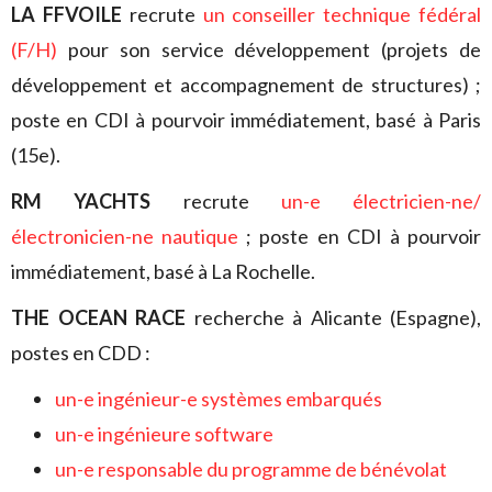
LA FFVOILE
recrute
un conseiller technique fédéral
(F/H)
pour son service développement (projets de
développement et accompagnement de structures) ;
poste en CDI à pourvoir immédiatement, basé à Paris
(15e).
RM YACHTS
recrute
un-e électricien-ne/
électronicien-
ne nautique
; poste en CDI à pourvoir
immédiatement, basé à La Rochelle.
THE OCEAN RACE
recherche à Alicante (Espagne),
postes en CDD :
un-e ingénieur-e systèmes embarqués
un-e ingénieure software
un-e responsable du programme de bénévolat