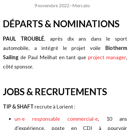
9 novembre 2022
–
Mercato
DÉPARTS & NOMINATIONS
PAUL TROUBLÉ
, après dix ans dans le sport
automobile, a intégré le projet voile
Biotherm
Sailing
de Paul Meilhat en tant que
project manager
,
côté sponsor.
JOBS & RECRUTEMENTS
TIP & SHAFT
recrute à Lorient :
un-e responsable commercial-e
, 10 ans
d’expérience, poste en CDI à pourvoir