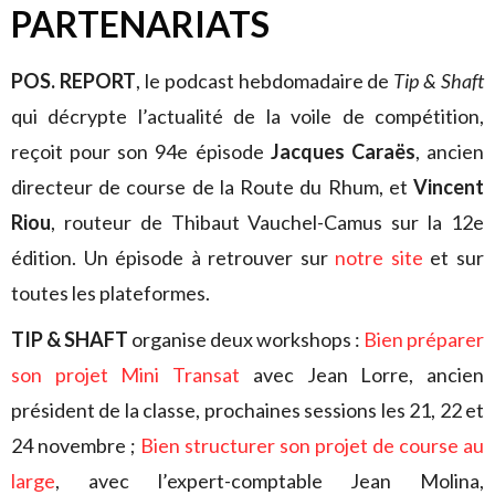
PARTENARIATS
POS. REPORT
, le podcast hebdomadaire de
Tip & Shaft
qui décrypte l’actualité de la voile de compétition,
reçoit pour son 94e épisode
Jacques Caraës
, ancien
directeur de course de la Route du Rhum, et
Vincent
Riou
, routeur de Thibaut Vauchel-Camus sur la 12e
édition. Un épisode à retrouver sur
notre site
et sur
toutes les plateformes.
TIP & SHAFT
organise deux workshops :
Bien préparer
son projet Mini Transat
avec Jean Lorre, ancien
président de la classe, prochaines sessions les 21, 22 et
24 novembre ;
Bien structurer son projet de course au
large
, avec l’expert-comptable Jean Molina,