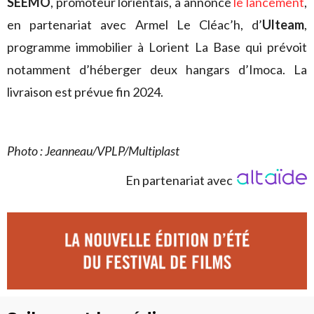
SEEMO
, promoteur lorientais, a annoncé
le lancement
,
en partenariat avec Armel Le Cléac’h, d’
Ulteam
,
programme immobilier à Lorient La Base qui prévoit
notamment d’héberger deux hangars d’Imoca. La
livraison est prévue fin 2024.
Photo : Jeanneau/VPLP/Multiplast
En partenariat avec