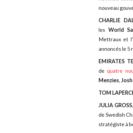
nouveau gouve
CHARLIE DA
les
World Sa
Mettraux et l
annoncés le 5
EMIRATES 
de
quatre no
Menzies
,
Josh
TOM LAPERC
JULIA GROSS
de Swedish Ch
stratégiste à 