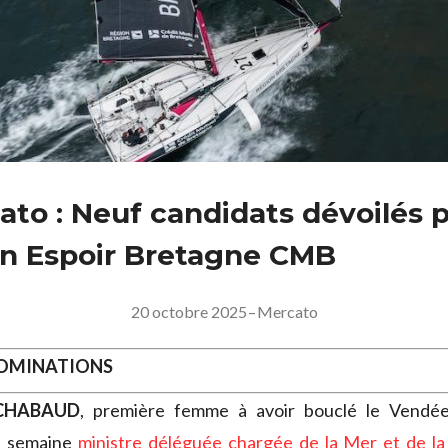
ato : Neuf candidats dévoilés p
on Espoir Bretagne CMB
20 octobre 2025
–
Mercato
NOMINATIONS
CHABAUD
, première femme à avoir bouclé le Vendée
e semaine
ministre déléguée chargée de la Mer et de l