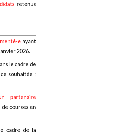
didats
retenus
imenté-e
ayant
janvier 2026.
ans le cadre de
ce souhaitée ;
un partenaire
 de courses en
e cadre de la