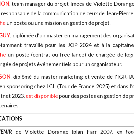
MON
, team manager du projet Imoca de Violette Dorange
 responsable de la communication de ceux de Jean-Pierre
che
un poste ou une mission en gestion de projet.
GUY
, diplômée d’un master en management des organisat
otamment travaillé pour les JOP 2024 et à la capitainer
che
un poste (contrat ou free-lance) de chargée de logi
rgée de projets événementiels pour un organisateur.
SON
, diplômé du master marketing et vente de l’IGR-I
en sponsoring chez LCL (Tour de France 2025) et dans l’
astnet 2023,
est disponible
pour des postes en gestion de pr
tenaires.
OCATIONS
ENIR
de Violette Dorange (plan Farr 2007, ex
Fon