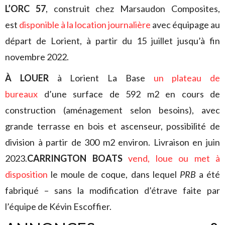
L’ORC 57
, construit chez Marsaudon Composites,
est
disponible à la location journalière
avec équipage au
départ de Lorient, à partir du 15 juillet jusqu’à fin
novembre 2022.
À LOUER
à Lorient La Base
un plateau de
bureaux
d’une surface de 592 m2 en cours de
construction (aménagement selon besoins), avec
grande terrasse en bois et ascenseur, possibilité de
division à partir de 300 m2 environ. Livraison en juin
2023.
CARRINGTON BOATS
vend, loue ou met à
disposition
le moule de coque, dans lequel
PRB
a été
fabriqué – sans la modification d’étrave faite par
l’équipe de Kévin Escoffier.