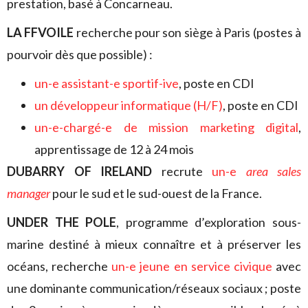
prestation, basé à Concarneau.
LA FFVOILE
recherche pour son siège à Paris (postes à
pourvoir dès que possible) :
un-e assistant-e sportif-ive
, poste en CDI
un développeur informatique (H/F)
, poste en CDI
un-e-chargé-e de mission marketing digital
,
apprentissage de 12 à 24 mois
DUBARRY OF IRELAND
recrute
un-e
area sales
manager
pour le sud et le sud-ouest de la France.
UNDER THE POLE
, programme d’exploration sous-
marine destiné à mieux connaître et à préserver les
océans, recherche
un-e jeune en service civique
avec
une dominante communication/réseaux sociaux ; poste