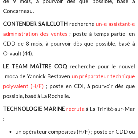
de 9 mois, à pourvoir dès que possible, basé à
Concarneau.
CONTENDER SAILCLOTH
recherche
un-e assistant-e
administration des ventes
; poste à temps partiel en
CDD de 8 mois, à pourvoir dès que possible, basé à
Orvault (44).
LE TEAM MAÎTRE COQ
recherche pour le nouvel
Imoca de Yannick Bestaven
un préparateur technique
polyvalent (H/F)
; poste en CDI, à pourvoir dès que
possible, basé à La Rochelle.
TECHNOLOGIE MARINE
recrute
à La Trinité-sur-Mer
:
un opérateur composites (H/F) ; poste en CDD ou