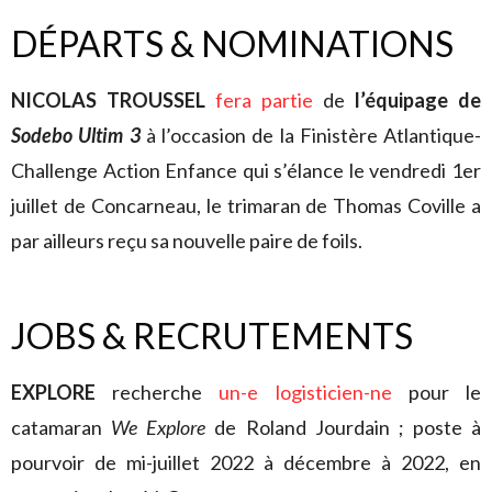
DÉPARTS & NOMINATIONS
NICOLAS TROUSSEL
fera partie
de
l’équipage de
Sodebo Ultim 3
à l’occasion de la Finistère Atlantique-
Challenge Action Enfance qui s’élance le vendredi 1er
juillet de Concarneau, le trimaran de Thomas Coville a
par ailleurs reçu sa nouvelle paire de foils.
JOBS & RECRUTEMENTS
EXPLORE
recherche
un-e logisticien-ne
pour le
catamaran
We Explore
de Roland Jourdain ; poste à
pourvoir de mi-juillet 2022 à décembre à 2022, en