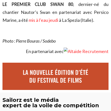
LE PREMIER CLUB SWAN 80
, dernier-né du
chantier Nautor’s Swan en partenariat avec Persico
Marine, a été
mis à l’eau jeudi
à La Spezia (Italie).
Photo : Pierre Bouras / Sodebo
En partenariat avec
Sailorz est le média
expert de la voile de compétition