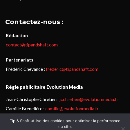
Contactez-nous :
Rédaction
contact@tipandshaft.com
Partenariats
Frédéric Chevance :
frederic@tipandshaft.com
Régie publicitaire Evolution Media
Jean-Christophe Chrétien :
jcchretien@evolutionmedia.fr
Camille Brenelière :
camille@evolutionmedia.fr
Tip & Shaft utilise des cookies pour optimiser la performance
© Sailorz 2015-2025. Tous droits réservés.
Mentions légales &
du site.