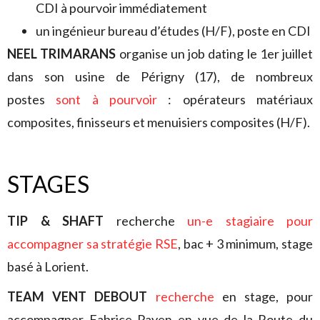
CDI à pourvoir immédiatement
un ingénieur bureau d’études (H/F), poste en CDI
NEEL TRIMARANS
organise un job dating le 1er juillet
dans son usine de Périgny (17), de nombreux
postes
sont à pourvoir
: opérateurs matériaux
composites, finisseurs et menuisiers composites (H/F).
STAGES
TIP & SHAFT
recherche
un-e stagiaire pour
accompagner sa stratégie RSE
, bac + 3 minimum, stage
basé à Lorient.
TEAM VENT DEBOUT
recherche
en stage, pour
accompagner Fabrice Payen en vue de la Route du