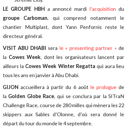
LE GROUPE HBH
a annoncé mardi
l’acquisition
du
groupe Carboman
, qui comprend notamment le
chantier Multiplast, dont Yann Penfornis reste le
directeur général.
VISIT ABU DHABI
sera
le « presenting partner »
de
la
Cowes Week
, dont les organisateurs lancent par
ailleurs la
Cowes Week Winter Regatta
qui aura lieu
tous les ans en janvier à Abu Dhabi.
GIJON
accueillera à partir du 6 août
le prologue
de
la
Golden Globe Race
, qui se conclura par la SITraN
Challenge Race, course de 280 milles qui mènera les 22
skippers aux Sables d’Olonne, d’où sera donné le
départ du tour du monde le 4 septembre.