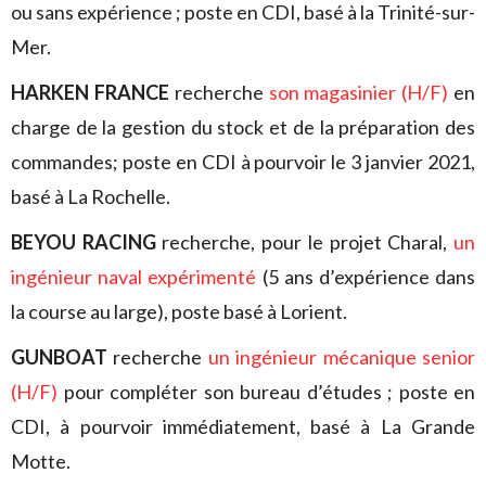
ou sans expérience ; poste en CDI, basé à la Trinité-sur-
Mer.
HARKEN FRANCE
recherche
son magasinier (H/F)
en
charge de la gestion du stock et de la préparation des
commandes; poste en CDI à pourvoir le 3 janvier 2021,
basé à La Rochelle.
BEYOU RACING
recherche, pour le projet Charal,
un
ingénieur naval expérimenté
(5 ans d’expérience dans
la course au large), poste basé à Lorient.
GUNBOAT
recherche
un ingénieur mécanique senior
(H/F)
pour compléter son bureau d’études ; poste en
CDI, à pourvoir immédiatement, basé à La Grande
Motte.