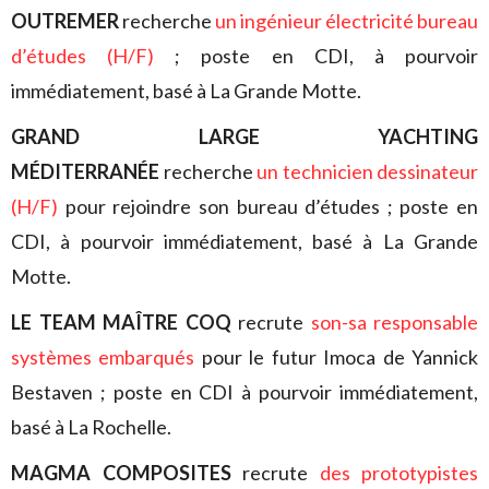
OUTREMER
recherche
un ingénieur électricité bureau
d’études (H/F
)
; poste en CDI, à pourvoir
immédiatement, basé à La Grande Motte.
GRAND LARGE YACHTING
MÉDITERRANÉE
recherche
un technicien dessinateur
(H/F)
pour rejoindre son bureau d’études ; poste en
CDI, à pourvoir immédiatement, basé à La Grande
Motte.
LE TEAM MAÎTRE COQ
recrute
son-sa responsable
systèmes embarqués
pour le futur Imoca de Yannick
Bestaven ; poste en CDI à pourvoir immédiatement,
basé à La Rochelle.
MAGMA COMPOSITES
recrute
des prototypistes