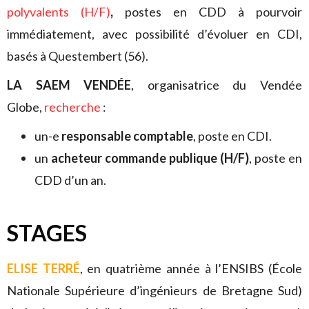
polyvalents (H/F)
,
postes en CDD à pourvoir
immédiatement, avec possibilité d’évoluer en CDI,
basés à Questembert (56).
LA SAEM VENDÉE
, organisatrice du Vendée
Globe,
recherche
:
un-e
responsable comptable
, poste en CDI.
un
acheteur commande publique (H/F)
, poste en
CDD d’un an.
STAGES
ELISE TERRÉ
, en quatrième année à l’ENSIBS (École
Nationale Supérieure d’ingénieurs de Bretagne Sud)