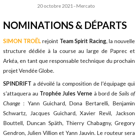
20 octobre 2021
–
Mercato
NOMINATIONS & DÉPARTS
SIMON TROËL
rejoint
Team Spirit Racing
, la nouvelle
structure dédiée à la course au large de Paprec et
Arkéa, en tant que responsable technique du prochain
projet Vendée Globe.
SPINDRIFT
a dévoilé la composition de l’équipage qui
s’attaquera au
Trophée Jules Verne
à bord de
Sails of
Change
:
Yann Guichard, Dona Bertarelli, Benjamin
Schwartz, Jacques Guichard, Xavier Revil, Jackson
Bouttell, Duncan Späth, Thierry Chabagny, Gregory
Gendron, Julien Villion et Yann Jauvin. Le routeur sera