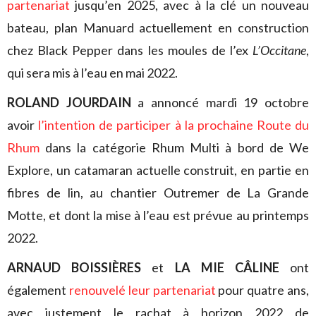
partenariat
jusqu’en 2025, avec à la clé un nouveau
bateau, plan Manuard actuellement en construction
chez Black Pepper dans les moules de l’ex
L’Occitane
,
qui sera mis à l’eau en mai 2022.
ROLAND JOURDAIN
a annoncé mardi 19 octobre
avoir
l’intention de participer à la prochaine Route du
Rhum
dans la catégorie Rhum Multi à bord de We
Explore, un catamaran actuelle construit, en partie en
fibres de lin, au chantier Outremer de La Grande
Motte, et dont la mise à l’eau est prévue au printemps
2022.
ARNAUD BOISSIÈRES
et
LA MIE CÂLINE
ont
également
renouvelé leur partenariat
pour quatre ans,
avec justement le rachat à horizon 2022 de