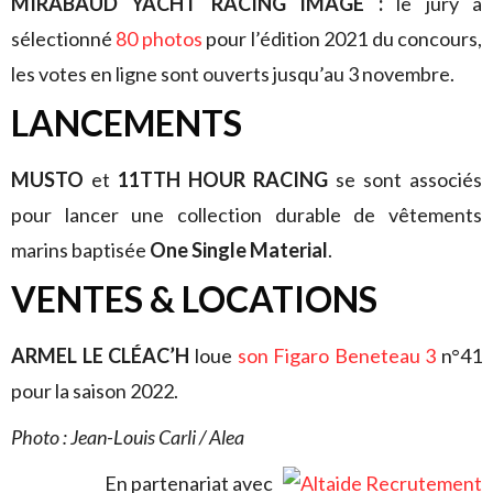
MIRABAUD YACHT RACING IMAGE :
le jury a
sélectionné
80 photos
pour l’édition 2021 du concours,
les votes en ligne sont ouverts jusqu’au 3 novembre.
LANCEMENTS
MUSTO
et
11TTH HOUR RACING
se sont associés
pour lancer une collection durable de vêtements
marins baptisée
One Single Material
.
VENTES & LOCATIONS
ARMEL LE CLÉAC’H
loue
son Figaro Beneteau 3
n°41
pour la saison 2022.
Photo : Jean-Louis Carli / Alea
En partenariat avec