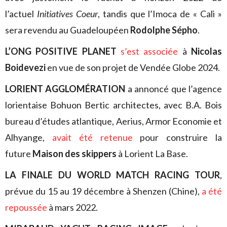
l’actuel
Initiatives Coeur
, tandis que l’Imoca de « Cali »
sera revendu au Guadeloupéen
Rodolphe Sépho
.
L’ONG POSITIVE PLANET
s’est associée
à
Nicolas
Boidevezi
en vue de son projet de Vendée Globe 2024.
LORIENT AGGLOMÉRATION
a annoncé que l’agence
lorientaise Bohuon Bertic architectes, avec B.A. Bois
bureau d’études atlantique, Aerius, Armor Economie et
Alhyange,
avait été retenue
pour construire la
future
Maison des skippers
à Lorient La Base.
LA FINALE DU WORLD MATCH RACING TOUR
,
prévue du 15 au 19 décembre à Shenzen (Chine),
a été
repoussée
à mars 2022.