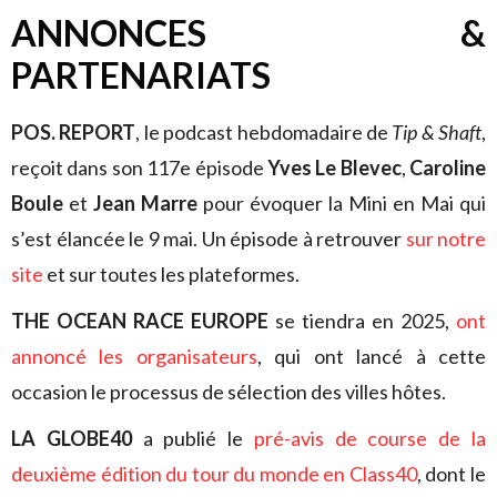
ANNONCES &
PARTENARIATS
POS. REPORT
, le podcast hebdomadaire de
Tip & Shaft
,
reçoit dans son 117e épisode
Yves Le Blevec
,
Caroline
Boule
et
Jean Marre
pour évoquer la Mini en Mai qui
s’est élancée le 9 mai. Un épisode à retrouver
sur notre
site
et sur toutes les plateformes.
THE OCEAN RACE EUROPE
se tiendra en 2025,
ont
annoncé les organisateurs
, qui ont lancé à cette
occasion le processus de sélection des villes hôtes.
LA GLOBE40
a publié le
pré-avis de course de la
deuxième édition du tour du monde en Class40
, dont le