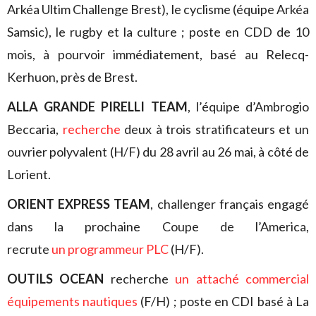
Arkéa Ultim Challenge Brest), le cyclisme (équipe Arkéa
Samsic), le rugby et la culture ; poste en CDD de 10
mois, à pourvoir immédiatement, basé au Relecq-
Kerhuon, près de Brest.
ALLA GRANDE PIRELLI TEAM
, l’équipe d’Ambrogio
Beccaria,
recherche
deux à trois stratificateurs et un
ouvrier polyvalent (H/F) du 28 avril au 26 mai, à côté de
Lorient.
ORIENT EXPRESS TEAM
, challenger français engagé
dans la prochaine Coupe de l’America,
recrute
un programmeur PLC
(H/F).
OUTILS OCEAN
recherche
un attaché commercial
équipements nautiques
(F/H) ; poste en CDI basé à La