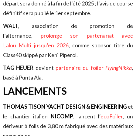
départ sera donné à la fin de l’été 2025 ; l’avis de course
définitif sera publié le 1er septembre.
WALT
, association de promotion de
l’alternance,
prolonge son partenariat avec
Lalou Multi jusqu’en 2026
, comme sponsor titre du
Class40 skippé par Keni Piperol.
TAG HEUER
devient
partenaire du foiler
FlyingNikka
,
basé à Punta Ala.
LANCEMENTS
THOMAS TISON YACHT DESIGN & ENGINEERING
et
le chantier italien
NICOMP
, lancent l’
ecoFoile
r
, un
dériveur à foils de 3,80 m fabriqué avec des matériaux
recyclables.