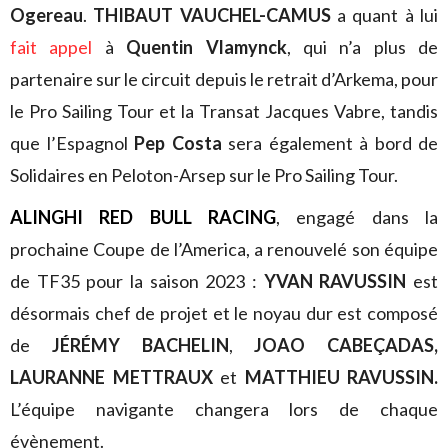
Ogereau
.
THIBAUT VAUCHEL-CAMUS
a quant à lui
fait appel
à
Quentin Vlamynck
, qui n’a plus de
partenaire sur le circuit depuis le retrait d’Arkema, pour
le Pro Sailing Tour et la Transat Jacques Vabre, tandis
que l’Espagnol
Pep Costa
sera également à bord de
Solidaires en Peloton-Arsep sur le Pro Sailing Tour.
ALINGHI RED BULL RACING
, engagé dans la
prochaine Coupe de l’America, a renouvelé son équipe
de TF35 pour la saison 2023 :
YVAN RAVUSSIN
est
désormais chef de projet et le noyau dur est composé
de
JÉRÉMY BACHELIN
,
JOAO CABEÇADAS,
LAURANNE METTRAUX
et
MATTHIEU RAVUSSIN.
L’équipe navigante changera lors de chaque
évènement.