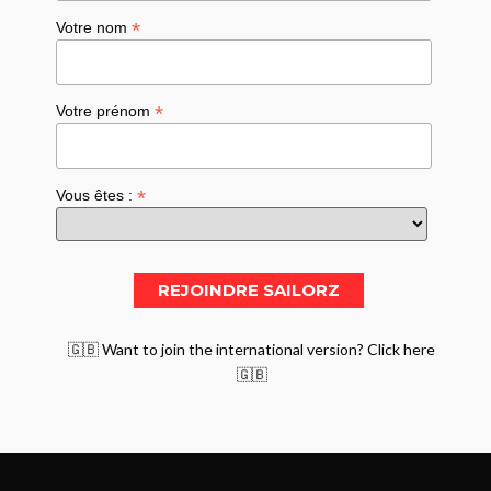
*
Votre nom
*
Votre prénom
*
Vous êtes :
🇬🇧 Want to join the international version? Click here
🇬🇧