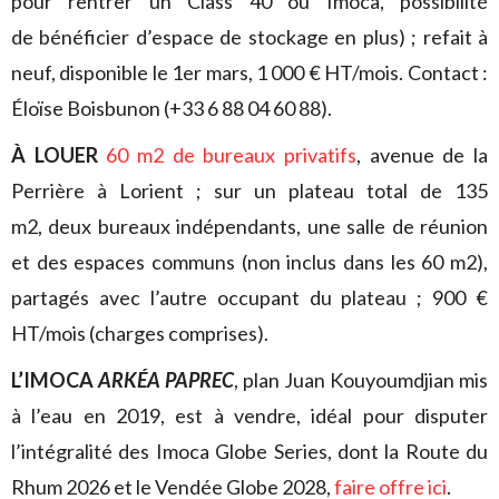
pour rentrer un Class 40 ou Imoca, possibilité
de bénéficier d’espace de stockage en plus) ; refait à
neuf, disponible le 1er mars, 1 000 € HT/mois. Contact :
Éloïse Boisbunon (+33 6 88 04 60 88).
À LOUER
60 m2 de bureaux privatifs
, avenue de la
Perrière à Lorient ; sur un plateau total de 135
m2, deux bureaux indépendants, une salle de réunion
et des espaces communs (non inclus dans les 60 m2),
partagés avec l’autre occupant du plateau ; 900 €
HT/mois (charges comprises).
L’IMOCA
ARKÉA PAPREC
, plan Juan Kouyoumdjian mis
à l’eau en 2019, est à vendre, idéal pour disputer
l’intégralité des Imoca Globe Series, dont la Route du
Rhum 2026 et le Vendée Globe 2028,
faire offre ici
.