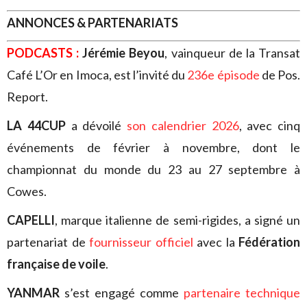
ANNONCES & PARTENARIATS
PODCASTS :
Jérémie Beyou
, vainqueur de la Transat
Café L’Or en Imoca, est l’invité du
236e épisode
de Pos.
Report.
LA 44CUP
a dévoilé
son calendrier 2026
, avec cinq
événements de février à novembre, dont le
championnat du monde du 23 au 27 septembre à
Cowes.
CAPELLI
, marque italienne de semi-rigides, a signé un
partenariat de
fournisseur officiel
avec la
Fédération
française de voile
.
YANMAR
s’est engagé comme
partenaire technique