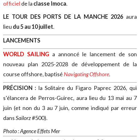
officiel
de la
classe Imoca
.
LE TOUR DES PORTS DE LA MANCHE 2026
aura
lieu
du 5 au 10 juillet
.
LANCEMENTS
WORLD SAILING
a annoncé le lancement de son
nouveau plan 2025-2028 de développement de la
course offshore, baptisé
Navigating Offshore
.
PRÉCISION :
la Solitaire du Figaro Paprec 2026, qui
s’élancera de Perros-Guirec, aura lieu du 13 mai au 7
juin (et non du 3 au 7 juin, comme indiqué par erreur
dans
Sailorz
#500).
Photo : Agence Effets Mer