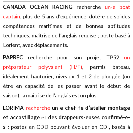
CANADA OCEAN RACING
recherche
un-e boat
captain
, plus de 5 ans d’expérience, doté-e de solides
compétences maritimes et de bonnes aptitudes
techniques, maîtrise de l’anglais requise ; poste basé à
Lorient, avec déplacements.
PAPREC
recherche pour son projet TP52
un
préparateur polyvalent (H/F)
, permis bateau,
idéalement hauturier, niveaux 1 et 2 de plongée (ou
être en capacité de les passer avant le début de
saison), la maîtrise de l’anglais est un plus.
LORIMA
recherche
un-e chef-fe d’
atelier montage
et accastillage
et
des drappeurs-euses confirmé-e-
s
; postes en CDD pouvant évoluer en CDI, basés à