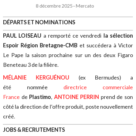
8 décembre 2025
–
Mercato
DÉPARTS ET NOMINATIONS
PAUL LOISEAU
a remporté ce vendredi
la sélection
Espoir Région Bretagne-CMB
et succédera à Victor
Le Pape la saison prochaine sur un des deux Figaro
Beneteau 3 de la filière.
MÉLANIE KERGUÉNOU
(ex Bermudes) a
été nommée
directrice commerciale
France
de
Plastimo
,
ANTOINE PERRIN
prend de son
côté la direction de l’offre produit, poste nouvellement
créé.
JOBS & RECRUTEMENTS