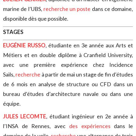
marine de l’UBS,
recherche un poste
dans ce domaine,
disponible dès que possible.
STAGES
EUGÉNIE RUSSO
, étudiante en 3e année aux Arts et
Métiers et en double diplôme à Cranfield University,
avec une première expérience chez Incidence
Sails,
recherche
à partir de mai un stage de fin d’études
de 6 mois en analyse de structure ou CFD dans un
bureau d’études d’architecture navale ou dans une
équipe.
JULES LECOMTE
, étudiant ingénieur en 2e année à
l’INSA de Rennes, avec
des expériences
dans le
domaine de la voile,
recherche
une alternance de trois