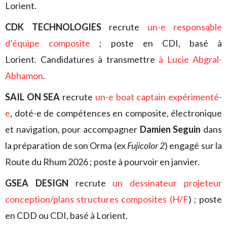
Lorient.
CDK TECHNOLOGIES
recrute
un-e responsable
d’équipe composite
; poste en CDI, basé à
Lorient. Candidatures à transmettre
à Lucie Abgral-
Abhamon
.
SAIL ON SEA
recrute
un-e boat captain expérimenté-
e
, doté-e de compétences en composite, électronique
et navigation, pour accompagner
Damien Seguin
dans
la préparation de son Orma (ex
Fujicolor 2
) engagé sur la
Route du Rhum 2026 ; poste à pourvoir en janvier.
GSEA DESIGN
recrute
un dessinateur projeteur
conception/plans structures composites (H/F
) ; poste
en CDD ou CDI, basé à Lorient.