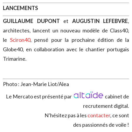
LANCEMENTS
GUILLAUME DUPONT
et
AUGUSTIN LEFEBVRE
,
architectes, lancent un nouveau modèle de Class40,
le
Sciron40
, pensé pour la prochaine édition de la
Globe40, en collaboration avec le chantier portugais
Trimarine.
Photo : Jean-Marie Liot/Alea
Le Mercato est présenté par
cabinet de
recrutement digital.
N’hésitez pas à les
contacter
, ce sont
des passionnés de voile !