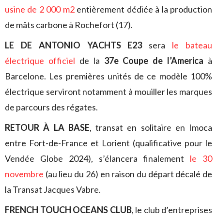
usine de 2 000 m2
entièrement dédiée à la production
de mâts carbone à Rochefort (17).
LE DE ANTONIO YACHTS E23
sera
le bateau
électrique officiel
de la
37e Coupe de l’America
à
Barcelone. Les premières unités de ce modèle 100%
électrique serviront notamment à mouiller les marques
de parcours des régates.
RETOUR À LA BASE
, transat en solitaire en Imoca
entre Fort-de-France et Lorient (qualificative pour le
Vendée Globe 2024), s’élancera finalement
le 30
novembre
(au lieu du 26) en raison du départ décalé de
la Transat Jacques Vabre.
FRENCH TOUCH OCEANS CLUB
, le club d’entreprises