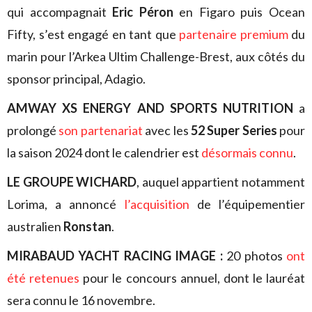
qui accompagnait
Eric Péron
en Figaro puis Ocean
Fifty, s’est engagé en tant que
partenaire premium
du
marin pour l’Arkea Ultim Challenge-Brest, aux côtés du
sponsor principal, Adagio.
AMWAY XS ENERGY AND SPORTS NUTRITION
a
prolongé
son partenariat
avec les
52 Super Series
pour
la saison 2024 dont le calendrier est
désormais connu
.
LE GROUPE WICHARD
, auquel appartient notamment
Lorima, a annoncé
l’acquisition
de l’équipementier
australien
Ronstan
.
MIRABAUD YACHT RACING IMAGE :
20 photos
ont
été retenues
pour le concours annuel, dont le lauréat
sera connu le 16 novembre.