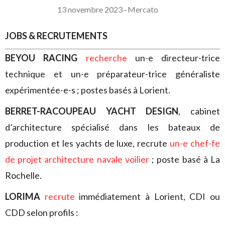
13 novembre 2023
–
Mercato
JOBS & RECRUTEMENTS
BEYOU RACING
recherche
un-e directeur-trice
technique et un-e préparateur-trice généraliste
expérimentée-e-s ; postes basés à Lorient.
BERRET-RACOUPEAU YACHT DESIGN
, cabinet
d’architecture spécialisé dans les bateaux de
production et les yachts de luxe, recrute
un-e chef-fe
de projet architecture navale voilier
; poste basé à La
Rochelle.
LORIMA
recrute
immédiatement à Lorient, CDI ou
CDD selon profils :