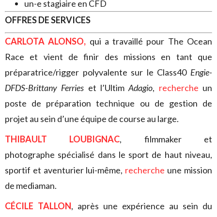
un-e stagiaire en CFD
OFFRES DE SERVICES
CARLOTA ALONSO,
qui a travaillé pour The Ocean
Race et vient de finir des missions en tant que
préparatrice/rigger polyvalente sur le Class40
Engie-
DFDS-Brittany Ferries
et l’Ultim
Adagio
,
recherche
un
poste de préparation technique ou de gestion de
projet au sein d’une équipe de course au large.
THIBAULT LOUBIGNAC
, filmmaker et
photographe spécialisé dans le sport de haut niveau,
sportif et aventurier lui-même,
recherche
une mission
de mediaman.
CÉCILE TALLON
, après une expérience au sein du