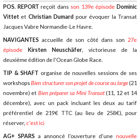
POS. REPORT
reçoit dans
son 139e épisode
Dominic
Vittet
et
Christian Dumard
pour évoquer la Transat
Jacques Vabre Normandie-Le Havre.
NAVIGANTES
accueille de son côté dans son
27e
épisode
Kirsten Neuschäfer
, victorieuse de la
deuxième édition de l’Ocean Globe Race.
TIP & SHAFT
organise de nouvelles sessions de ses
workshops
Bien structurer son projet de course au large
(21
novembre) et
Bien préparer sa Mini Transat
(11, 12 et 14
décembre), avec un pack incluant les deux au tarif
préférentiel de 219€ TTC (au lieu de 258€), pour
réserver,
c’est ici
AG+ SPARS
a annoncé l’ouverture d’une
nouvelle