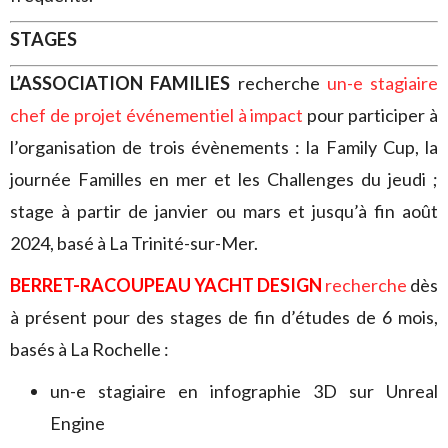
STAGES
L’ASSOCIATION FAMILIES
recherche
un-e stagiaire
chef de projet événementiel à impact
pour participer à
l’organisation de trois évènements : la Family Cup, la
journée Familles en mer et les Challenges du jeudi ;
stage à partir de janvier ou mars et jusqu’à fin août
2024, basé à La Trinité-sur-Mer.
BERRET-RACOUPEAU YACHT DESIGN
recherche
dès
à présent pour des stages de fin d’études de 6 mois,
basés à La Rochelle :
un-e stagiaire en infographie 3D sur Unreal
Engine