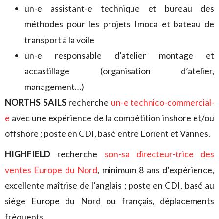
un-e assistant-e technique et bureau des
méthodes pour les projets Imoca et bateau de
transport à la voile
un-e responsable d’atelier montage et
accastillage (organisation d’atelier,
management…)
NORTHS SAILS
recherche
un-e technico-commercial-
e
avec une expérience de la compétition inshore et/ou
offshore ; poste en CDI, basé entre Lorient et Vannes.
HIGHFIELD
recherche
son-sa
directeur-trice des
ventes Europe du Nord
, minimum 8 ans d’expérience,
excellente maîtrise de l’anglais ; poste en CDI, basé au
siège Europe du Nord ou français, déplacements
fréquents.