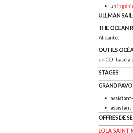
un
ingéni
ULLMAN SAIL
THE OCEAN 
Alicante.
OUTILS OCÉ
en CDI basé à 
STAGES
GRAND PAVO
assistant
assistant
OFFRES DE S
LOLA SAINT-