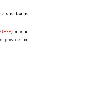
ant une bonne
e (H/F)
pour un
in puis de mi-