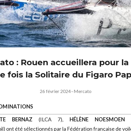
ato : Rouen accueillera pour la
 fois la Solitaire du Figaro Pa
26 février 2024
–
Mercato
NOMINATIONS
STE BERNAZ
(ILCA 7),
HÉLÈNE NOESMOEN
il) ont été sélectionnés par la Fédération française de voi