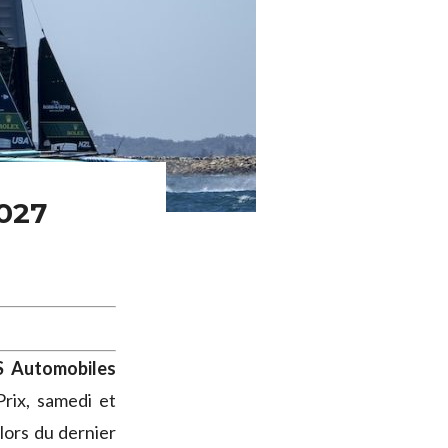
2027
S Automobiles
rix, samedi et
lors du dernier