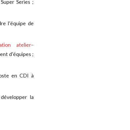
Super Series ;
dre l’équipe de
ation atelier–
ent d’équipes ;
oste en CDI à
développer la