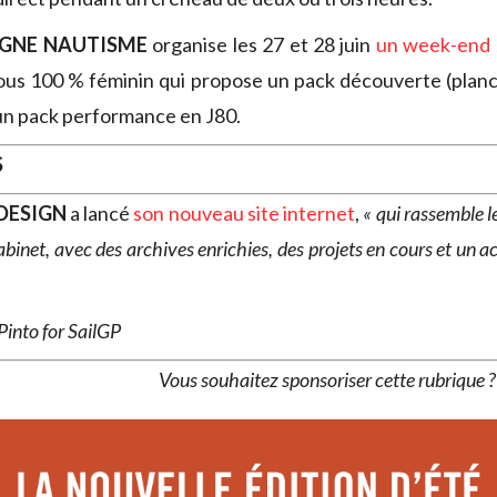
AGNE NAUTISME
organise les 27 et 28 juin
un week-end
ous 100 % féminin qui propose un pack découverte (plan
un pack performance en J80.
S
DESIGN
a lancé
son nouveau site internet
,
« qui rassemble l
binet, avec des archives enrichies, des projets en cours et un a
Pinto for SailGP
Vous souhaitez sponsoriser cette rubrique 