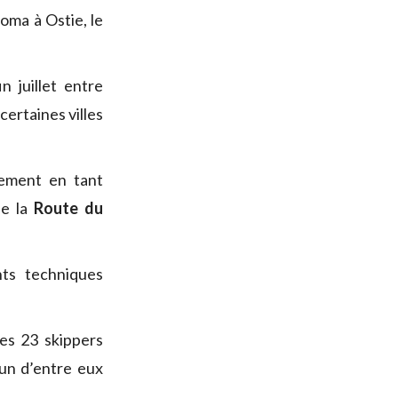
Roma à Ostie, le
n juillet entre
 certaines villes
ement en tant
e la
Route du
nts techniques
es 23 skippers
un d’entre eux