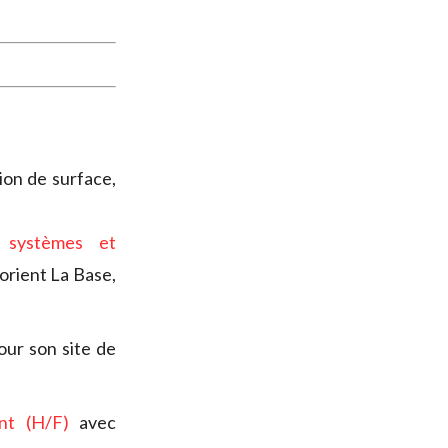
ion de surface,
 systèmes et
orient La Base,
ur son site de
nt (H/F)
avec