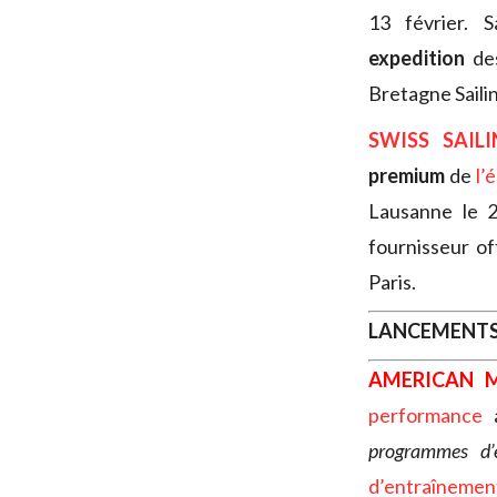
13 février. S
expedition
des
Bretagne Sailin
SWISS SAIL
premium
de
l’
Lausanne le 2
fournisseur of
Paris.
LANCEMENT
AMERICAN 
performance
à
programmes d’
d’entraînemen