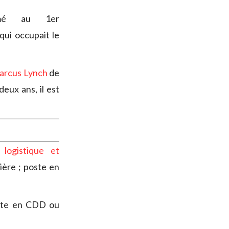
mé au 1er
qui occupait le
arcus Lynch
de
eux ans, il est
 logistique et
ière ; poste en
oste en CDD ou