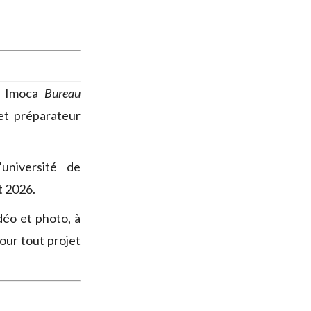
pe Imoca
Bureau
et préparateur
université de
t 2026.
éo et photo, à
our tout projet