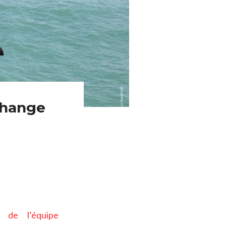
change
n de l’équipe