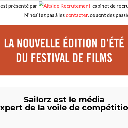
est présenté par
cabinet de recru
N’hésitez pas à les
contacter
, ce sont des passi
Sailorz est le média
xpert de la voile de compétiti