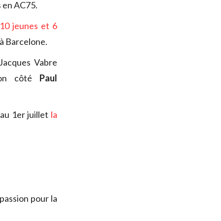
s en AC75.
 10 jeunes et 6
à Barcelone.
 Jacques Vabre
on côté
Paul
 au 1er juillet
la
 passion pour la