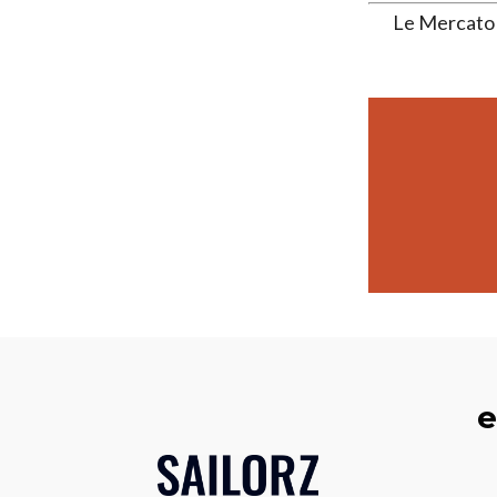
Le Mercato 
e