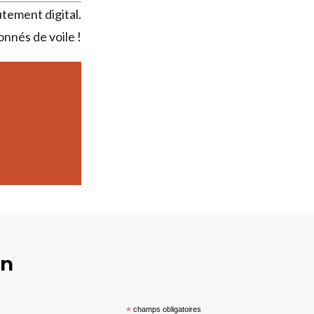
tement digital.
onnés de voile !
on
*
champs obligatoires