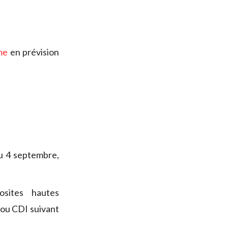
me
en prévision
du 4 septembre,
sites hautes
ou CDI suivant