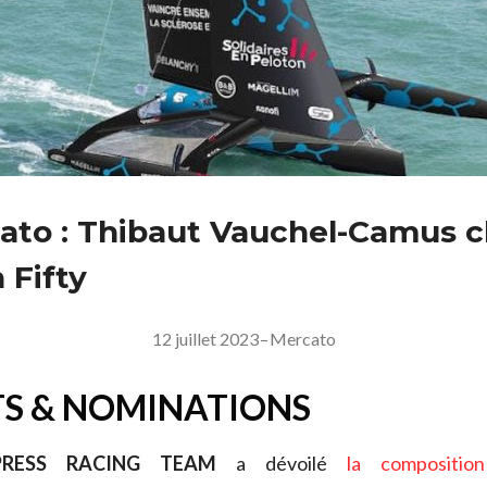
ato : Thibaut Vauchel-Camus 
 Fifty
12 juillet 2023
–
Mercato
S & NOMINATIONS
PRESS RACING TEAM
a dévoilé
la compositio