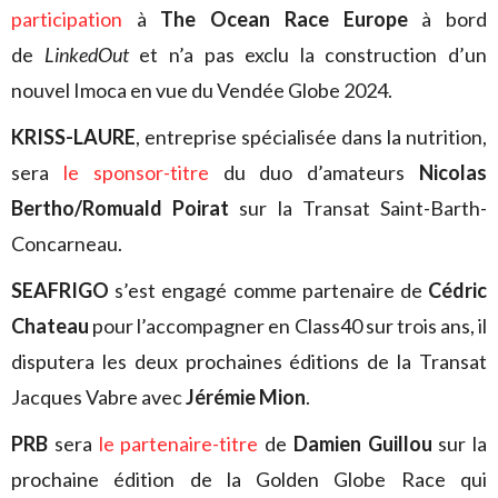
participation
à
The Ocean Race Europe
à bord
de
LinkedOut
et n’a pas exclu la construction d’un
nouvel Imoca en vue du Vendée Globe 2024.
KRISS-LAURE
, entreprise spécialisée dans la nutrition,
sera
le sponsor-titre
du duo d’amateurs
Nicolas
Bertho/Romuald Poirat
sur la Transat Saint-Barth-
Concarneau.
SEAFRIGO
s’est engagé comme partenaire de
Cédric
Chateau
pour l’accompagner en Class40 sur trois ans, il
disputera les deux prochaines éditions de la Transat
Jacques Vabre avec
Jérémie Mion
.
PRB
sera
le partenaire-titre
de
Damien Guillou
sur la
prochaine édition de la Golden Globe Race qui