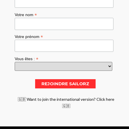
*
Votre nom
*
Votre prénom
*
Vous êtes :
🇬🇧 Want to join the international version? Click here
🇬🇧