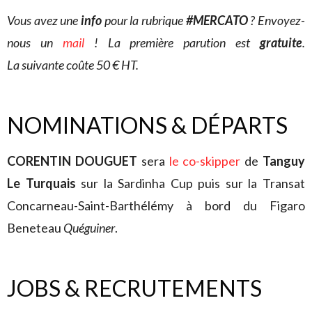
Vous avez une
info
pour la rubrique
#MERCATO
? Envoyez-
nous un
mail
! La première parution est
gratuite
.
La suivante coûte 50 € HT.
NOMINATIONS & DÉPARTS
CORENTIN DOUGUET
sera
le co-skipper
de
Tanguy
Le Turquais
sur la Sardinha Cup puis sur la Transat
Concarneau-Saint-Barthélémy à bord du Figaro
Beneteau
Quéguiner
.
JOBS & RECRUTEMENTS