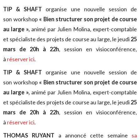
TIP & SHAFT
organise une nouvelle session de
son workshop
«
Bien structurer son projet de course
au large »,
animé par Julien Molina, expert-comptable
et spécialiste des projets de course au large, le jeudi
25
mars de 20h à 22h
, session en visioconférence,
à
réserver ici
.
TIP & SHAFT
organise une nouvelle session de
son workshop
«
Bien structurer son projet de course
au large »,
animé par Julien Molina, expert-comptable
et spécialiste des projets de course au large, le jeudi
25
mars de 20h à 22h
, session en visioconférence,
à
réserver ici
.
THOMAS RUYANT
a annoncé cette semaine
sa