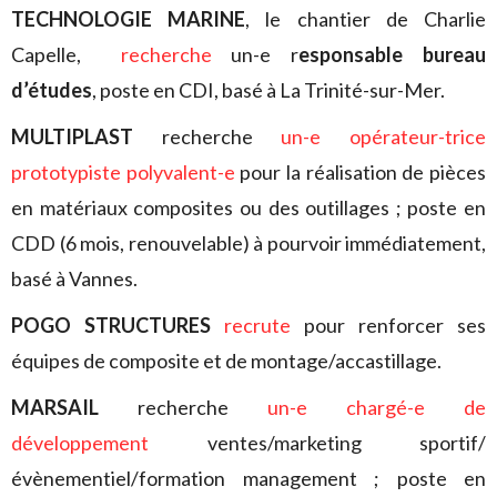
TECHNOLOGIE MARINE
, le chantier de Charlie
Capelle,
recherche
un-e r
esponsable bureau
d’études
, poste en CDI, basé à La Trinité-sur-Mer.
MULTIPLAST
recherche
un-e opérateur-trice
prototypiste polyvalent-e
pour
la réalisation de pièces
en matériaux composites ou des outillages ; poste en
CDD (6 mois, renouvelable) à pourvoir immédiatement,
basé à Vannes.
POGO STRUCTURES
recrute
pour renforcer ses
équipes de composite et de montage/accastillage.
MARSAIL
recherche
un-e chargé-e de
développement
ventes/marketing sportif/
évènementiel/formation management ; poste en