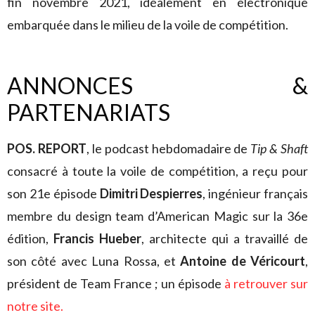
fin novembre 2021, idéalement en électronique
embarquée dans le milieu de la voile de compétition.
ANNONCES &
PARTENARIATS
POS. REPORT
, le podcast hebdomadaire de
Tip & Shaft
consacré à toute la voile de compétition, a reçu pour
son 21e épisode
Dimitri Despierres
, ingénieur français
membre du design team d’American Magic sur la 36e
édition,
Francis Hueber
, architecte qui a travaillé de
son côté avec Luna Rossa, et
Antoine de Véricourt
,
président de Team France ; un épisode
à retrouver sur
notre site.