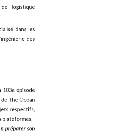
de logistique
ialisé dans les
’ingénierie des
on 103e épisode
e de The Ocean
ets respectifs,
es plateformes.
en préparer son