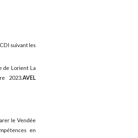
CDI suivant les
e de Lorient La
re 2023.
AVEL
arer le Vendée
compétences en