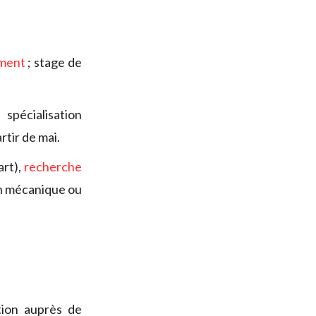
pment
; stage de
spécialisation
rtir de mai.
art),
recherche
ion mécanique ou
tion auprès de