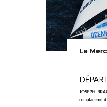
Le Merc
DÉPART
JOSEPH BRA
remplacement 