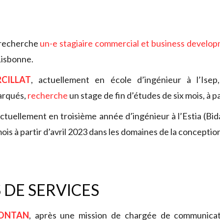
recherche
un-e stagiaire commercial et business develo
Lisbonne.
CILLAT
, actuellement en école d’ingénieur à l’Isep, 
arqués,
recherche
un stage de fin d’études de six mois, à pa
actuellement en troisième année d’ingénieur à l’Estia (Bid
ois à partir d’avril 2023 dans les domaines de la concept
 DE SERVICES
FONTAN
, après une mission de chargée de communica