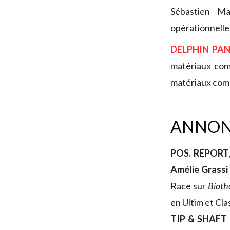
Sébastien M
opérationnelle 
DELPHIN PA
matériaux comp
matériaux com
ANNON
POS. REPORT
Amélie Grassi
Race sur
Bioth
en Ultim et Cl
TIP & SHAFT