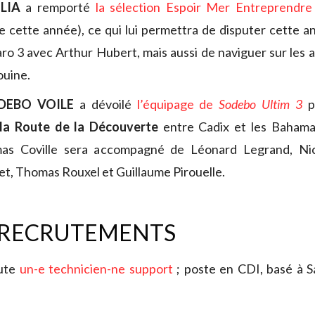
LIA
a remporté
la sélection Espoir Mer Entreprendre
 cette année), ce qui lui permettra de disputer cette a
ro 3 avec Arthur Hubert, mais aussi de naviguer sur les 
ouine.
DEBO VOILE
a dévoilé
l’équipage de
Sodebo Ultim 3
p
la Route de la Découverte
entre Cadix et les Bahama
as Coville sera accompagné de Léonard Legrand, Nic
t, Thomas Rouxel et Guillaume Pirouelle.
 RECRUTEMENTS
ute
un-e technicien-ne support
; poste en CDI, basé à S