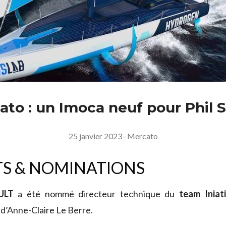
ato : un Imoca neuf pour Phil 
25 janvier 2023
–
Mercato
S & NOMINATIONS
ULT
a été nommé directeur technique du
team Iniat
d’Anne-Claire Le Berre.