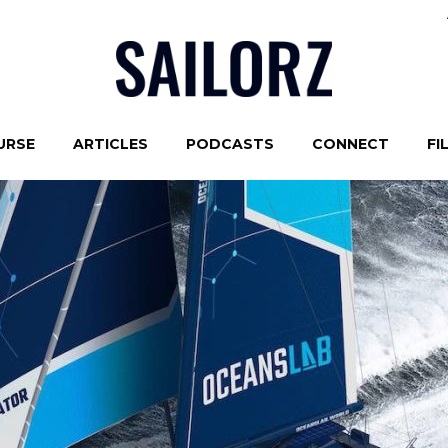
URSE
ARTICLES
PODCASTS
CONNECT
FI