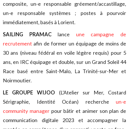
composite, un-e responsable gréement/accastillage,
un-e responsable systèmes ; postes à pourvoir
immédiatement, basés à Lorient.
SAILING PRAMAC
lance
une campagne de
recrutement
afin de former un équipage de moins de
30 ans (niveau fédéral en voile légère requis) pour 5
ans, en IRC équipage et double, sur un Grand Soleil 44
Race basé entre Saint-Malo, La Trinité-sur-Mer et
Noirmoutier.
LE GROUPE WIJOO
(L’Atelier sur Mer, Costard
Sérigraphie, Identité Océan) recherche
un-e
community manager
pour bâtir et animer son plan de
communication digitale 2023 et accompagner la