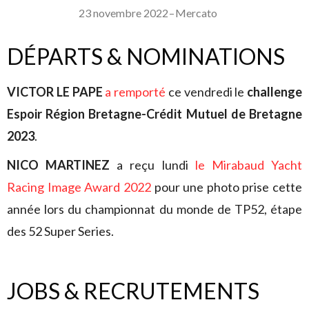
23 novembre 2022
–
Mercato
DÉPARTS & NOMINATIONS
VICTOR LE PAPE
a remporté
ce vendredi le
challenge
Espoir Région Bretagne-Crédit Mutuel de Bretagne
2023
.
NICO MARTINEZ
a reçu lundi
le Mirabaud Yacht
Racing Image Award 2022
pour une photo prise cette
année lors du championnat du monde de TP52, étape
des 52 Super Series.
JOBS & RECRUTEMENTS