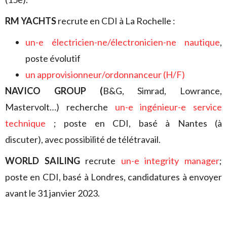
RM YACHTS
recrute en CDI à La Rochelle :
un-e électricien-ne/électronicien-ne nautique
,
poste évolutif
un approvisionneur/ordonnanceur (H/F)
NAVICO GROUP (
B&G, Simrad, Lowrance,
Mastervolt…) recherche
un-e ingénieur-e service
technique
; poste en CDI, basé à Nantes (à
discuter), avec possibilité de télétravail.
WORLD SAILING
recrute
un-e integrity manager
;
poste en CDI, basé à Londres, candidatures à envoyer
avant le 31 janvier 2023.