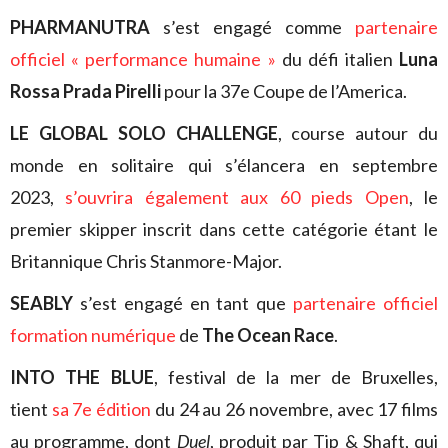
PHARMANUTRA
s’est engagé comme
partenaire
officiel « performance humaine »
du défi italien
Luna
Rossa Prada Pirelli
pour la 37e Coupe de l’America.
LE GLOBAL SOLO CHALLENGE
, course autour du
monde en solitaire qui s’élancera en septembre
2023,
s’ouvrira également aux 60 pieds Open
, le
premier skipper inscrit dans cette catégorie étant le
Britannique Chris Stanmore-Major.
SEABLY
s’est engagé en tant que
partenaire officiel
formation numérique
de
The Ocean Race
.
INTO THE BLUE
, festival de la mer de Bruxelles,
tient
sa 7e édition
du 24 au 26 novembre, avec 17 films
au programme, dont
Duel
, produit par Tip & Shaft, qui