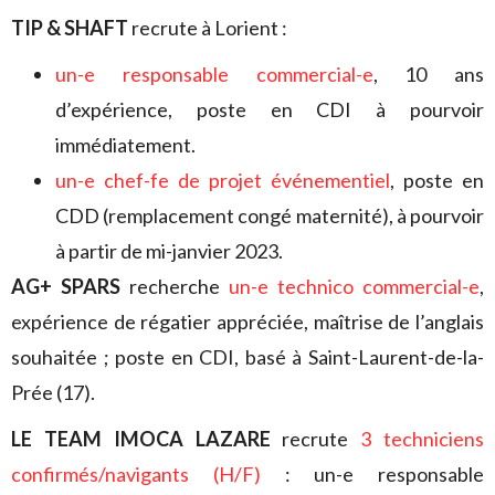
TIP & SHAFT
recrute à Lorient :
un-e responsable commercial-e
, 10 ans
d’expérience, poste en CDI à pourvoir
immédiatement.
un-e chef-fe de projet événementiel
, poste en
CDD (remplacement congé maternité), à pourvoir
à partir de mi-janvier 2023.
AG+ SPARS
recherche
un-e technico commercial-e
,
expérience de régatier appréciée, maîtrise de l’anglais
souhaitée ; poste en CDI, basé à Saint-Laurent-de-la-
Prée (17).
LE TEAM IMOCA LAZARE
recrute
3 techniciens
confirmés/navigants (H/F)
: un-e responsable