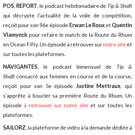
POS. REPORT
, le podcast hebdomadaire de
Tip & Shaft
qui décrypte l’actualité de la voile de compétition,
reçoit pour son 96e épisode
Erwan Le Roux
et
Quentin
Vlamynck
pour refaire le match de la Route du Rhum
en Ocean Fifty. Un épisode à retrouver sur
notre site
et
sur toutes les plateformes.
NAVIGANTES
, le podcast bimensuel de
Tip &
Shaft
consacré aux femmes en course et de la course,
reçoit pour son 5e épisode
Justine Mettraux
, qui
s’apprête à boucler sa première Route du Rhum. Un
épisode
à retrouver sur notre site
et sur toutes les
plateformes.
SAILORZ
, la plateforme de vidéo à la demande dédiée à