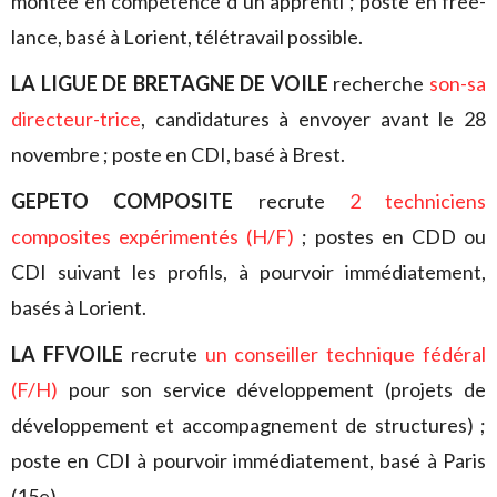
montée en compétence d’un apprenti ; poste en free-
lance, basé à Lorient, télétravail possible.
LA LIGUE DE BRETAGNE DE VOILE
recherche
son-sa
directeur-trice
, candidatures à envoyer avant le 28
novembre ; poste en CDI, basé à Brest.
GEPETO COMPOSITE
recrute
2 techniciens
composites expérimentés (H/F)
;
postes en CDD ou
CDI suivant les profils, à pourvoir immédiatement,
basés à Lorient.
LA FFVOILE
recrute
un conseiller technique fédéral
(F/H)
pour son service développement (projets de
développement et accompagnement de structures) ;
poste en CDI à pourvoir immédiatement, basé à Paris
(15e).