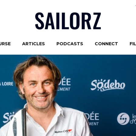
URSE
ARTICLES
PODCASTS
CONNECT
FI