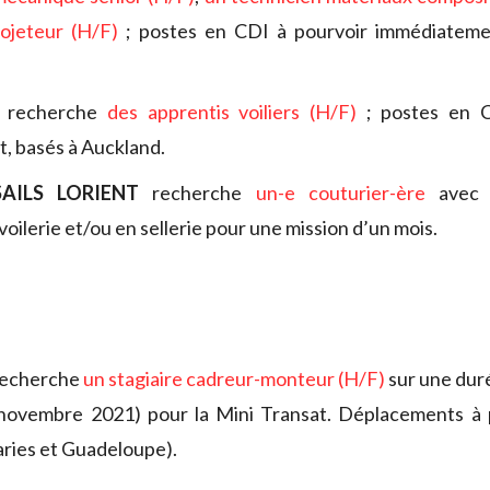
rojeteur (H/F)
; postes en CDI à pourvoir immédiateme
.
recherche
des apprentis voiliers (H/F)
; postes en C
, basés à Auckland.
AILS LORIENT
recherche
un-e couturier-ère
avec 
oilerie et/ou en sellerie pour une mission d’un mois.
echerche
un stagiaire cadreur-monteur (H/F)
sur une duré
novembre 2021) pour la Mini Transat. Déplacements à p
ries et Guadeloupe).