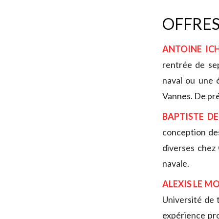
OFFRES
ANTOINE IC
rentrée de se
naval ou une 
Vannes. De pré
BAPTISTE DE
conception de
diverses chez
navale.
ALEXIS LE M
Université de 
expérience pro