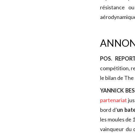
résistance o
aérodynamique,
ANNON
POS. REPOR
compétition, r
le bilan de Th
YANNICK BE
partenariat
jus
bord d’
un bat
les moules de
1
vainqueur du 