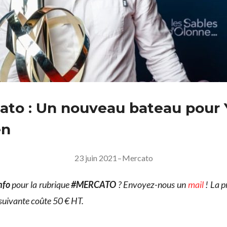
ato : Un nouveau bateau pour 
en
23 juin 2021
–
Mercato
nfo
pour la rubrique
#MERCATO
? Envoyez-nous un
mail
! La p
 suivante coûte 50 € HT.