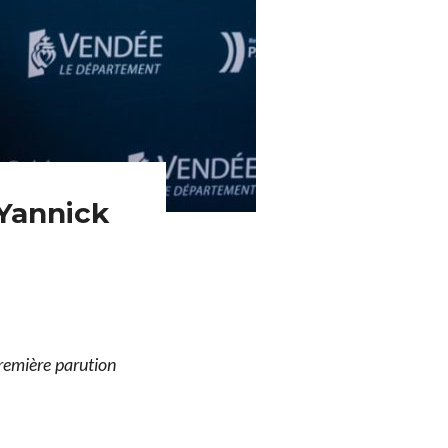
Yannick
remière parution