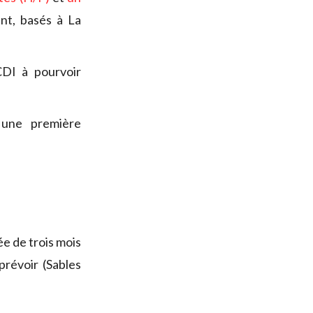
nt, basés à La
DI à pourvoir
une première
e de trois mois
révoir (Sables