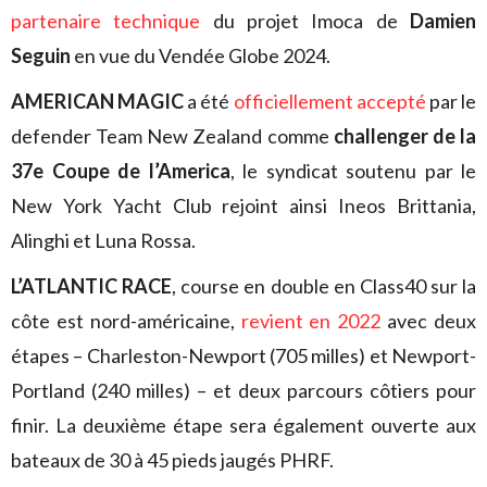
partenaire technique
du projet Imoca de
Damien
Seguin
en vue du Vendée Globe 2024.
AMERICAN MAGIC
a été
officiellement accepté
par le
defender Team New Zealand comme
challenger de la
37e Coupe de l’America
, le syndicat soutenu par le
New York Yacht Club rejoint ainsi Ineos Brittania,
Alinghi et Luna Rossa.
L’ATLANTIC RACE
, course en double en Class40 sur la
côte est nord-américaine,
revient en 2022
avec deux
étapes – Charleston-Newport (705 milles) et Newport-
Portland (240 milles) – et deux parcours côtiers pour
finir. La deuxième étape sera également ouverte aux
bateaux de 30 à 45 pieds jaugés PHRF.