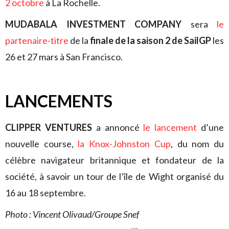
2 octobre
à La Rochelle.
MUDABALA INVESTMENT COMPANY
sera
le
partenaire-titre
de la
finale de la saison 2 de SailGP
les
26 et 27 mars à San Francisco.
LANCEMENTS
CLIPPER VENTURES
a annoncé
le lancement
d’une
nouvelle course,
la Knox-Johnston Cup
, du nom du
célèbre navigateur britannique et fondateur de la
société, à savoir un tour de l’île de Wight organisé du
16 au 18 septembre.
Photo : Vincent Olivaud/Groupe Snef