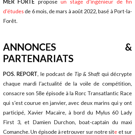
MER FORTE
propose
un stage d’ingénieur de fin
d’études
de 6 mois, de mars à août 2022, basé à Port-la-
Forêt.
ANNONCES &
PARTENARIATS
POS. REPORT
, le podcast de
Tip & Shaft
qui décrypte
chaque mardi l’actualité de la voile de compétition,
consacre son 58e épisode à la Rorc Transatlantic Race
qui s’est courue en janvier, avec deux marins qui y ont
participé, Xavier Macaire, à bord du Mylus 60 Lady
First 3, et Damien Durchon, boat-captain du maxi
Comanche. Un épisode à retrouver sur notre sit
e
et sur