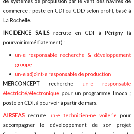
de systèmes de propulsion par le vent des navires de
commerce ; poste en CDI ou CDD selon profil, basé à
La Rochelle.
INCIDENCE SAILS
recrute en CDI à Périgny (à
pourvoir immédiatement) :
un-e responsable recherche & développement
groupe
un-e adjoint-e responsable de production
MERCONCEPT
recherche
un-e responsable
électricité/électronique
pour un programme Imoca ;
poste en CDI, à pourvoir à partir de mars.
AIRSEAS
recrute
un-e technicien-ne voilerie
pour
accompagner le développement de son projet