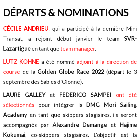
DÉPARTS & NOMINATIONS
CÉCILE ANDRIEU
, qui a participé à la dernière Mini
Transat, a rejoint début janvier le team
SVR-
Lazartigue
en tant que
team manager
.
LUTZ KOHNE
a été nommé
adjoint à la direction de
course
de la
Golden Globe Race 2022
(départ le 3
septembre des Sables d’Olonne).
LAURE GALLEY
et
FEDERICO SAMPEI
ont été
sélectionnés
pour intégrer la
DMG Mori Sailing
Academy
en tant que skippers stagiaires, ils seront
accompagnés par
Alexandre Demange
et
Hajime
Kokumai
, co-skippers stagiaires. L’objectif est la