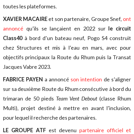
toutes les plateformes.
XAVIER MACAIRE
et son partenaire, Groupe Snef,
ont
annoncé
qu’ils se lançaient en 2022 sur
le circuit
Class40
à bord d’un bateau neuf, Pogo S4 construit
chez Structures et mis à l’eau en mars, avec pour
objectifs principaux la Route du Rhum puis la Transat
Jacques Vabre 2023.
FABRICE PAYEN
a annoncé
son intention
de s’aligner
sur sa deuxième Route du Rhum consécutive à bord du
trimaran de 50 pieds
Team Vent Debout
(classe Rhum
Multi), projet destiné à mettre en avant l’inclusion,
pour lequel il recherche des partenaires.
LE GROUPE ATF
est devenu
partenaire officiel et