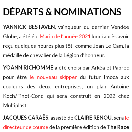
DÉPARTS & NOMINATIONS
YANNICK BESTAVEN
, vainqueur du dernier Vendée
Globe, a été élu
Marin de l’année 2021
lundi après avoir
reçu quelques heures plus tôt, comme Jean Le Cam, la
médaille de chevalier de la Légion d’honneur.
YOANN RICHOMME
a été choisi par Arkéa et Paprec
pour être
le nouveau skipper
du futur Imoca aux
couleurs des deux entreprises, un plan Antoine
Koch/Finot-Conq qui sera construit en 2022 chez
Multiplast.
JACQUES CARAËS
, assisté de
CLAIRE RENOU
, sera
le
directeur de course
de la première édition de
The Race