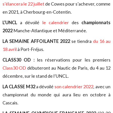
s’élancera le 22 juillet
de Cowes pour s’achever, comme
en 2021, à Cherbourg-en-Cotentin.
L’UNCL
a dévoilé
le calendrier
des
championnats
2022
Manche-Atlantique et Méditerranée.
LA SEMAINE AFFOILANTE 2022
se tiendra
du 16 au
18 avril
à Port-Fréjus.
CLASS30 OD :
les réservations pour les premiers
Class30 OD
débuteront au Nautic de Paris, du 4 au 12
décembre, sur le stand de l’UNCL.
LA CLASSE M32
a dévoilé
son calendrier 2022
, avec un
championnat du monde qui aura lieu en octobre à
Cascais.