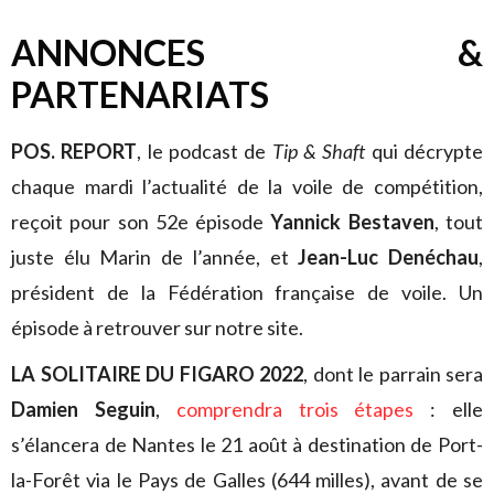
ANNONCES &
PARTENARIATS
POS. REPORT
, le podcast de
Tip & Shaft
qui décrypte
chaque mardi l’actualité de la voile de compétition,
reçoit pour son 52e épisode
Yannick Bestaven
, tout
juste élu Marin de l’année, et
Jean-Luc Denéchau
,
président de la Fédération française de voile. Un
épisode à retrouver sur notre site.
LA SOLITAIRE DU FIGARO 2022
, dont le parrain sera
Damien Seguin
,
comprendra trois étapes
: elle
s’élancera de Nantes le 21 août à destination de Port-
la-Forêt via le Pays de Galles (644 milles), avant de se