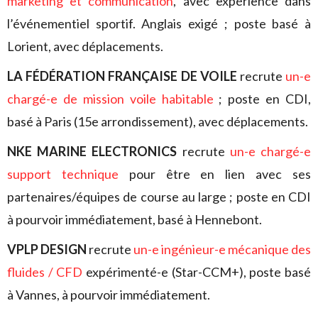
marketing et communication
, avec expérience dans
l’événementiel sportif. Anglais exigé ; poste basé à
Lorient, avec déplacements.
LA FÉDÉRATION FRANÇAISE DE VOILE
recrute
un-e
chargé-e de mission voile habitable
; poste en CDI,
basé à Paris (15e arrondissement), avec déplacements.
NKE MARINE ELECTRONICS
recrute
un-e chargé-e
support technique
pour être en lien avec ses
partenaires/équipes de course au large ; poste en CDI
à pourvoir immédiatement, basé à Hennebont.
VPLP DESIGN
recrute
un-e ingénieur-e mécanique des
fluides / CFD
expérimenté-e (Star-CCM+), poste basé
à Vannes, à pourvoir immédiatement.