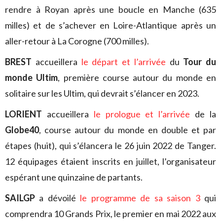
rendre à Royan après une boucle en Manche (635
milles) et de s’achever en Loire-Atlantique après un
aller-retour à La Corogne (700 milles).
BREST
accueillera
le départ et l’arrivée
du
Tour du
monde Ultim
, première course autour du monde en
solitaire sur les Ultim, qui devrait s’élancer en 2023.
LORIENT
accueillera
le prologue et l’arrivée
de la
Globe40
, course autour du monde en double et par
étapes (huit), qui s’élancera le 26 juin 2022 de Tanger.
12 équipages étaient inscrits en juillet, l’organisateur
espérant une quinzaine de partants.
SAILGP
a dévoilé
le programme de sa saison 3
qui
comprendra 10 Grands Prix, le premier en mai 2022 aux