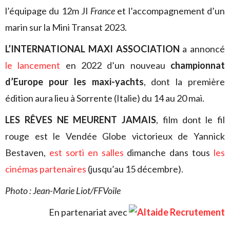
l’équipage du 12m JI
France
et l’accompagnement d’un
marin sur la Mini Transat 2023.
L’INTERNATIONAL MAXI ASSOCIATION
a annoncé
le lancement
en 2022 d’un nouveau
championnat
d’Europe pour les maxi-yachts
, dont la première
édition aura lieu à Sorrente (Italie) du 14 au 20 mai.
LES RÊVES NE MEURENT JAMAIS
, film dont le fil
rouge est le Vendée Globe victorieux de Yannick
Bestaven,
est sorti en salles
dimanche dans tous
les
cinémas partenaires
(jusqu’au 15 décembre).
Photo : Jean-Marie Liot/FFVoile
En partenariat avec