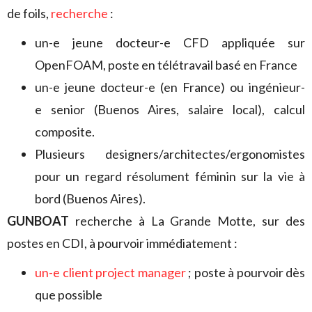
de foils,
recherche
:
un-e jeune docteur-e CFD appliquée sur
OpenFOAM, poste en télétravail basé en France
un-e jeune docteur-e (en France) ou ingénieur-
e senior (Buenos Aires, salaire local), calcul
composite.
Plusieurs designers/architectes/ergonomistes
pour un regard résolument féminin sur la vie à
bord (Buenos Aires).
GUNBOAT
recherche à La Grande Motte, sur des
postes en CDI, à pourvoir immédiatement :
un-e client project manager
; poste à pourvoir dès
que possible