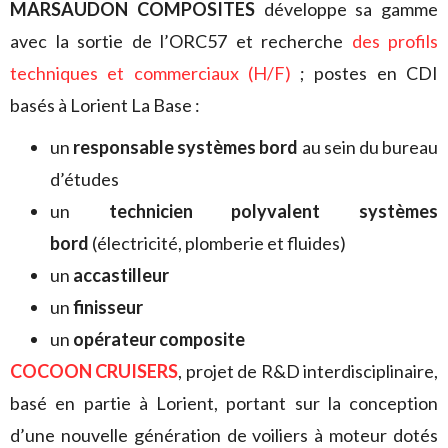
MARSAUDON COMPOSITES
développe sa gamme
avec la sortie de l’ORC57 et recherche
des profils
techniques et commerciaux (H/F)
; postes en CDI
basés à Lorient La Base :
un
responsable systèmes bord
au sein du bureau
d’études
un
technicien polyvalent systèmes
bord
(électricité, plomberie et fluides)
un
accastilleur
un
finisseur
un
opérateur composite
COCOON CRUISERS
, projet de R&D interdisciplinaire,
basé en partie à Lorient, portant sur la conception
d’une nouvelle génération de voiliers à moteur dotés