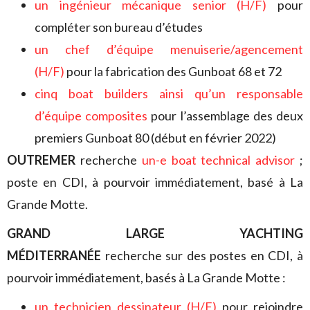
un ingénieur mécanique senior (H/F)
pour
compléter son bureau d’études
un chef d’équipe menuiserie/agencement
(H/F)
pour la fabrication des Gunboat 68 et 72
cinq boat builders ainsi qu’un responsable
d’équipe composites
pour l’assemblage des deux
premiers Gunboat 80 (début en février 2022)
OUTREMER
recherche
un-e boat technical advisor
;
poste en CDI, à pourvoir immédiatement, basé à La
Grande Motte.
GRAND LARGE YACHTING
MÉDITERRANÉE
recherche sur des postes en CDI, à
pourvoir immédiatement, basés à La Grande Motte :
un technicien dessinateur (H/F)
pour rejoindre