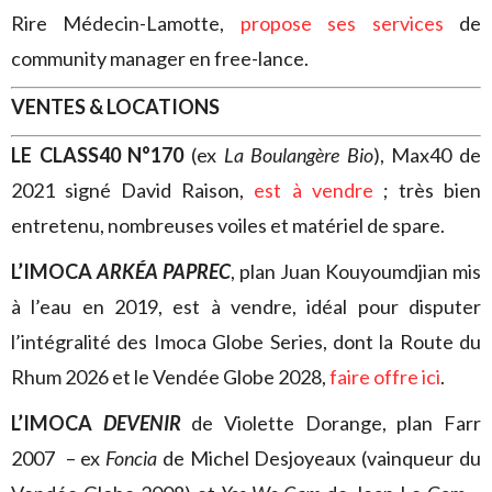
Rire Médecin-Lamotte,
propose ses services
de
community manager en free-lance.
VENTES & LOCATIONS
LE CLASS40 N°170
(ex
La Boulangère Bio
), Max40 de
2021 signé David Raison,
est à vendre
; très bien
entretenu, nombreuses voiles et matériel de spare.
L’IMOCA
ARKÉA PAPREC
, plan Juan Kouyoumdjian mis
à l’eau en 2019, est à vendre, idéal pour disputer
l’intégralité des Imoca Globe Series, dont la Route du
Rhum 2026 et le Vendée Globe 2028,
faire offre ici
.
L’IMOCA
DEVENIR
de Violette Dorange, plan Farr
2007 – ex
Foncia
de Michel Desjoyeaux (vainqueur du