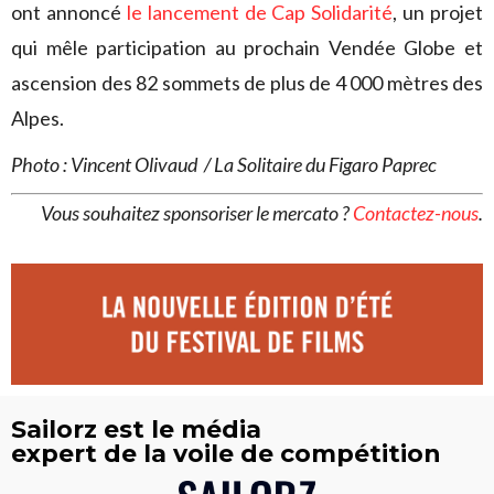
ont annoncé
le lancement de Cap Solidarité
, un projet
qui mêle participation au prochain Vendée Globe et
ascension des 82 sommets de plus de 4 000 mètres des
Alpes.
Photo : Vincent Olivaud / La Solitaire du Figaro Paprec
Vous souhaitez sponsoriser le mercato ?
Contactez-nous
.
Sailorz est le média
expert de la voile de compétition