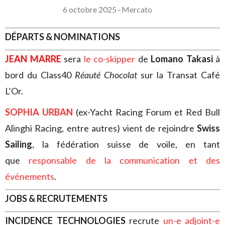
6 octobre 2025
–
Mercato
DÉPARTS & NOMINATIONS
JEAN MARRE
sera
le co-skipper
de
Lomano Takasi
à
bord du Class40
Réauté Chocolat
sur la Transat Café
L’Or.
SOPHIA URBAN
(ex-Yacht Racing Forum et Red Bull
Alinghi Racing, entre autres) vient de rejoindre
Swiss
Sailing
, la fédération suisse de voile, en tant
que
responsable de la communication et des
événements
.
JOBS & RECRUTEMENTS
INCIDENCE TECHNOLOGIES
recrute
un-e adjoint-e