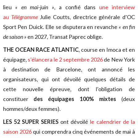
lieu
« en mai-juin »
, a confié dans
une interview
au
Télégramme
Julie Coutts, directrice générale d’OC
Sport Pen Duick. Elle se disputera en revanche
« en fin
de saison »
en 2027, Transat Paprec oblige.
THE OCEAN RACE ATLANTIC
, course en Imoca et en
équipage,
s’élancera le 2 septembre 2026
de New York
à destination de Barcelone, ont annoncé les
organisateurs, qui ont dévoilé quelques détails de
cette nouvelle épreuve, dont l’obligation de
constituer
des équipages 100% mixtes
(deux
hommes/deux femmes).
LES 52 SUPER SERIES
ont dévoilé
le calendrier de la
saison 2026
qui comprendra cinq événements de mai à