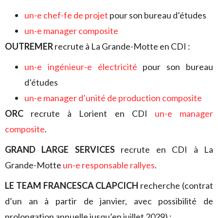
un-e chef-fe de projet
pour son bureau d’études
un-e manager composite
OUTREMER
recrute à La Grande-Motte en CDI :
un-e ingénieur-e électricité
pour son bureau
d’études
un-e manager d’unité de production composite
ORC
recrute à Lorient en CDI
un-e manager
composite
.
GRAND LARGE SERVICES
recrute en CDI à La
Grande-Motte
un-e responsable rallyes
.
LE TEAM FRANCESCA CLAPCICH
recherche (contrat
d’un an à partir de janvier, avec possibilité de
prolongation annuelle jusqu’en juillet 2029) :