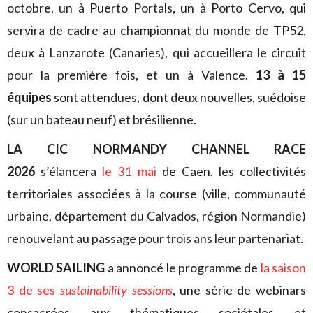
octobre, un à Puerto Portals, un à Porto Cervo, qui
servira de cadre au championnat du monde de TP52,
deux à Lanzarote (Canaries), qui accueillera le circuit
pour la première fois, et un à Valence.
13 à 15
équipes
sont attendues, dont deux nouvelles, suédoise
(sur un bateau neuf) et brésilienne.
LA CIC NORMANDY CHANNEL RACE
2026
s’élancera
le 31 mai
de Caen, les collectivités
territoriales associées à la course (ville, communauté
urbaine, département du Calvados, région Normandie)
renouvelant au passage pour trois ans leur partenariat.
WORLD SAILING
a annoncé le programme de
la saison
3 de ses
sustainability sessions
, une série de webinars
consacrées aux thématiques sociétales et