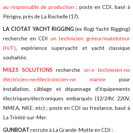
au responsable de production
; poste en CDI, basé à
Périgny, près de La Rochelle (17).
LA CIOTAT YACHT RIGGING
(ex Rogi Yacht Rigging)
recherche en CDI
un technicien gréeur/mateloteur
(H/F)
, expérience superyacht et yacht classique
souhaitée.
MILES SOLUTIONS
recherche
un-e technicien-ne
électricien-ne/électronicien-
ne marine
pour
installation, câblage et dépannage d’équipements
électriques/électroniques embarqués (12/24V, 220V,
NMEA, NKE, etc) ; poste en CDI ou freelance, basé à
La Trinité-sur-Mer.
GUNBOAT
recrute à La Grande-Motte en CDI :