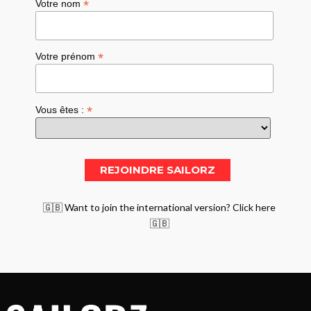
*
Votre nom
*
Votre prénom
*
Vous êtes :
🇬🇧 Want to join the international version? Click here
🇬🇧