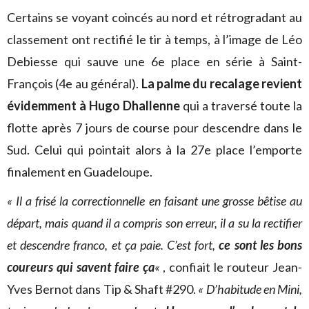
Certains se voyant coincés au nord et rétrogradant au
classement ont rectifié le tir à temps, à l’image de Léo
Debiesse qui sauve une 6e place en série à Saint-
François (4e au général).
La palme du recalage revient
évidemment à Hugo Dhallenne
qui a traversé toute la
flotte après 7 jours de course pour descendre dans le
Sud. Celui qui pointait alors à la 27e place l’emporte
finalement en Guadeloupe.
« Il a frisé la correctionnelle en faisant une grosse bêtise au
départ, mais quand il a compris son erreur, il a su la rectifier
et descendre franco, et ça paie. C’est fort,
ce sont les bons
coureurs qui savent faire ça
«
, confiait le routeur Jean-
Yves Bernot dans Tip & Shaft #290.
« D’habitude en Mini,