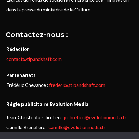
dans la presse du ministère de la Culture
Contactez-nous :
Rédaction
contact@tipandshaft.com
Partenariats
Frédéric Chevance :
frederic@tipandshaft.com
Régie publicitaire Evolution Media
Jean-Christophe Chrétien :
jcchretien@evolutionmedia.fr
Camille Brenelière :
camille@evolutionmedia.fr