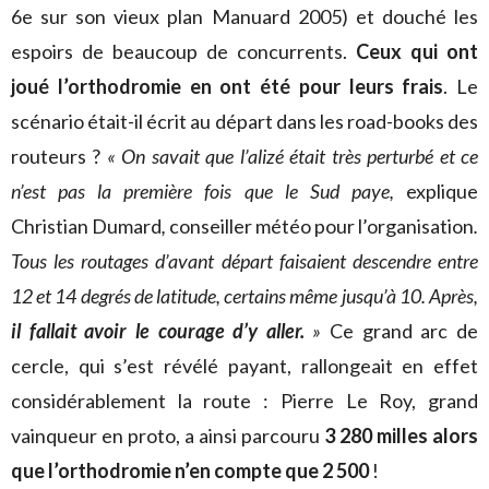
6e sur son vieux plan Manuard 2005) et douché les
espoirs de beaucoup de concurrents.
Ceux qui ont
joué l’orthodromie en ont été pour leurs frais
. Le
scénario était-il écrit au départ dans les road-books des
routeurs ?
« On savait que l’alizé était très perturbé et ce
n’est pas la première fois que le Sud paye,
explique
Christian Dumard
,
conseiller météo pour l’organisation
.
Tous les routages d’avant départ faisaient descendre entre
12 et 14 degrés de latitude, certains même jusqu’à 10. Après,
il fallait avoir le courage d’y aller.
»
Ce grand arc de
cercle, qui s’est révélé payant, rallongeait en effet
considérablement la route : Pierre Le Roy, grand
vainqueur en proto, a ainsi parcouru
3 280 milles alors
que l’orthodromie n’en compte que 2 500
!