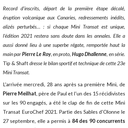
Record d’inscrits, départ de la première étape décalé,
éruption volcanique aux Canaries, redressements inédits,
alizés perturbés… : si chaque Mini Transat est unique,
l’édition 2021 restera sans doute dans les annales. Elle a
aussi donné lieu à une superbe régate, remportée haut la
main par
Pierre Le Roy
, en proto,
Hugo Dhallenne
, en série.
Tip & Shaft
dresse le bilan sportif et technique de cette 23e
Mini Transat.
L’arrivée mercredi, 28 ans après sa première Mini, de
Pierre Meilhat
, père de Paul et l’un des 15 récidivistes
sur les 90 engagés, a été le clap de fin de cette Mini
Transat EuroChef 2021. Partie des Sables d’Olonne le
27 septembre, elle a permis à
84 des 90 concurrents