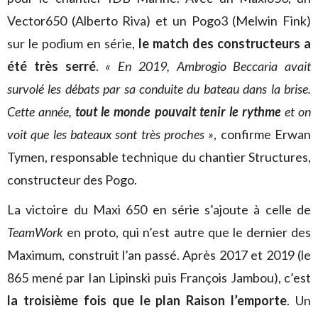
Vector650 (Alberto Riva) et un Pogo3 (Melwin Fink)
sur le podium en série,
le match des constructeurs a
été très serré
.
« En 2019, Ambrogio Beccaria avait
survolé les débats par sa conduite du bateau dans la brise.
Cette année,
tout le monde pouvait tenir le rythme
et on
voit que les bateaux sont très proches »
, confirme Erwan
Tymen, responsable technique du chantier Structures,
constructeur des Pogo.
La victoire du Maxi 650 en série s’ajoute à celle de
TeamWork
en proto, qui n’est autre que le dernier des
Maximum, construit l’an passé. Après 2017 et 2019 (le
865 mené par Ian Lipinski puis François Jambou), c’est
la troisième fois que le plan Raison l’emporte
. Un