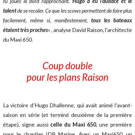
tu joues le bord rapprochant.
Hugo a eu l’audace et le
talent
de se recaler. Ce que les scows permettent de faire plus
facilement, même si, manifestement,
tous les bateaux
étaient très proches
« ,
analyse David Raison, l’architecte
du Maxi 650.
Coup double
pour les plans Raison
La victoire d’Hugo Dhallenne, qui avait animé l’avant-
saison en série (et terminé deuxième de la première
étape), signe aussi
celle du Maxi 650
, une première
pour le chantier IDB Marine. Avec un Maxi650, un