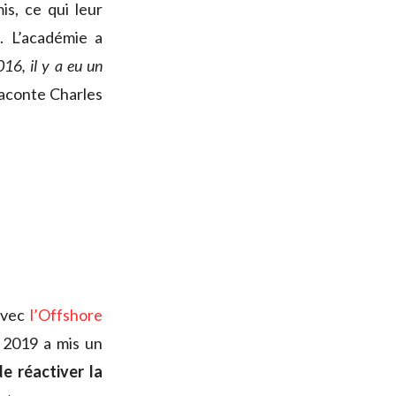
s, ce qui leur
. L’académie a
16, il y a eu un
raconte Charles
 avec
l’Offshore
 2019 a mis un
e réactiver la