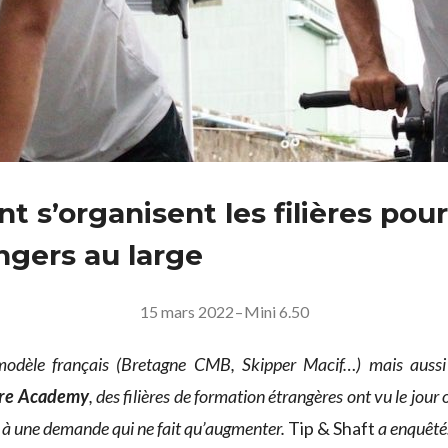
 s’organisent les filières pou
ngers au large
15 mars 2022
–
Mini 6.50
modèle français (Bretagne CMB, Skipper Macif…) mais aussi
ore Academy
, des filières de formation étrangères ont vu le jour 
 à une demande qui ne fait qu’augmenter.
Tip & Shaft
a enquêté