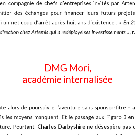
 compagnie de chefs d’entreprises invités par Artemi
initier des échanges pour financer leurs futurs projets
 un net coup d’arrêt après huit ans d’existence :
« En 20
irection chez Artemis qui a redéployé ses investissements »
, 
DMG Mori,
académie internalisée
te alors de poursuivre l’aventure sans sponsor-titre –
s les moyens manquent. Et le passage aux Figaro 3 en
ture. Pourtant,
Charles Darbyshire ne désespère pas d