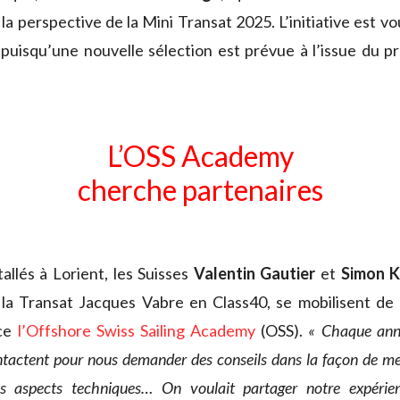
la perspective de la Mini Transat 2025. L’initiative est vo
 puisqu’une nouvelle sélection est prévue à l’issue du p
L’OSS Academy
cherche partenaires
allés à Lorient, les Suisses
Valentin Gautier
et
Simon K
la Transat Jacques Vabre en Class40, se mobilisent de 
ace
l’Offshore Swiss Sailing Academy
(OSS).
« Chaque anné
ntactent pour nous demander des conseils dans la façon de men
es aspects techniques… On voulait partager notre expérie