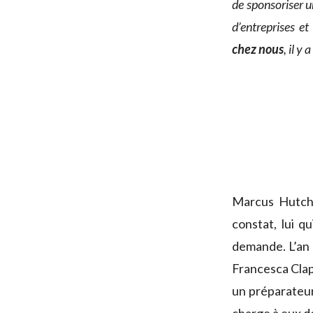
de sponsoriser u
d’entreprises et
chez nous
, il y
Marcus Hutchi
constat, lui q
demande. L’an 
Francesca Clap
un préparateur