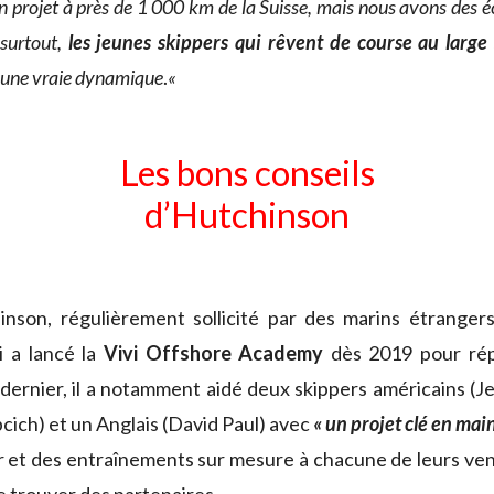
n projet à près de 1 000 km de la Suisse, m
ais nous avons des éc
 surtout,
les jeunes skippers qui rêvent de course au larg
 a une vraie dynamique
.
«
Les bons conseils
d’Hutchinson
nson, régulièrement sollicité par des marins étrangers
ui a lancé la
Vivi Offshore Academy
dès 2019 pour rép
dernier, il a notamment aidé deux skippers américains (Je
cich) et un Anglais (David Paul) avec
« un projet clé en main
 et des entraînements sur mesure à chacune de leurs ve