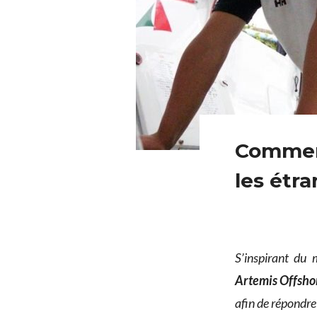
Comment
les étra
S’inspirant du 
Artemis Offsh
afin de répondre