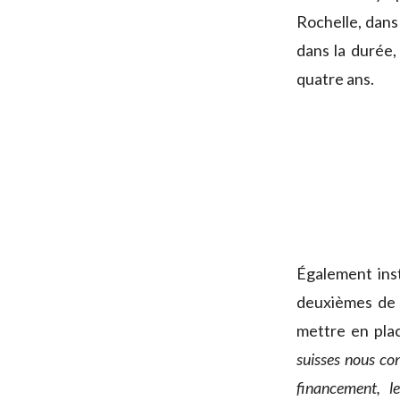
Rochelle, dans 
dans la durée,
quatre ans.
Également inst
deuxièmes de 
mettre en pl
suisses nous co
financement, l