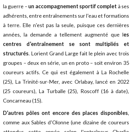
la guerre –
un accompagnement sportif complet
à ses
adhérents, entre entraînements sur l’eau et formations
à terre. Elle n’est pas la seule, puisque ces dernières
années, la demande a tellement augmenté que l
es
centres d’entraînement se sont multipliés et
structurés
. Lorient Grand Large fait le plein avec trois
groupes – deux en série, un en proto – soit environ 35
coureurs actifs. Ce qui est également à La Rochelle
(25), La Trinité-sur-Mer, avec Orlabay, lancé en 2022
(25 coureurs), La Turballe (25), Roscoff (16 à date),
Concarneau (15).
D’autres pôles ont encore des places disponibles
,
comme aux Sables d’Olonne (une dizaine de coureurs
attendus cette année selon l’entraîneur Charlie