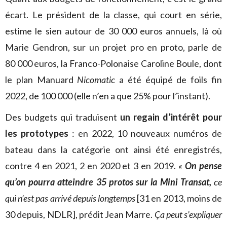
écart. Le président de la classe, qui court en série,
estime le sien autour de 30 000 euros annuels, là où
Marie Gendron, sur un projet pro en proto, parle de
80 000 euros, la Franco-Polonaise Caroline Boule, dont
le plan Manuard
Nicomatic
a été équipé de foils fin
2022, de 100 000 (elle n’en a que 25% pour l’instant).
Des budgets qui traduisent
un regain d’intérêt pour
les prototypes
: en 2022, 10 nouveaux numéros de
bateau dans la catégorie ont ainsi été enregistrés,
contre 4 en 2021, 2 en 2020 et 3 en 2019.
«
On pense
qu’on pourra atteindre 35 protos sur la Mini Transat,
ce
qui n’est pas arrivé depuis longtemps
[31 en 2013, moins de
30 depuis, NDLR], prédit Jean Marre.
Ça peut s’expliquer