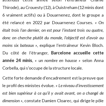
Thirode), au Crouesty (12), à Ouistreham (12 minis dont
6 vraiment actifs) ou à Douarnenez, dont le groupe a
été relancé en 2022 par Douarnenez Courses.
« On
était trois l’an dernier, on est pour l’instant trois ou quatre,
donc on cherche plutôt du monde, l’objectif est d’avoir au
moins six bateaux »
, explique l’entraîneur Kevin Bloch.
Du côté de l’étranger,
Barcelone accueille cette
année 24 minis
,
« un nombre en hausse »
selon Anna
Corbella, qui s’occupe de la structure locale.
Cette forte demande d’encadrement est la preuve que
le profil des ministes évolue.
« Le niveau d’investissement
est bien supérieur à ce qu’il y avait avant, on a changé de
dimension »
, constate Damien Cloarec, qui dirige le pôle