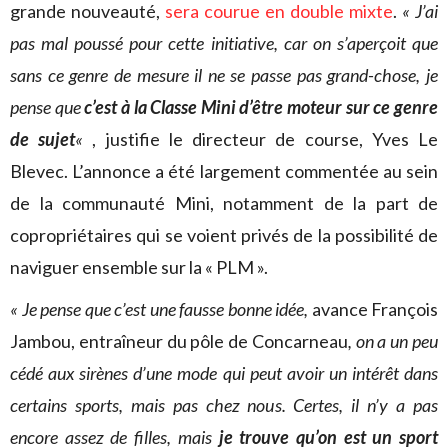
grande nouveauté,
sera courue en double mixte
.
«
J’ai
pas mal poussé pour cette initiative, car on s’aperçoit que
sans ce genre de mesure il ne se passe pas grand-chose, je
pense que
c’est à la Classe Mini d’être moteur sur ce genre
de sujet
«
, justifie le directeur de course, Yves Le
Blevec. L’annonce a été largement commentée au sein
de la communauté Mini, notamment de la part de
copropriétaires qui se voient privés de la possibilité de
naviguer ensemble sur la « PLM ».
« Je pense que c’est une fausse bonne idée,
avance François
Jambou, entraîneur du pôle de Concarneau
, on a un peu
cédé aux sirènes d’une mode qui peut avoir un intérêt dans
certains sports, mais pas chez nous. Certes, il n’y a pas
encore assez de filles, mais
je trouve qu’on est un sport