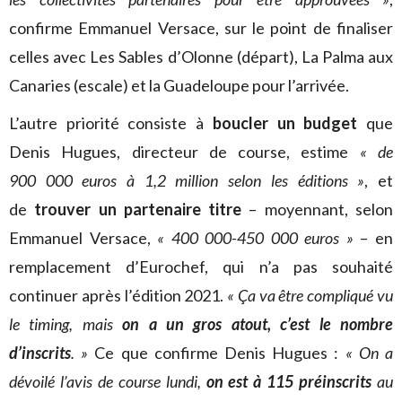
confirme Emmanuel Versace, sur le point de finaliser
celles avec Les Sables d’Olonne (départ), La Palma aux
Canaries (escale) et la Guadeloupe pour l’arrivée.
L’autre priorité consiste à
boucler un budget
que
Denis Hugues, directeur de course, estime
« de
900 000 euros à 1,2 million selon les éditions »
, et
de
trouver un partenaire titre
– moyennant, selon
Emmanuel Versace,
« 400 000-450 000 euros »
– en
remplacement d’Eurochef, qui n’a pas souhaité
continuer après l’édition 2021.
« Ça va être compliqué vu
le timing, mais
on a un gros atout, c’est le nombre
d’inscrits
. »
Ce que confirme Denis Hugues :
« On a
dévoilé l’avis de course lundi,
on est à 115 préinscrits
au