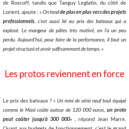
de Roscoff, tandis que Tanguy Leglatin, du côté de
Lorient, ajoute :
« On tend
de plus en plus vers des projets
professionnels
, c’est aussi lié au prix des bateaux qui a
explosé. Le mangeur de pâtes très motivé, on l’a un peu
perdu. Aujourd’hui, pour faire de la performance, il faut un
projet structuré et avoir suffisamment de temps. »
Les protos reviennent en force
Le prix des bateaux ?
« Un mini de série neuf tout équipé
comme le Maxi coûte autour de 120 000 euros,
un proto
peut coûter jusqu’à 300 000
«
, répond Jean Marre.
Quant aux budgets de fonctionnement, c’est le grand