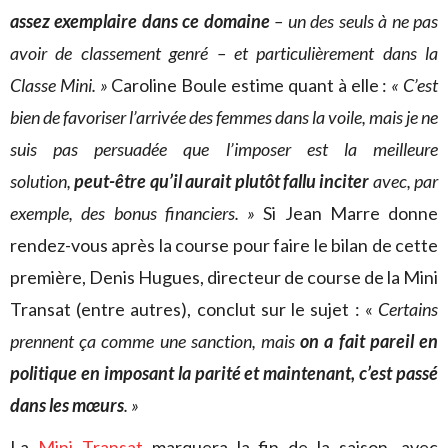
assez exemplaire dans ce domaine
– un des seuls à ne pas
avoir de classement genré – et particulièrement dans la
Classe Mini. »
Caroline Boule estime quant à elle :
« C’est
bien de favoriser l’arrivée des femmes dans la voile, mais je ne
suis pas persuadée que l’imposer est la meilleure
solution,
peut-être qu’il aurait plutôt fallu inciter
avec, par
exemple, des bonus financiers. »
Si Jean Marre donne
rendez-vous après la course pour faire le bilan de cette
première, Denis Hugues, directeur de course de la Mini
Transat (entre autres), conclut sur le sujet : «
Certains
prennent ça comme une sanction, mais
on a fait pareil en
politique en imposant la parité et maintenant, c’est passé
dans les mœurs
. »
La
Mini Transat
marquera la fin de la saison, avec