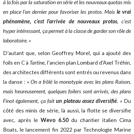
à la fois par la saturation en série et les nouveaux quotas mis
en place l’an dernier pour favoriser les protos. Mais
le vrai
phénomène, c’est l’arrivée de nouveaux protos
, c’est
hyper intéressant, ça permet à la classe de garder son rôle de
laboratoire. »
D’autant que, selon Geoffrey Morel, qui a ajouté des
foils en C à
Tartine
, l’ancien plan Lombard d’Axel Tréhin,
des architectes différents sont entrés ou revenus dans
la danse :
« On a frôlé la monotypie avec les plans Raison,
mais heureusement, quelques foilers sont arrivés, des plans
Finot également, ça fait
un plateau assez diversifié
. »
Du
côté des minis de série, là aussi, la flotte se diversifie
avec, après le
Wevo 6.50
du chantier italien Cima
Boats, le lancement fin 2022 par Technologie Marine