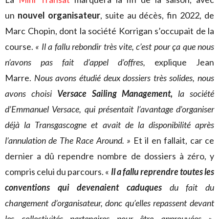
un
nouvel organisateur
, suite au décès, fin 2022, de
Marc Chopin, dont la société Korrigan s’occupait de la
course.
« Il a fallu rebondir très vite, c’est pour ça que nous
n’avons pas fait d’appel d’offres,
explique Jean
Marre.
Nous avons étudié deux dossiers très solides, nous
avons choisi
Versace Sailing Management,
la société
d’Emmanuel Versace, qui présentait l’avantage d’organiser
déjà la Transgascogne et avait de la disponibilité après
l’annulation de The Race Around. »
Et il en fallait, car ce
dernier a dû rependre nombre de dossiers à zéro, y
compris celui du parcours. «
Il a fallu reprendre toutes les
conventions qui devenaient caduques
du fait du
changement d’organisateur, donc qu’elles repassent devant
les collectivités partenaires pour être approuvées »
,