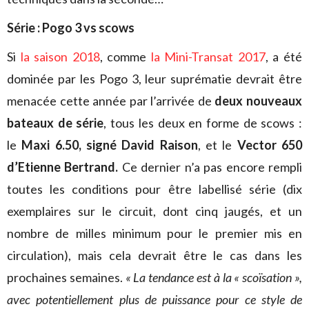
Série : Pogo 3 vs scows
Si
la saison 2018
, comme
la Mini-Transat 2017
, a été
dominée par les Pogo 3, leur suprématie devrait être
menacée cette année par l’arrivée de
deux nouveaux
bateaux de série
, tous les deux en forme de scows :
le
Maxi 6.50,
signé David Raison
, et le
Vector 650
d’Etienne Bertrand.
Ce dernier n’a pas encore rempli
toutes les conditions pour être labellisé série (dix
exemplaires sur le circuit, dont cinq jaugés, et un
nombre de milles minimum pour le premier mis en
circulation), mais cela devrait être le cas dans les
prochaines semaines.
« La tendance est à la « scoïsation »,
avec potentiellement plus de puissance pour ce style de