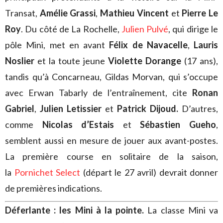
Transat,
Amélie Grassi
,
Mathieu Vincent
et
Pierre Le
Roy
. Du côté de La Rochelle,
Julien Pulvé
, qui dirige le
pôle Mini, met en avant
Félix de Navacelle
,
Lauris
Noslier
et la toute jeune
Violette Dorange
(17 ans),
tandis qu’à Concarneau, Gildas Morvan, qui s’occupe
avec Erwan Tabarly de l’entraînement, cite
Ronan
Gabriel
,
Julien Letissier
et
Patrick Dijoud.
D’autres,
comme
Nicolas d’Estais
et
Sébastien Gueho
,
semblent aussi en mesure de jouer aux avant-postes.
La première course en solitaire de la saison,
la
Pornichet Select
(départ le 27 avril) devrait donner
de premières indications.
Déferlante : les Mini à la pointe.
La classe Mini va