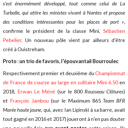
s’est énormément développé, tout comme celui de La
Turballe, qui attire les ministes vivant à Nantes et propose
des conditions intéressantes pour les places de port »
,
confirme le président de la classe Mini,
Sébastien
Pebelier
. Un nouveau pôle vient par ailleurs d’être
créé à Ouistreham.
Proto : un trio de favoris, l’épouvantail Bourroulec
Respectivement premier et deuxième du
Championnat
de France de course au large en solitaire Mini 6.50
en
2018,
Erwan Le Méné
(sur le 800
Rousseau Clôtures
)
et
François Jambou
(sur le Maximum 865
Team BFR
Marée haute jaune
, qui, avec Ian Lipinski à sa barre, avait
tout gagné en 2016 et 2017) joueront à n’en pas douter