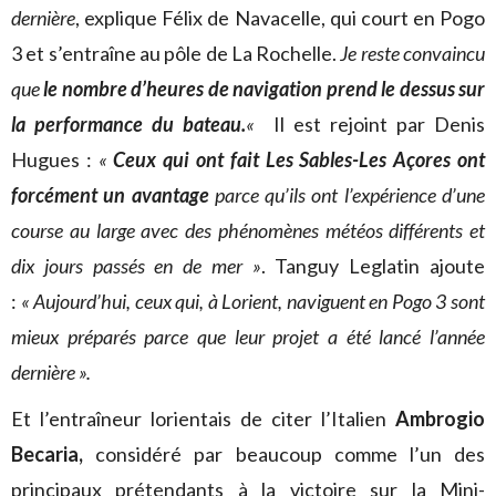
dernière
, explique Félix de Navacelle, qui court en Pogo
3 et s’entraîne au pôle de La Rochelle.
Je reste convaincu
que
le nombre d’heures de navigation prend le dessus sur
la performance du bateau.
«
Il est rejoint par Denis
Hugues :
«
Ceux qui ont fait Les Sables-Les Açores ont
forcément un avantage
parce qu’ils ont l’expérience d’une
course au large avec des phénomènes météos différents et
dix jours passés en de mer »
. Tanguy Leglatin ajoute
:
« Aujourd’hui, ceux qui, à Lorient, naviguent en Pogo 3 sont
mieux préparés parce que leur projet a été lancé l’année
dernière ».
Et l’entraîneur lorientais de citer l’Italien
Ambrogio
Becaria,
considéré par beaucoup comme l’un des
principaux prétendants à la victoire sur la Mini-