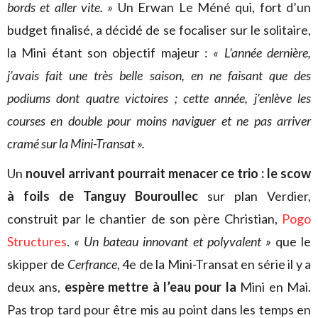
bords et aller vite. »
Un Erwan Le Méné qui, fort d’un
budget finalisé, a décidé de se focaliser sur le solitaire,
la Mini étant son objectif majeur :
« L’année dernière,
j’avais fait une très belle saison, en ne faisant que des
podiums dont quatre victoires ; cette année, j’enlève les
courses en double pour moins naviguer et ne pas arriver
cramé sur la Mini-Transat ».
Un
nouvel arrivant pourrait menacer ce trio : le scow
à foils de Tanguy Bouroullec
sur plan Verdier,
construit par le chantier de son père Christian,
Pogo
Structures
.
« Un bateau innovant et polyvalent »
que le
skipper de
Cerfrance
, 4e de la Mini-Transat en série il y a
deux ans,
espère mettre à l’eau pour la
Mini en Mai.
Pas trop tard pour être mis au point dans les temps en