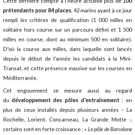
Cette dernière compte à l’heure actuelle plus de
100
prétendants pour 84 places
, 42 marins ayant à ce jour
rempli les critères de qualification (1 000 milles en
solitaire hors course sur un parcours défini et 1 500
milles en course, dont au minimum 500 en solitaire).
D’où la course aux milles, dans laquelle sont lancés
depuis le début de l’année les candidats à la Mini-
Transat, et cette présence massive sur les courses en
Méditerranée.
Cet engouement se mesure aussi au regard
du
développement des pôles d’entraînement
: en
plus de ceux installés depuis plusieurs années – La
Rochelle, Lorient, Concarneau, La Grande Motte -,
certains sont en forte croissance :
« Le pôle de Barcelone