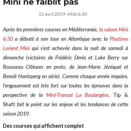
Mini ne faiblit pas
15 avril 2019
–
Mini 6.50
Après les premières courses en Méditerranée,
la saison Mini
6.50
a débuté à son tour en Atlantique avec la
Plastimo
Lorient Mini
qui s’est achevée dans la nuit de samedi à
dimanche (victoires de Frédéric Denis et Luke Berry sur
Rousseau Clôtures en proto, de Jean-Marie Jézéquel et
Benoît Hantzperg en série). Comme chaque année impaire,
l’engouement est très fort sur toutes les épreuves dans la
perspective de la
Mini-Transat La Boulangère
.
Tip &
Shaft
fait le point sur les enjeux et les tendances de cette
saison 2019.
Des courses qui affichent complet