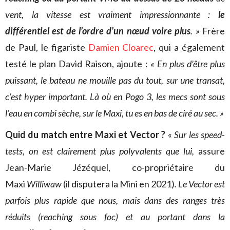
vent, la vitesse est vraiment impressionnante :
le
différentiel est de l’ordre d’un nœud voire plus
. »
Frère
de Paul, le figariste
Damien Cloarec
, qui a également
testé le plan David Raison, ajoute :
« En plus d’être plus
puissant, le bateau ne mouille pas du tout, sur une transat,
c’est hyper important. Là où en Pogo 3, les mecs sont sous
l’eau en combi sèche, sur le Maxi, tu es en bas de ciré au sec. »
Quid du match entre Maxi et Vector ?
«
Sur les speed-
tests, on est clairement plus polyvalents que lui,
assure
Jean-Marie Jézéquel, co-propriétaire du
Maxi
Williwaw
(il disputera la Mini en 2021)
. Le Vector est
parfois plus rapide que nous, mais dans des ranges très
réduits (reaching sous foc) et au portant dans la