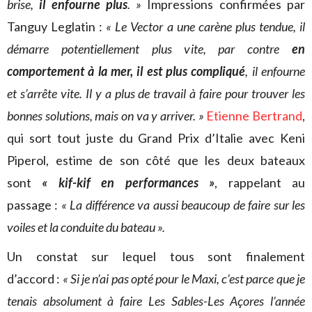
brise,
il enfourne plus
. »
Impressions confirmées par
Tanguy Leglatin :
« Le Vector a une carène plus tendue, il
démarre potentiellement plus vite, par contre
en
comportement à la mer, il est plus compliqué
, il enfourne
et s’arrête vite. Il y a plus de travail à faire pour trouver les
bonnes solutions, mais on va y arriver. »
Etienne Bertrand
,
qui sort tout juste du Grand Prix d’Italie avec Keni
Piperol, estime de son côté que les deux bateaux
sont
« kif-kif en performances »
, rappelant au
passage :
« La différence va aussi beaucoup de faire sur les
voiles et la conduite du bateau ».
Un constat sur lequel tous sont finalement
d’accord :
« Si je n’ai pas opté pour le Maxi, c’est parce que je
tenais absolument à faire Les Sables-Les Açores l’année