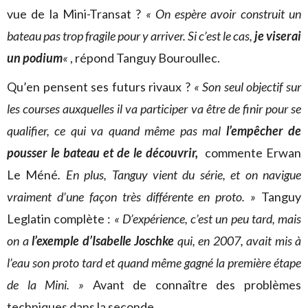
vue de la Mini-Transat ?
« On espère avoir construit un
bateau pas trop fragile pour y arriver. Si c’est le cas,
je viserai
un podium
«
, répond Tanguy Bouroullec.
Qu’en pensent ses futurs rivaux ?
« Son seul objectif sur
les courses auxquelles il va participer va être de finir pour se
qualifier, ce qui va quand même pas mal
l’empêcher de
pousser le bateau et de le découvrir,
commente Erwan
Le Méné
. En plus, Tanguy vient du série, et on navigue
vraiment d’une façon très différente en proto. »
Tanguy
Leglatin complète :
« D’expérience, c’est un peu tard, mais
on a
l’exemple d’Isabelle Joschke
qui, en 2007, avait mis à
l’eau son proto tard et quand même gagné la première étape
de la Mini. »
Avant de connaître des problèmes
techniques dans la seconde…