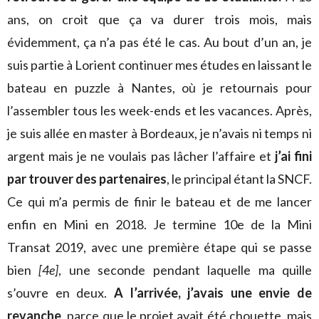
ans, on croit que ça va durer trois mois, mais
évidemment, ça n’a pas été le cas. Au bout d’un an, je
suis partie à Lorient continuer mes études en laissant le
bateau en puzzle à Nantes, où je retournais pour
l’assembler tous les week-ends et les vacances. Après,
je suis allée en master à Bordeaux, je n’avais ni temps ni
argent mais je ne voulais pas lâcher l’affaire et
j’ai fini
par trouver des partenaires
, le principal étant la SNCF.
Ce qui m’a permis de finir le bateau et de me lancer
enfin en Mini en 2018. Je termine 10e de la Mini
Transat 2019, avec une première étape qui se passe
bien
[4e]
, une seconde pendant laquelle ma quille
s’ouvre en deux.
A l’arrivée, j’avais une envie de
revanche
, parce que le projet avait été chouette, mais