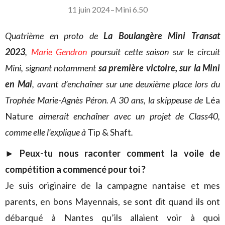
11 juin 2024
–
Mini 6.50
Quatrième en proto de
La Boulangère Mini Transat
2023
,
Marie Gendron
poursuit cette saison sur le circuit
Mini, signant notamment
sa première victoire, sur la Mini
en Mai
, avant d’enchaîner sur une deuxième place lors du
Trophée Marie-Agnès Péron. A 30 ans, la skippeuse de
Léa
Nature
aimerait enchaîner avec un projet de Class40,
comme elle l’explique à
Tip & Shaft
.
► Peux-tu nous raconter comment la voile de
compétition a commencé pour toi ?
Je suis originaire de la campagne nantaise et mes
parents, en bons Mayennais, se sont dit quand ils ont
débarqué à Nantes qu’ils allaient voir à quoi