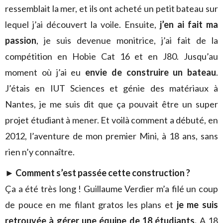
ressemblait la mer, et ils ont acheté un petit bateau sur
lequel j’ai découvert la voile. Ensuite,
j’en ai fait ma
passion
, je suis devenue monitrice, j’ai fait de la
compétition en Hobie Cat 16 et en J80. Jusqu’au
moment où j’ai eu
envie de construire un bateau
.
J’étais en IUT Sciences et génie des matériaux à
Nantes, je me suis dit que ça pouvait être un super
projet étudiant à mener. Et voilà comment a débuté, en
2012, l’aventure de mon premier Mini, à 18 ans, sans
rien n’y connaître.
► Comment s’est passée cette construction ?
Ça a été très long ! Guillaume Verdier m’a filé un coup
de pouce en me filant gratos les plans et
je me suis
retrouvée à gérer une équipe de 18 étudiants.
A 18