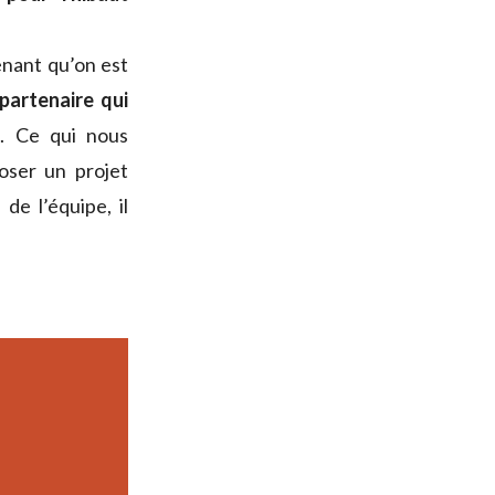
enant qu’on est
partenaire qui
t
. Ce qui nous
oser un projet
de l’équipe, il