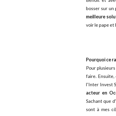
Benoît et ave
bosser sur un
meilleure solu
voir le pape et 
Pourquoi ce ra
Pour plusieurs 
faire. Ensuite
l’Inter Invest 
acteur en Oc
Sachant que d’u
sont à mes cô