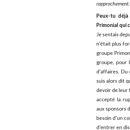
rapprochement.
Peux-tu déjà
Primonial qui 
Je sentais depu
n’était plus fo
groupe Primonia
groupe, pour 
d’affaires. Du
suis alors dit 
devoir de leur 
accepté la ru
aux sponsors de
besoin d’un c
d’entrer en dis