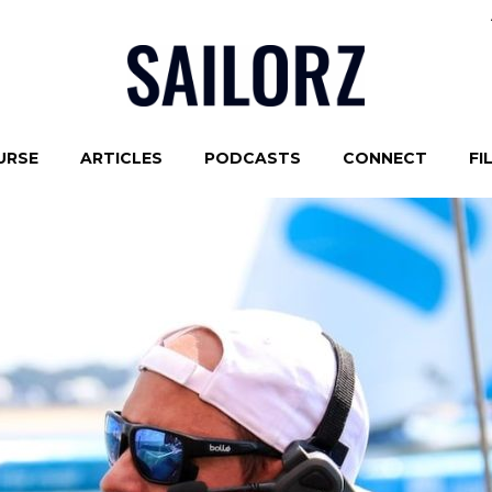
URSE
ARTICLES
PODCASTS
CONNECT
FI