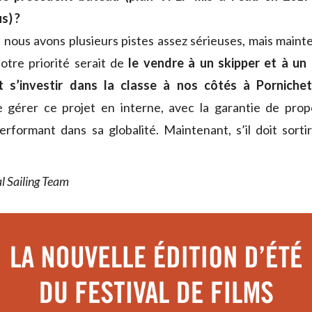
s) ?
e, nous avons plusieurs pistes assez sérieuses, mais maint
notre priorité serait de
le vendre à un skipper et à un 
t s’investir dans la classe à nos côtés à Porniche
e gérer ce projet en interne, avec la garantie de prop
rformant dans sa globalité. Maintenant, s’il doit sortir 
l Sailing Team