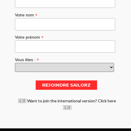
*
Votre nom
*
Votre prénom
*
Vous êtes :
🇬🇧 Want to join the international version? Click here
🇬🇧