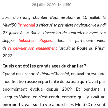
28 juillet 2020
–
Multi50
Sorti d’un long chantier d’optimisation le 10 juillet, le
Multi50
Primonial
a effectué sa première navigation le lundi
27 juillet à La Baule. L’occasion de s’entretenir avec son
skipper
Sébastien Rogues
, dont le partenaire vient
de
renouveler son engagement
jusqu’à la Route du Rhum
2022.
Quels ont été les grands axes du chantier ?
Quand on a racheté
Réauté Chocolat
, on avait prévu une
modification assez importante du bateau qui n’avait pas
énormément évolué depuis 2009. Et pendant la
Jacques Vabre, on s’est rendu compte qu’il y avait
un
énorme travail sur la vie à bord
: les Multi50 ne sont