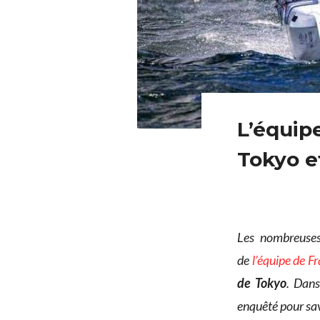
L’équip
Tokyo e
Les nombreuses 
de
l’équipe de F
de Tokyo
. Dan
enquêté pour sav