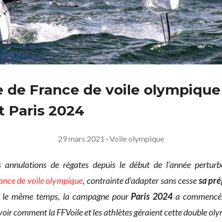
e de France de voile olympique
t Paris 2024
29 mars 2021
–
Voile olympique
annulations de régates depuis le début de l’année perturb
rance de voile olympique
, contrainte d’adapter sans cesse
sa pré
s le même temps, la campagne pour
Paris 2024
a commencé
oir comment la FFVoile et les athlètes géraient cette double ol