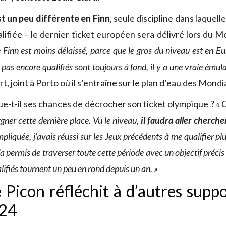
st un peu différente en Finn
, seule discipline dans laquell
lifiée – le dernier ticket européen sera délivré lors du M
 Finn est moins délaissé, parce que le gros du niveau est en E
 pas encore qualifiés sont toujours à fond, il y a une vraie émul
, joint à Porto où il s’entraîne sur le plan d’eau des Mondi
-t-il ses chances de décrocher son ticket olympique ?
« 
rgner cette dernière place. Vu le niveau,
il faudra aller cherch
pliquée, j’avais réussi sur les Jeux précédents à me qualifier pl
a permis de traverser toute cette période avec un objectif précis
lifiés tournent un peu en rond depuis un an. »
 Picon réfléchit à d’autres supp
024