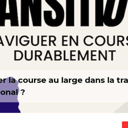
er la course au large dans la t
ional ?