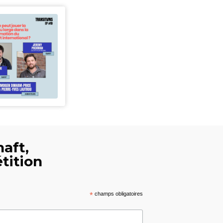
haft,
tition
*
champs obligatoires