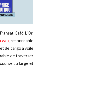
Transat Café L’Or,
orvan
, responsable
jet de cargo à voile
able de traverser
course au large et