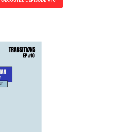
ÉCOUTEZ L'ÉPISODE #10