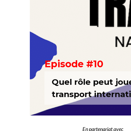
Episode #10
Quel rôle peut jou
transport internat
En partenariat avec