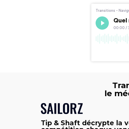
Tran
le mé
Tip & Shaft décrypte la v