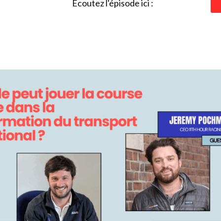
Ecoutez l'épisode ici :