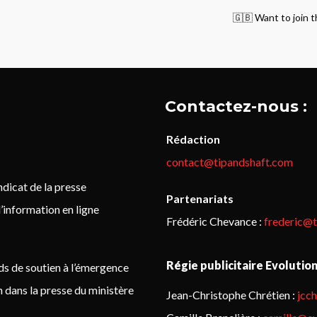
🇬🇧 Want to join t
Contactez-nous :
Rédaction
contact@tipandshaft.com
icat de la presse
Partenariats
’information en ligne
Frédéric Chevance :
frederic@
Régie publicitaire Evolutio
ds de soutien à l’émergence
on dans la presse du ministère
Jean-Christophe Chrétien :
jcc