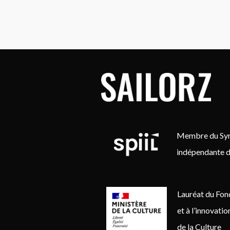
Membre du Synd
indépendante d
Lauréat du Fon
et à l’innovati
de la Culture