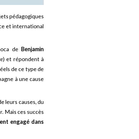
ojets pédagogiques
e et international
Imoca de
Benjamin
re
) et répondent à
réels de ce type de
mpagne à une cause
 de leurs causes, du
r. Mais ces succès
ment engagé dans