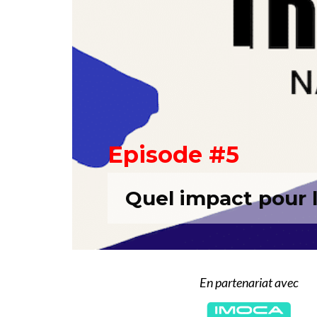
Episode #5
Quel impact pour 
En partenariat avec