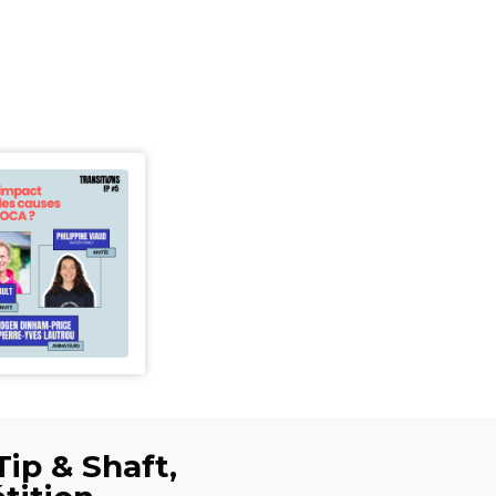
Tip & Shaft,