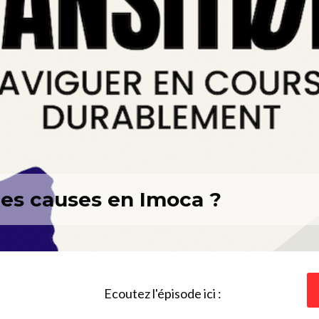
les causes en Imoca ?
Ecoutez l'épisode ici :