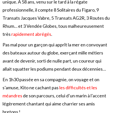
unique. A 58 ans, venu sur le tard à la régate
professionnelle, il compte 8 Solitaires du Figaro, 9
Transats Jacques Vabre, 5 Transats AG2R, 3 Routes du
Rhum… et 3 Vendée Globes, tous malheureusement
très
rapidement abrégés
.
Pas mal pour un garçon qui apprît la mer en convoyant
des bateaux autour du globe, exerçant mille métiers
avant de devenir, sorti de nulle part, un coureur qui
allait squatter les podiums pendant deux décennies…
En 1h30 passée en sa compagnie, on voyage et on
s’amuse, Kito ne cachant pas
les difficultés et les
méandres
de son parcours, celui d’un marin à l’accent
légèrement chantant qui aime charrier ses amis
bretons !