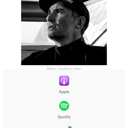
Photo : Gauthier Lebec
Apple
Spotify