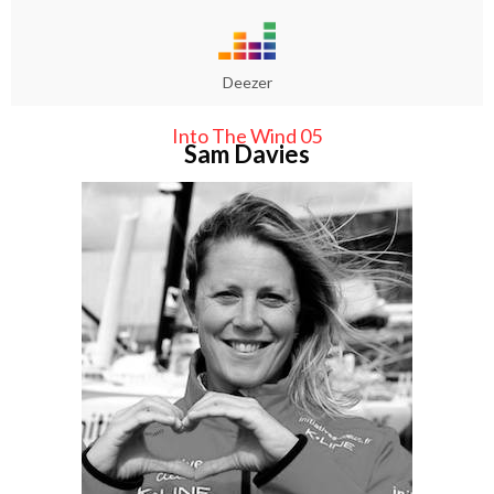
Deezer
Into The Wind 05
Sam Davies