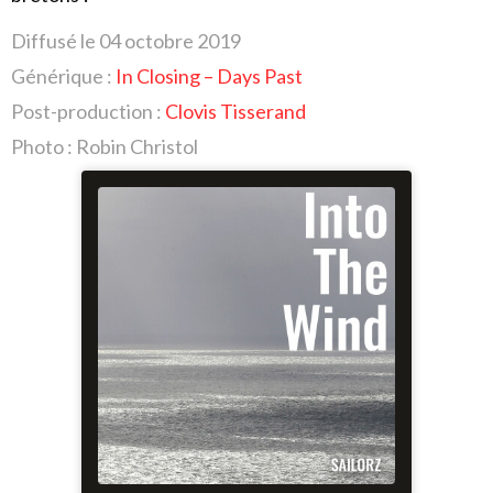
Diffusé le 04 octobre 2019
Générique :
In Closing – Days Past
Post-production :
Clovis Tisserand
Photo : Robin Christol