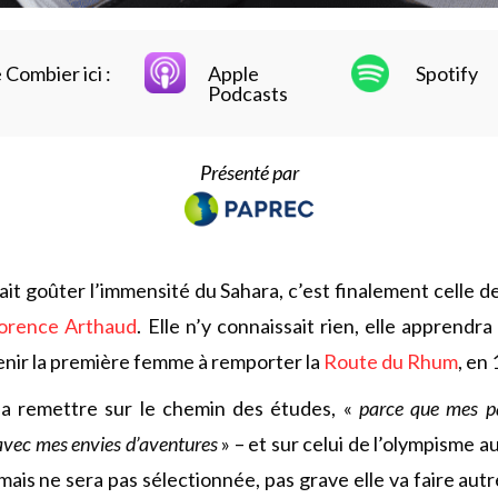
Combier ici :
Apple
Spotify
Podcasts
Présenté par
lait goûter l’immensité du Sahara, c’est finalement celle de
orence Arthaud
. Elle n’y connaissait rien, elle apprendr
evenir la première femme à remporter la
Route du Rhum
, en
 la remettre sur le chemin des études, «
parce que mes pa
avec mes envies d’aventures
» – et sur celui de l’olympisme a
mais ne sera pas sélectionnée, pas grave elle va faire aut