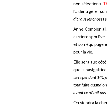
non sélection ».
T
l’aider à gérer son 
dit : que les choses s
Anne Combier alla
carrière sportive
et son équipage e
pour la vie.
Elle sera aux côt
que la navigatric
terre pendant 140 jou
tout faire quand on
avant ce n’était pas 
On viendra la che