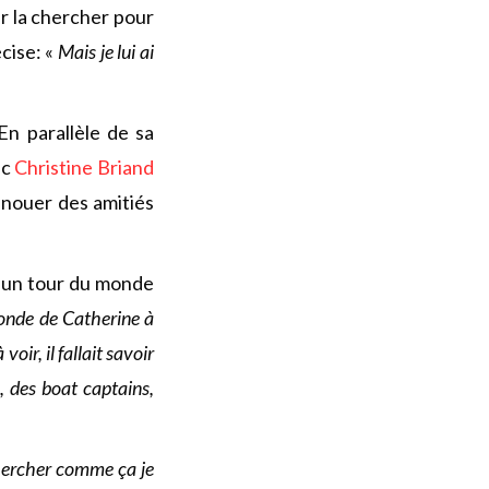
r la chercher pour
écise: «
Mais je lui ai
En parallèle de sa
ec
Christine Briand
 nouer des amitiés
, un tour du monde
monde de Catherine à
oir, il fallait savoir
, des boat captains,
 chercher comme ça je