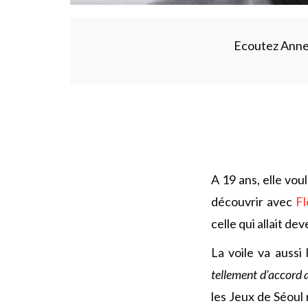
Ecoutez Anne 
A 19 ans, elle vou
découvrir avec
Fl
celle qui allait d
La voile va aussi
tellement d’accord 
les Jeux de Séoul 