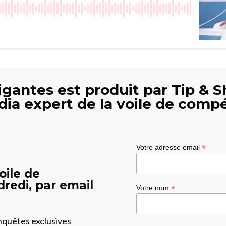
gantes est produit par Tip & S
dia expert de la voile de compé
*
Votre adresse email
oile de
redi, par email
*
Votre nom
enquêtes exclusives