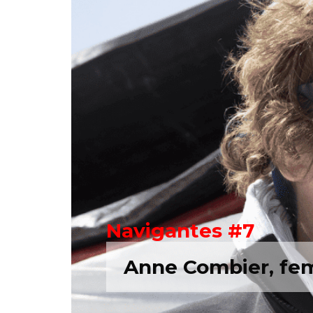
Navigantes #7
Anne Combier, fe