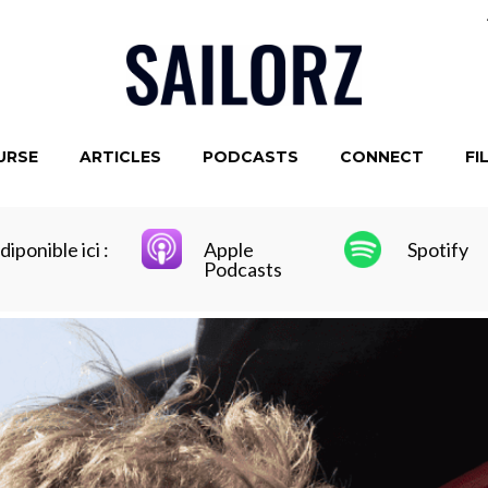
URSE
ARTICLES
PODCASTS
CONNECT
FI
iponible ici :
Apple
Spotify
Podcasts