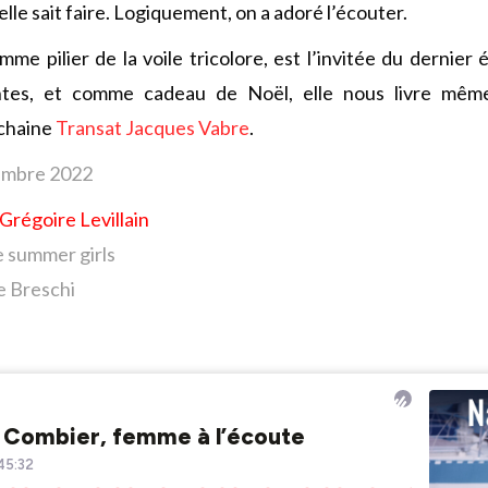
elle sait faire. Logiquement, on a adoré l’écouter.
emme pilier de la voile tricolore, est l’invitée du dernier
tes, et comme cadeau de Noël, elle nous livre même
ochaine
Transat Jacques Vabre
.
mbre 2022
Grégoire Levillain
e summer girls
e Breschi