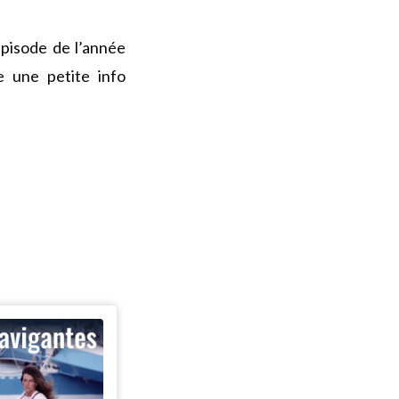
 épisode de l’année
 une petite info