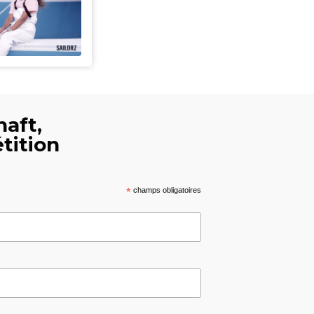
haft,
tition
*
champs obligatoires