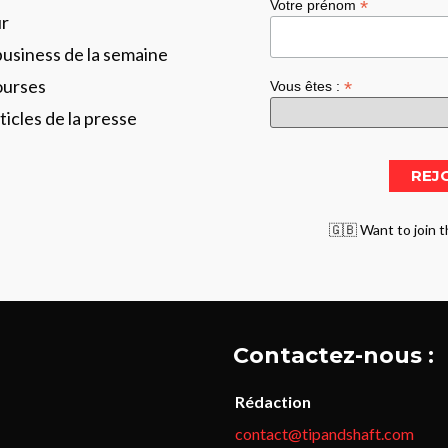
*
Votre prénom
ur
business de la semaine
ourses
*
Vous êtes :
ticles de la presse
🇬🇧 Want to join t
Contactez-nous :
Rédaction
contact@tipandshaft.com