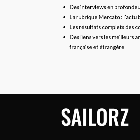
Des interviews en profonde
La rubrique Mercato : l’actu 
Les résultats complets des c
Des liens vers les meilleurs ar
française et étrangère