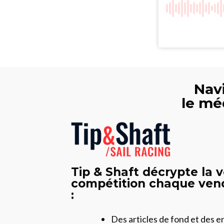
Navi
le mé
Tip & Shaft décrypte la v
compétition chaque vend
:
Des articles de fond et des 