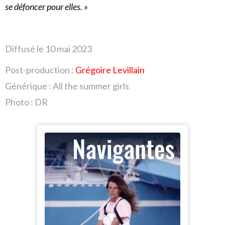
se défoncer pour elles. »
Diffusé le 10
mai 2023
Post-production :
Grégoire Levillain
Générique : All the summer girls
Photo : DR