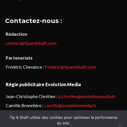
Contactez-nous :
Rédaction
contact@tipandshaft.com
Partenariats
Frédéric Chevance :
frederic@tipandshaft.com
Régie publicitaire Evolution Media
Jean-Christophe Chrétien :
jcchretien@evolutionmedia.fr
Camille Brenelière :
camille@evolutionmedia.fr
Tip & Shaft utilise des cookies pour optimiser la performance
© Sailorz 2015-2025. Tous droits réservés.
Mentions légales &
du site.