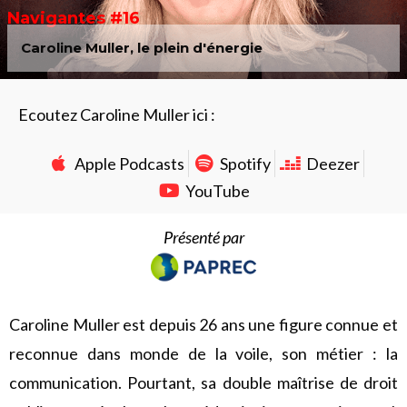
Navigantes #16
Caroline Muller, le plein d'énergie
Ecoutez Caroline Muller ici :
Apple Podcasts
Spotify
Deezer
YouTube
Présenté par
Caroline Muller est depuis 26 ans une figure connue et
reconnue dans monde de la voile, son métier : la
communication. Pourtant, sa double maîtrise de droit