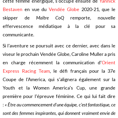
cette femme énergique, s’occupe ensuite de
Yannick
Bestaven
en vue du
Vendée Globe
2020-21, que le
skipper de
Maître CoQ
remporte, nouvelle
effervescence médiatique à la clé pour sa
communicante.
Si l’aventure se poursuit avec ce dernier, avec dans le
viseur le prochain Vendée Globe, Caroline Muller a pris
en charge récemment la communication d’
Orient
Express Racing Team
, le défi français pour la 37e
Coupe de l’America, qui s’alignera également sur la
Youth et la Women America’s Cup, une grande
première pour l’épreuve féminine. Ce qui lui fait dire
:
« Être au commencement d’une équipe, c’est fantastique, ce
sont des femmes inspirantes, qui donnent vraiment envie de