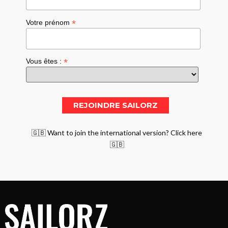
*
Votre prénom
*
Vous êtes :
🇬🇧 Want to join the international version? Click here
🇬🇧