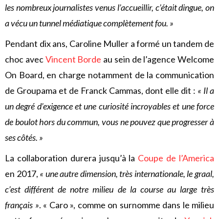
les nombreux journalistes venus l’accueillir, c’était dingue, on
a vécu un tunnel médiatique complètement fou. »
Pendant dix ans, Caroline Muller a formé un tandem de
choc avec
Vincent Borde
au sein de l’agence Welcome
On Board, en charge notamment de la communication
de Groupama et de Franck Cammas, dont elle dit :
« Il a
un degré d’exigence et une curiosité incroyables et une force
de boulot hors du commun, vous ne pouvez que progresser à
ses côtés. »
La collaboration durera jusqu’à la
Coupe de l’America
en 2017,
« une autre dimension, très internationale, le graal,
c’est différent de notre milieu de la course au large très
français »
. « Caro », comme on surnomme dans le milieu