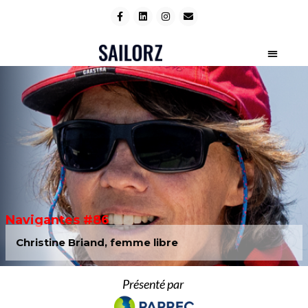
Navigantes #86
Christine Briand, femme libre
Présenté par