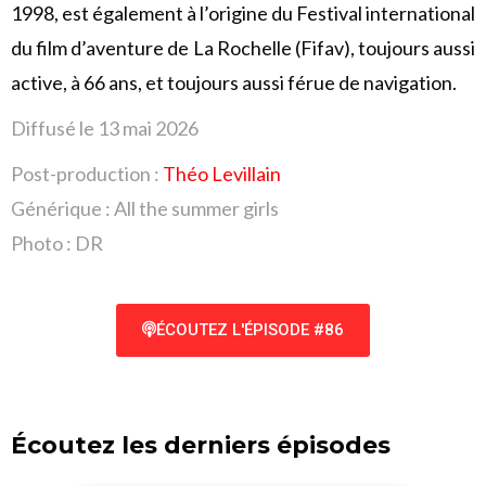
1998, est également à l’origine du Festival international
du film d’aventure de La Rochelle (Fifav), toujours aussi
active, à 66 ans, et toujours aussi férue de navigation.
Diffusé le 13 mai
2026
Post-production :
Théo Levillain
Générique : All the summer girls
Photo : DR
ÉCOUTEZ L'ÉPISODE #86
Écoutez les derniers épisodes