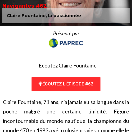
Navigantes #62
Claire Fountaine, la passionnée
Présenté par
Ecoutez Claire Fountaine
ÉCOUTEZ L'ÉPISODE #62
Claire Fountaine, 71 ans, n’a jamais eu sa langue dans la
poche malgré une certaine timidité. Figure
incontournable du monde nautique, la championne du
monde 470 en 1983 a vécu plusieurs vies, comme elle le