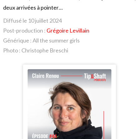
deux arrivées à pointer…
Diffusé le 10 juillet
2024
Post-production :
Grégoire Levillain
Générique : All the summer girls
Photo : Christophe Breschi