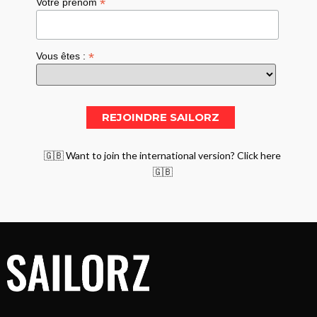
*
Votre prénom
*
Vous êtes :
🇬🇧 Want to join the international version? Click here
🇬🇧