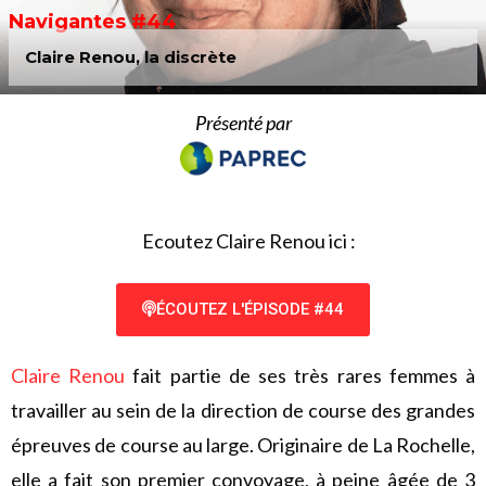
Navigantes #44
Claire Renou, la discrète
Présenté par
Ecoutez Claire Renou ici :
ÉCOUTEZ L'ÉPISODE #44
Claire Renou
fait partie de ses très rares femmes à
travailler au sein de la direction de course des grandes
épreuves de course au large. Originaire de La Rochelle,
elle a fait son premier convoyage, à peine âgée de 3