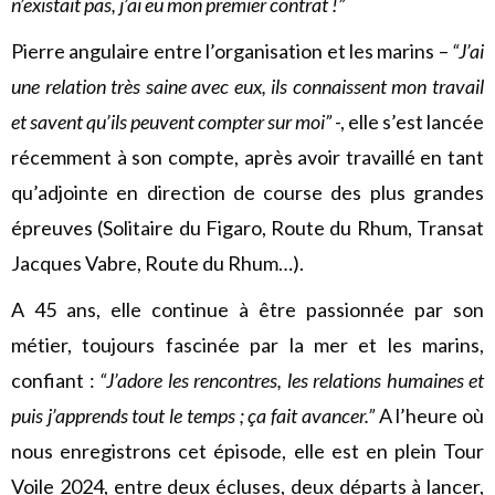
n’existait pas, j’ai eu mon premier contrat !”
Pierre angulaire entre l’organisation et les marins –
“J’ai
une relation très saine avec eux, ils connaissent mon travail
et savent qu’ils peuvent compter sur moi”
-, elle s’est lancée
récemment à son compte, après avoir travaillé en tant
qu’adjointe en direction de course des plus grandes
épreuves (Solitaire du Figaro, Route du Rhum, Transat
Jacques Vabre, Route du Rhum…).
A 45 ans, elle continue à être passionnée par son
métier, toujours fascinée par la mer et les marins,
confiant :
“J’adore les rencontres, les relations humaines et
puis j’apprends tout le temps ; ça fait avancer.”
A l’heure où
nous enregistrons cet épisode, elle est en plein Tour
Voile 2024, entre deux écluses, deux départs à lancer,