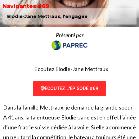
Navigantes #69
Elodie-Jane Mettraux, l'engagée
Présenté par
Ecoutez Elodie-Jane Mettraux
ÉCOUTEZ L'ÉPISODE #69
Dans la famille Mettraux, je demande la grande soeur !
A 41 ans, la talentueuse Elodie-Jane est en effet l’aînée
d’une fratrie suisse dédiée à la voile. Si elle a commencé
un peu tard la compétition, le bateau a toujours été une