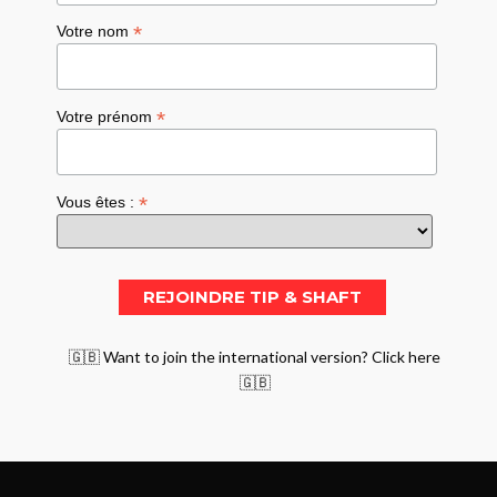
*
Votre nom
*
Votre prénom
*
Vous êtes :
🇬🇧 Want to join the international version? Click here
🇬🇧