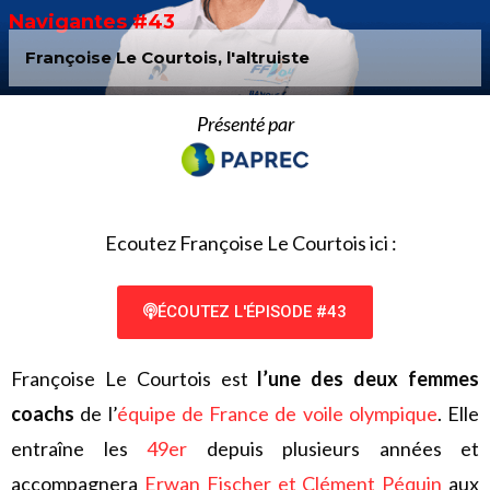
Navigantes #43
Françoise Le Courtois, l'altruiste
Présenté par
Ecoutez Françoise Le Courtois ici :
ÉCOUTEZ L'ÉPISODE #43
Françoise Le Courtois est
l’une des deux femmes
coachs
de l’
équipe de France de voile olympique
. Elle
entraîne les
49er
depuis plusieurs années et
accompagnera
Erwan Fischer et Clément Péquin
aux