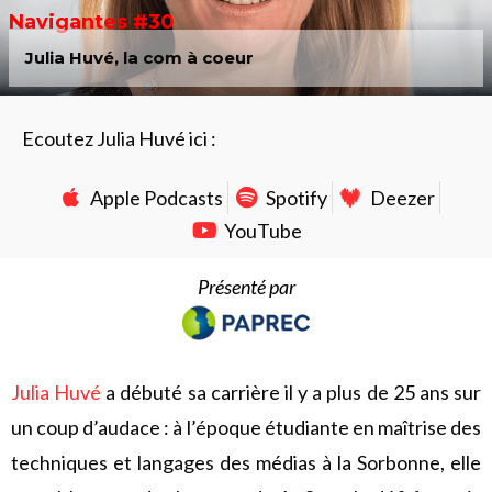
Navigantes #30
Julia Huvé, la com à coeur
Ecoutez Julia Huvé ici :
Apple Podcasts
Spotify
Deezer
YouTube
Présenté par
Julia Huvé
a débuté sa carrière il y a plus de 25 ans sur
un coup d’audace : à l’époque étudiante en maîtrise des
techniques et langages des médias à la Sorbonne, elle