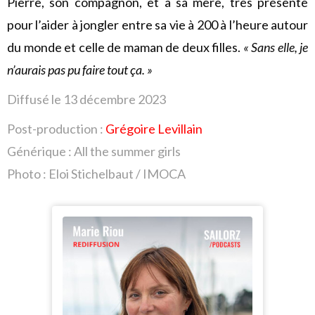
Pierre, son compagnon, et à sa mère, très présente
pour l’aider à jongler entre sa vie à 200 à l’heure autour
du monde et celle de maman de deux filles.
« Sans elle, je
n’aurais pas pu faire tout ça. »
Diffusé le 13 décembre
2023
Post-production :
Grégoire Levillain
Générique : All the summer girls
Photo : Eloi Stichelbaut / IMOCA