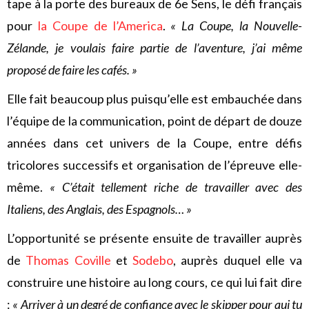
tape à la porte des bureaux de 6e Sens, le défi français
pour
la Coupe de l’America
.
« La Coupe, la Nouvelle-
Zélande, je voulais faire partie de l’aventure, j’ai même
proposé de faire les cafés. »
Elle fait beaucoup plus puisqu’elle est embauchée dans
l’équipe de la communication, point de départ de douze
années dans cet univers de la Coupe, entre défis
tricolores successifs et organisation de l’épreuve elle-
même.
« C’était tellement riche de travailler avec des
Italiens, des Anglais, des Espagnols… »
L’opportunité se présente ensuite de travailler auprès
de
Thomas Coville
et
Sodebo
, auprès duquel elle va
construire une histoire au long cours, ce qui lui fait dire
:
« Arriver à un degré de confiance avec le skipper pour qui tu