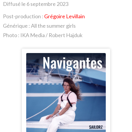
Diffusé le 6 septembre
2023
Post-production :
Grégoire Levillain
Générique : All the summer girls
Photo : IKA Media / Robert Hajduk