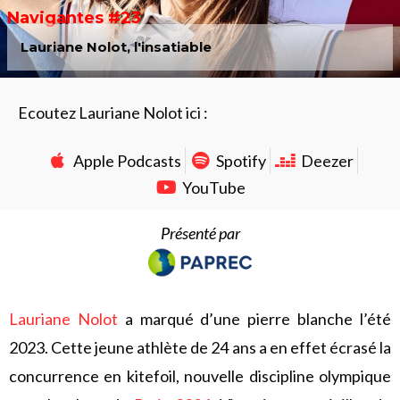
Navigantes #23
Lauriane Nolot, l'insatiable
Ecoutez Lauriane Nolot ici :
Apple Podcasts
Spotify
Deezer
YouTube
Présenté par
Lauriane Nolot
a marqué d’une pierre blanche l’été
2023. Cette jeune athlète de 24 ans a en effet écrasé la
concurrence en kitefoil, nouvelle discipline olympique