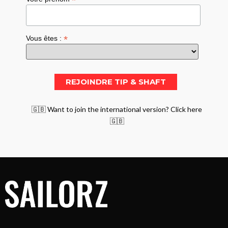
*
*
Vous êtes :
🇬🇧 Want to join the international version? Click here
🇬🇧