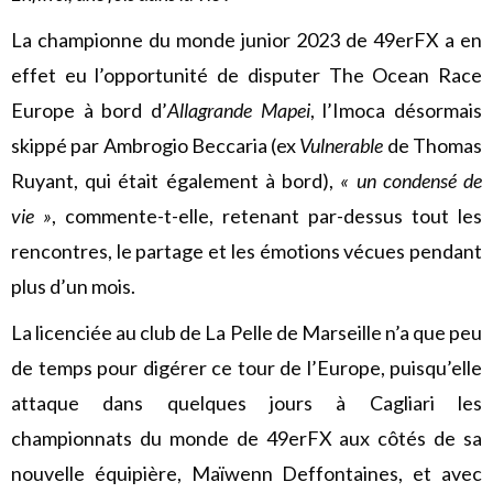
La championne du monde junior 2023 de 49erFX a en
effet eu l’opportunité de disputer The Ocean Race
Europe à bord d’
Allagrande Mapei
, l’Imoca désormais
skippé par Ambrogio Beccaria (ex
Vulnerable
de Thomas
Ruyant, qui était également à bord),
« un condensé de
vie »
, commente-t-elle, retenant par-dessus tout les
rencontres, le partage et les émotions vécues pendant
plus d’un mois.
La licenciée au club de La Pelle de Marseille n’a que peu
de temps pour digérer ce tour de l’Europe, puisqu’elle
attaque dans quelques jours à Cagliari les
championnats du monde de 49erFX aux côtés de sa
nouvelle équipière, Maïwenn Deffontaines, et avec