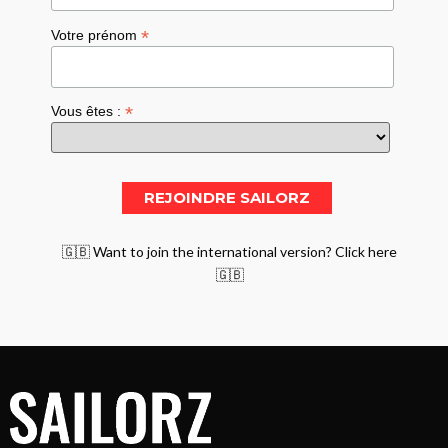
*
Votre prénom
*
Vous êtes :
🇬🇧 Want to join the international version? Click here
🇬🇧