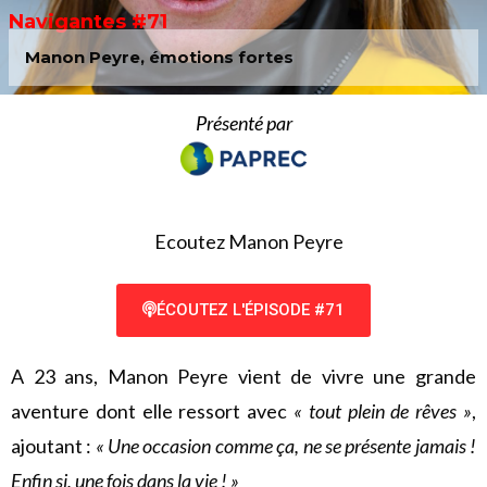
Navigantes #71
Manon Peyre, émotions fortes
Présenté par
Ecoutez Manon Peyre
ÉCOUTEZ L'ÉPISODE #71
A 23 ans, Manon Peyre vient de vivre une grande
aventure dont elle ressort avec
« tout plein de rêves »
,
ajoutant :
« Une occasion comme ça, ne se présente jamais !
Enfin si, une fois dans la vie ! »