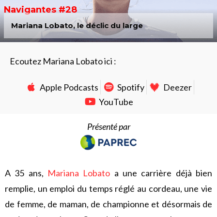
Navigantes #28
Mariana Lobato, le déclic du large
Ecoutez Mariana Lobato ici :
Apple Podcasts
Spotify
Deezer
YouTube
Présenté par
A 35 ans,
Mariana Lobato
a une carrière déjà bien
remplie, un emploi du temps réglé au cordeau, une vie
de femme, de maman, de championne et désormais de