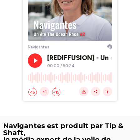
Navigantes est produit par Tip &
Shaft,
le média expert de la voile de