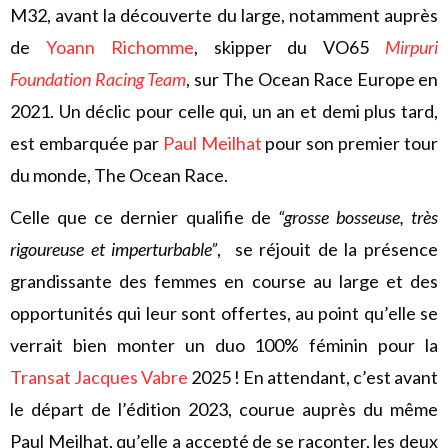
M32, avant la découverte du large, notamment auprès
de
Yoann Richomme
, skipper du VO65
Mirpuri
Foundation Racing Team
, sur The Ocean Race Europe en
2021. Un déclic pour celle qui, un an et demi plus tard,
est embarquée par
Paul Meilhat
pour son premier tour
du monde, The Ocean Race.
Celle que ce dernier qualifie de
“grosse bosseuse, très
rigoureuse et imperturbable”
, se réjouit de la présence
grandissante des femmes en course au large et des
opportunités qui leur sont offertes, au point qu’elle se
verrait bien monter un duo 100% féminin pour la
Transat Jacques Vabre
2025 ! En attendant, c’est avant
le départ de l’édition 2023, courue auprès du même
Paul Meilhat, qu’elle a accepté de se raconter, les deux