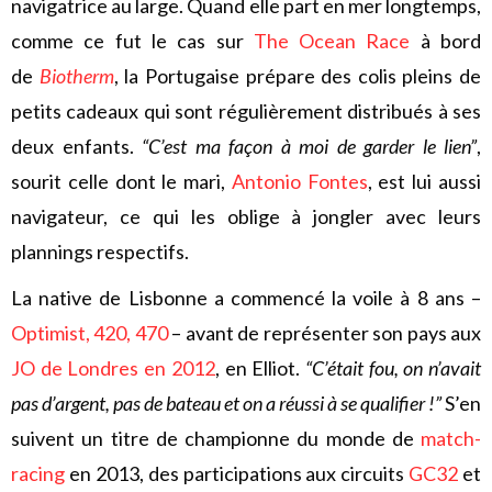
navigatrice au large. Quand elle part en mer longtemps,
comme ce fut le cas sur
The Ocean Race
à bord
de
Biotherm
, la Portugaise prépare des colis pleins de
petits cadeaux qui sont régulièrement distribués à ses
deux enfants.
“C’est ma façon à moi de garder le lien”
,
sourit celle dont le mari,
Antonio Fontes
, est lui aussi
navigateur, ce qui les oblige à jongler avec leurs
plannings respectifs.
La native de Lisbonne a commencé la voile à 8 ans –
Optimist, 420, 470
– avant de représenter son pays aux
JO de Londres en 2012
, en Elliot.
“C’était fou, on n’avait
pas d’argent, pas de bateau et on a réussi à se qualifier !”
S’en
suivent un titre de championne du monde de
match-
racing
en 2013, des participations aux circuits
GC32
et