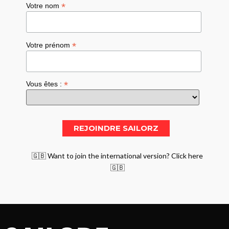
*
Votre nom
*
Votre prénom
*
Vous êtes :
🇬🇧 Want to join the international version? Click here
🇬🇧